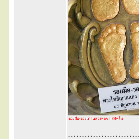
รอยมือ-รอยเท้าหลวงพ่อชา สุภัทโท
* * * * * * * * * * * * * * * * * * * * * * * * * 