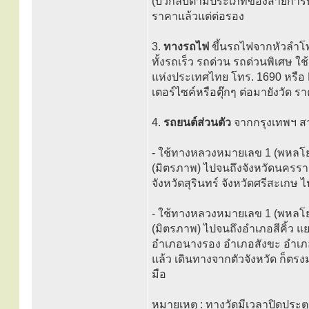
(บวกลบตามประเภทของสายการบิน 
ราคาแล้วแต่ต่อรอง
3.
ทางรถไฟ
ขึ้นรถไฟจากหัวลำโพง
ทั้งรถเร็ว รถด่วน รถด่วนพิเศษ 
แห่งประเทศไทย โทร. 1690 หรือ
เตอร์ไซค์หรือตุ๊กๆ ต่อมายังวัด ร
4.
รถยนต์ส่วนตัว
จากกรุงเทพฯ สา
- ใช้ทางหลวงหมายเลข 1 (พหลโยธ
(มิตรภาพ) ไปจนถึงจังหวัดนครราช
จังหวัดสุรินทร์ จังหวัดศรีสะเกษ
- ใช้ทางหลวงหมายเลข 1 (พหลโยธ
(มิตรภาพ) ไปจนถึงอำเภอสีคิ้ว 
อำเภอนางรอง อำเภอสังขะ อำเภอเ
แล้ว เดินทางจากตัวจังหวัด ก็
มือ
หมายเหตุ
: ทางวัดมีเวลาปิดประต