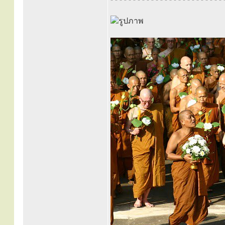
* * * * * * * * * * * * * * * * * * * * * * * * * 