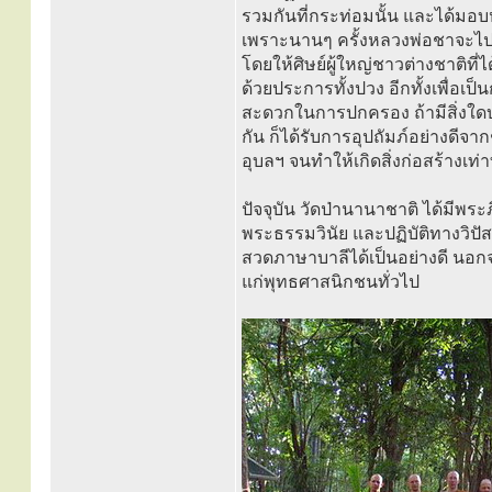
รวมกันที่กระท่อมนั้น และได้มอ
เพราะนานๆ ครั้งหลวงพ่อชาจะไปให
โดยให้ศิษย์ผู้ใหญ่ชาวต่างชาติที่
ด้วยประการทั้งปวง อีกทั้งเพื่อเ
สะดวกในการปกครอง ถ้ามีสิ่งใดบก
กัน ก็ได้รับการอุปถัมภ์อย่างดี
อุบลฯ จนทำให้เกิดสิ่งก่อสร้างเท่า
ปัจจุบัน วัดป่านานาชาติ ได้มี
พระธรรมวินัย และปฏิบัติทางวิ
สวดภาษาบาลีได้เป็นอย่างดี นอกจ
แก่พุทธศาสนิกชนทั่วไป