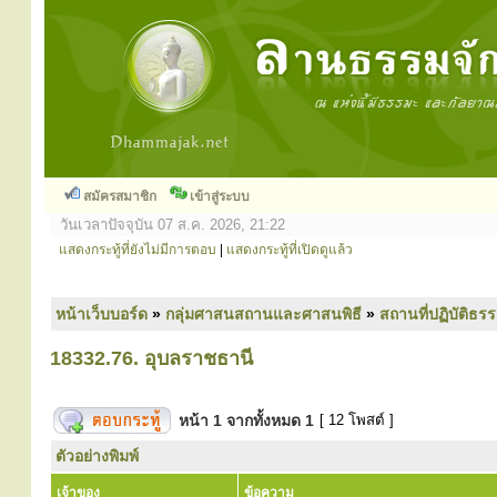
สมัครสมาชิก
เข้าสู่ระบบ
วันเวลาปัจจุบัน 07 ส.ค. 2026, 21:22
แสดงกระทู้ที่ยังไม่มีการตอบ
|
แสดงกระทู้ที่เปิดดูแล้ว
หน้าเว็บบอร์ด
»
กลุ่มศาสนสถานและศาสนพิธี
»
สถานที่ปฏิบัติธร
18332.76. อุบลราชธานี
หน้า
1
จากทั้งหมด
1
[ 12 โพสต์ ]
ตัวอย่างพิมพ์
เจ้าของ
ข้อความ