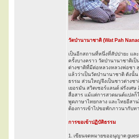
วัดป่านานาชาติ (Wat Pah Nanac
เป็นอีกสถานที่หนึ่งที่สัปปายะ แ
ครั้งบางคราว วัดป่านานาชาติเป
ต่างชาติที่มีต่อหลวงหลวงพ่อชา 
แล้วว่าเป็นวัดป่านานาชาติ ดังนั้น
ธรรม ส่วนใหญ่จึงเป็นชาวต่างชาติ
เยอรมัน สวิตเซอร์แลนด์ ฝรั่งเศษ 
สื่อสาร แม้แต่การสวดมนต์แปลก็
พูดภาษาไทยกลาง และไทยอีสานได้ 
ต้องการเข้าไปขอพักภาวนากับทา
การขอเข้าปฏิบัติธรรม
1. เขียนจดหมายขออนุญาต guest mo