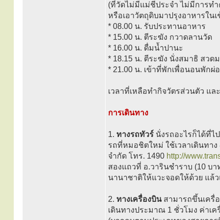
(ที่วัดไม่มีแม่ชีประจำ ไม่มีก
หรือเอาวัตถุดิบมาปรุงอาหารในเช้
* 08.00 น. รับประทานอาหาร
* 15.00 น. ตีระฆัง กวาดลานวัด
* 16.00 น. ดื่มน้ำปานะ
* 18.15 น. ตีระฆัง นั่งสมาธิ สว
* 21.00 น. เข้าที่พักเพื่อนอนพักผ่
เวลาที่เหลือทำกิจวัตรส่วนตัว แล
การเดินทาง
1.
ทางรถทัวร์
นั่งรถอะไรก็ได้ที่ไ
รถที่หมอชิตใหม่ ใช้เวลาเดินทาง
จำกัด โทร. 1490
http://www.trans
สองแถวที่ อ.วารินชำราบ (10 บาท
นานาชาติให้แวะจอดให้ด้วย แล้ว
2.
ทางเครื่องบิน
สามารถขึ้นเครื่อ
เดินทางประมาณ 1 ชั่วโมง ค่าเครื