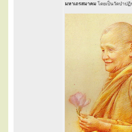
มหาเถรสมาคม
โดยเป็นวัดป่าปฏ