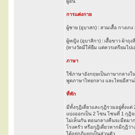
ผู้อื่น
การแต่งกาย
ผู้ชาย (อุบาสก) : สวมเสื้อ กางเกง 
ผู้หญิง (อุบาสิกา) : เสื้อขาว ผ้าถุง
(ทางวัดมีให้ยืม แต่ควรเตรียมไปเ
ภาษา
ใช้ภาษาอังกฤษเป็นภาษากลางในก
พูดภาษาไทยกลาง และไทยอีสานได้
ที่พัก
มีทั้งกุฎิเดี่ยวและกุฎิรวมอยู่ตั้งแต
แบ่งออกเป็น 2 โซน โซนที่ 1 กุฎิจ
ไม่เห็นกัน ตอนกลางคืนจะมืดมากเ
โรงครัว หรือกุฎิเดี่ยวหากมีกุฎิว่
ได้อยู่กุฏิแยกเป็นส่วนตัว