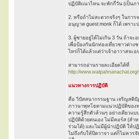
ปฏิบัติแนวไหน จะพักกี่วัน (เป็น
2. หรือถ้าไม่สะดวกจริงๆ ในการ
อนุญาต guest monk ก็ได้ เพราะป
3. ผู้ชายอยู่ได้ไม่เกิน 3 วัน ถ้า
เพื่อป้องกันนักท่องเที่ยวชาวต่าง
ไหร่ก็ได้แล้วแต่ว่าเจ้าอาวาสจะ
สามารถอ่านรายละเอียดได้ที่
http://www.watpahnanachat.org/
แนวทางการปฏิบัติ
คือ วิปัสสนากรรมฐาน เจริญสติป
ภาวนาพุทโธตามแนวปฏิบัติของหล
ความรู้สึกตัวล้วนๆ อย่างเดียวแบ
ปฏิบัติด้วยตนเอง ไม่มีคอร์ส (ส
ร่วมได้) และไม่มีผู้นำปฏิบัติ ให้ป
ไม่ถึงกับให้ปิดวาจา แต่ก็ไม่คว