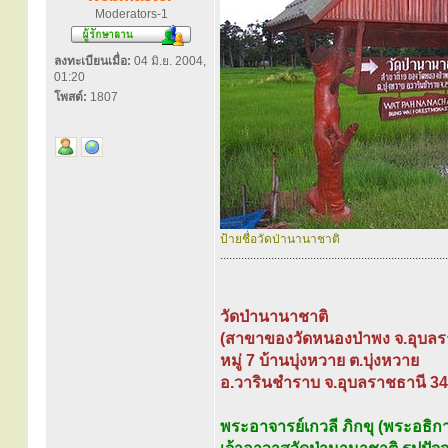
Moderators-1
ลงทะเบียนเมื่อ:
04 มิ.ย. 2004,
01:20
โพสต์:
1807
ป้ายชื่อวัดป่านานาชาติ
............................................................................
วัดป่านานาชาติ
(สาขาของวัดหนองป่าพง จ.อุบลร
หมู่ 7 บ้านบุ่งหวาย ต.บุ่งหวาย
อ.วารินชำราบ จ.อุบลราชธานี 3
พระอาจารย์เกวลี ภิกขุ (พระอธิการ