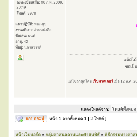
ลงทะเบียนเมื่อ:
06 ก.พ. 2009,
20:49
โพสต์:
3978
แนวปฏิบัติ:
พอง-ยุบ
งานอดิเรก:
อ่านหนังสือ
ชื่อเล่น:
นนท์
อายุ:
42
ที่อยู่:
นครสวรรค์
.....................................................
แม้มิไ
ขอเป็
แก้ไขล่าสุดโดย
เว็บมาสเตอร์
เมื่อ 12 พ.ค. 2
แสดงโพสต์จาก:
หน้า
1
จากทั้งหมด
1
[ 3 โพสต์ ]
หน้าเว็บบอร์ด
»
กลุ่มศาสนสถานและศาสนพิธี
»
พิธีกรรมทางศาส