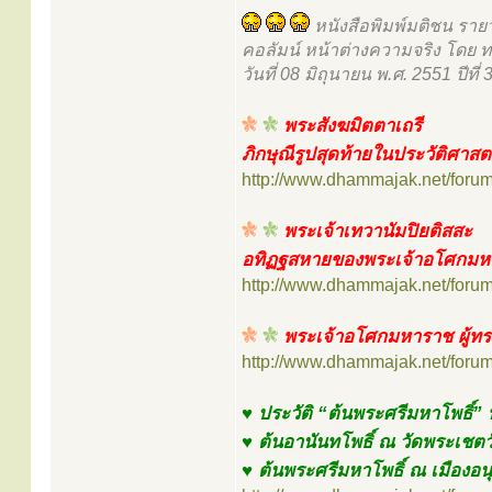
หนังสือพิมพ์มติชน รายว
คอลัมน์ หน้าต่างความจริง โดย ทว
วันที่ 08 มิถุนายน พ.ศ. 2551 ปีที่
พระสังฆมิตตาเถรี
ภิกษุณีรูปสุดท้ายในประวัติศาส
http://www.dhammajak.net/foru
พระเจ้าเทวานัมปิยติสสะ
อทิฏฐสหายของพระเจ้าอโศกมห
http://www.dhammajak.net/foru
พระเจ้าอโศกมหาราช ผู้ท
http://www.dhammajak.net/foru
♥ ประวัติ “ต้นพระศรีมหาโพธิ์” 
♥ ต้นอานันทโพธิ์ ณ วัดพระเชตวั
♥ ต้นพระศรีมหาโพธิ์ ณ เมืองอน