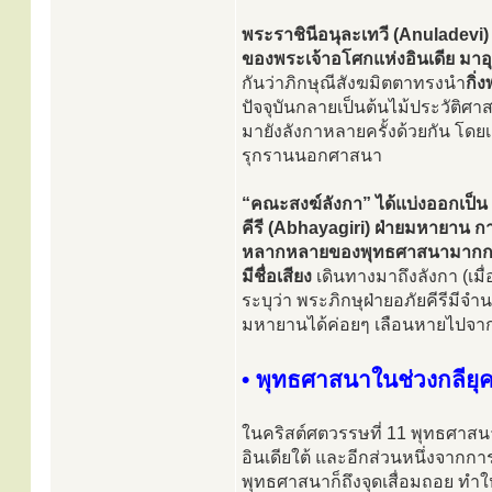
พระราชินีอนุละเทวี (Anuladevi)
ของพระเจ้าอโศกแห่งอินเดีย มาอุป
กันว่าภิกษุณีสังฆมิตตาทรงนำ
กิ่
ปัจจุบันกลายเป็นต้นไม้ประวัติศาสต
มายังลังกาหลายครั้งด้วยกัน โดย
รุกรานนอกศาสนา
“คณะสงฆ์ลังกา” ได้แบ่งออกเป็น
คีรี (Abhayagiri) ฝ่ายมหายาน ก
หลากหลายของพุทธศาสนามากกว
มีชื่อเสียง
เดินทางมาถึงลังกา (เมื
ระบุว่า พระภิกษุฝ่ายอภัยคีรีมีจำ
มหายานได้ค่อยๆ เลือนหายไปจา
• พุทธศาสนาในช่วงกลียุ
ในคริสต์ศตวรรษที่ 11 พุทธศาสนา
อินเดียใต้ และอีกส่วนหนึ่งจากกา
พุทธศาสนาก็ถึงจุดเสื่อมถอย ทำให