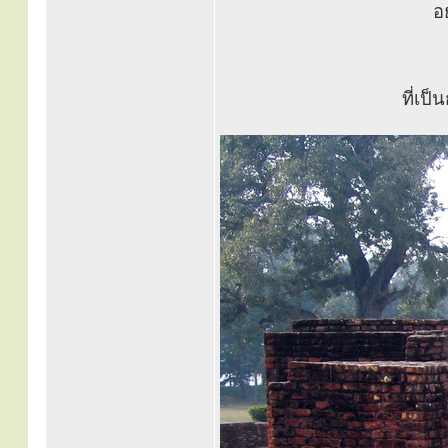
อ
ที่เป