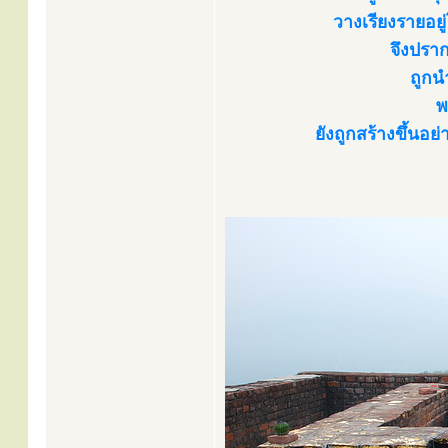
วางเรียงรายอยู
จึงปราก
ถูกน
พ
ยังถูกสร้างขึ้นอย