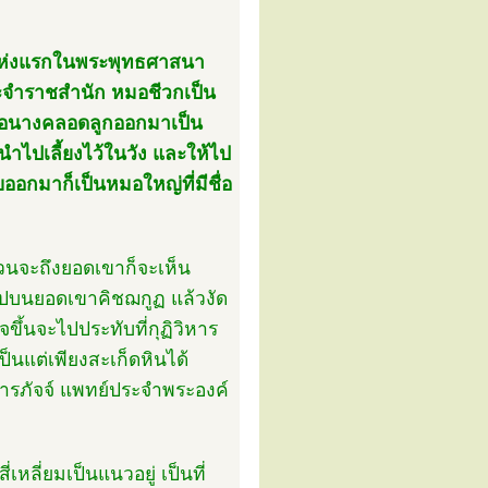
ลแห่งแรกในพระพุทธศาสนา
ประจำราชสำนัก หมอชีวกเป็น
ื่อนางคลอดลูกออกมาเป็น
นำไปเลี้ยงไว้ในวัง และให้ไป
ออกมาก็เป็นหมอใหญ่ที่มีชื่อ
จวนจะถึงยอดเขาก็จะเห็น
ไปบนยอดเขาคิชฌกูฏ แล้วงัด
้นจะไปประทับที่กุฏิวิหาร
นแต่เพียงสะเก็ดหินได้
รภัจจ์ แพทย์ประจำพระองค์
ลี่ยมเป็นแนวอยู่ เป็นที่