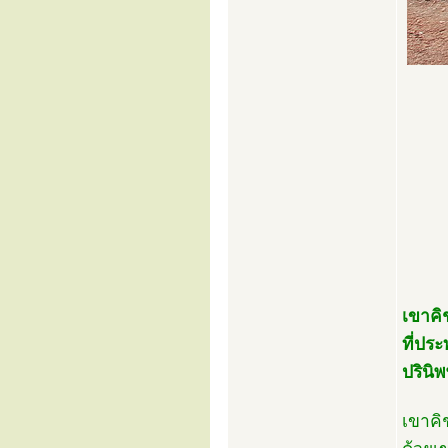
เขาคิ
ที่ปร
ปรินิ
เขาคิ