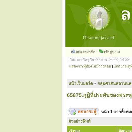
สมัครสมาชิก
เข้าสู่ระบบ
วันเวลาปัจจุบัน 09 ส.ค. 2026, 14:33
แสดงกระทู้ที่ยังไม่มีการตอบ
|
แสดงกระทู้ที
หน้าเว็บบอร์ด
»
กลุ่มศาสนสถานแล
65875.กุฏิที่ประทับของพระ
หน้า
1
จากทั้งห
ตัวอย่างพิมพ์
เจ้าของ
ข้อความ