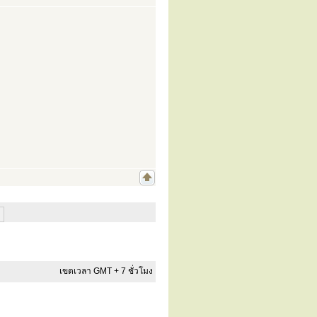
เขตเวลา GMT + 7 ชั่วโมง