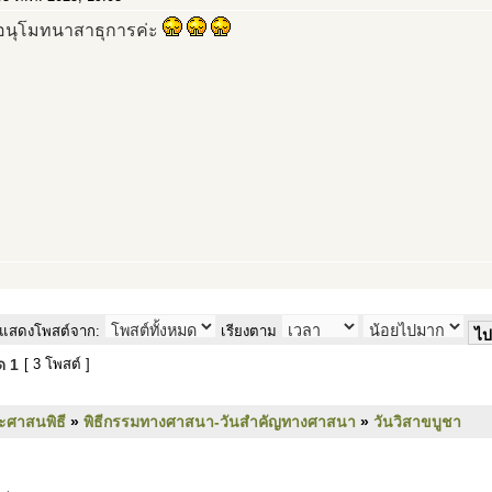
นุโมทนาสาธุการค่ะ
แสดงโพสต์จาก:
เรียงตาม
มด
1
[ 3 โพสต์ ]
ะศาสนพิธี
»
พิธีกรรมทางศาสนา-วันสำคัญทางศาสนา
»
วันวิสาขบูชา