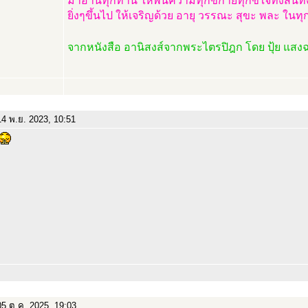
มาอ่านทุกท่าน ให้พ้นความทุกข์กายทุกข์ใจทั้งสิ้นท
ยิ่งๆขึ้นไป ให้เจริญด้วย อายุ วรรณะ สุขะ พละ ใน
จากหนังสือ อานิสงส์จากพระไตรปิฎก โดย ปุ้ย แส
4 พ.ย. 2023, 10:51
5 ต.ค. 2025, 19:03