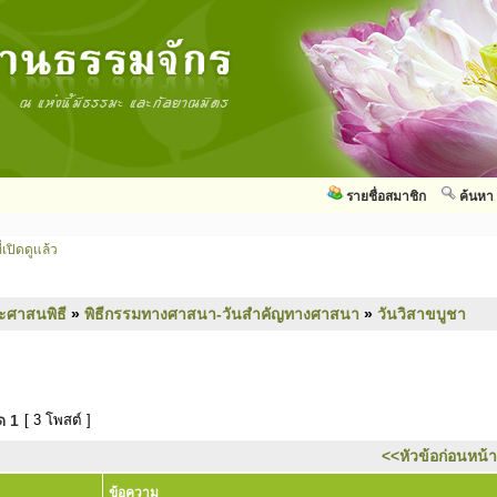
รายชื่อสมาชิก
ค้นหา
่เปิดดูแล้ว
ะศาสนพิธี
»
พิธีกรรมทางศาสนา-วันสำคัญทางศาสนา
»
วันวิสาขบูชา
มด
1
[ 3 โพสต์ ]
<<หัวข้อก่อนหน้า
ข้อความ