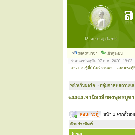
สมัครสมาชิก
เข้าสู่ระบบ
วันเวลาปัจจุบัน 07 ส.ค. 2026, 18:03
แสดงกระทู้ที่ยังไม่มีการตอบ
|
แสดงกระทู้ที
หน้าเว็บบอร์ด
»
กลุ่มศาสนสถานแล
64404.อานิสงส์ของพุทธบูชา
หน้า
1
จากทั้งห
ตัวอย่างพิมพ์
เจ้าของ