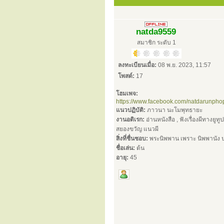
natda9559
สมาชิก ระดับ 1
ลงทะเบียนเมื่อ:
08 พ.ย. 2023, 11:57
โพสต์:
17
โฮมเพจ:
https://www.facebook.com/natdarunph
แนวปฏิบัติ:
ภาวนา นะโมพุทธายะ
งานอดิเรก:
อ่านหนังสือ , ฟังเรื่องผีทางยูทู
สยองขวัญ แนวผี
สิ่งที่ชื่นชอบ:
พระนิพพาน เพราะ นิพพานัง ปร
ชื่อเล่น:
ต้น
อายุ:
45