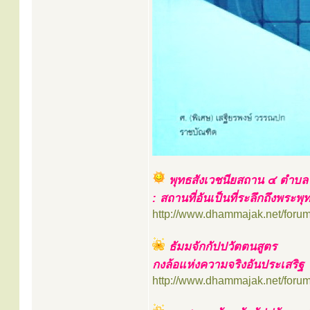
พุทธสังเวชนียสถาน ๔ ตำบล
: สถานที่อันเป็นที่ระลึกถึงพระพุ
http://www.dhammajak.net/foru
ธัมมจักกัปปวัตตนสูตร
กงล้อแห่งความจริงอันประเสริฐ
http://www.dhammajak.net/foru