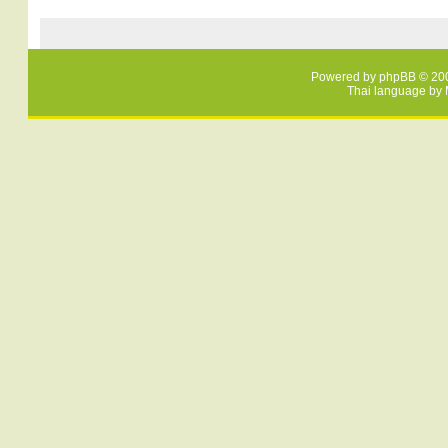
Powered by
phpBB
© 200
Thai language by