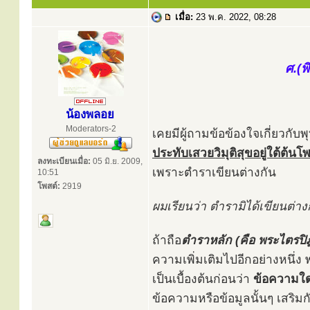
เมื่อ:
23 พ.ค. 2022, 08:28
ศ.(พ
น้องพลอย
Moderators-2
เคยมีผู้ถามข้อข้องใจเกี่ยวกั
ประทับเสวยวิมุติสุขอยู่ใต้ต้น
ลงทะเบียนเมื่อ:
05 มิ.ย. 2009,
เพราะตำราเขียนต่างกัน
10:51
โพสต์:
2919
ผมเรียนว่า ตำรามิได้เขียนต่
ถ้าถือ
ตำราหลัก (คือ พระไตรปิ
ความเพิ่มเติมไปอีกอย่างหนึ่ง
เป็นเบื้องต้นก่อนว่า
ข้อความใด
ข้อความหรือข้อมูลนั้นๆ เสริมก