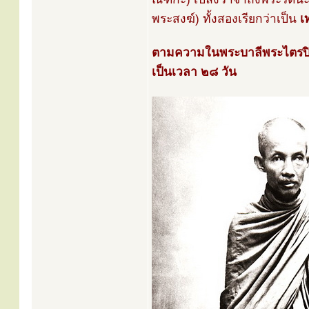
พระสงฆ์) ทั้งสองเรียกว่าเป็น
เ
ตามความในพระบาลีพระไตรปิฎก 
เป็นเวลา ๒๘ วัน