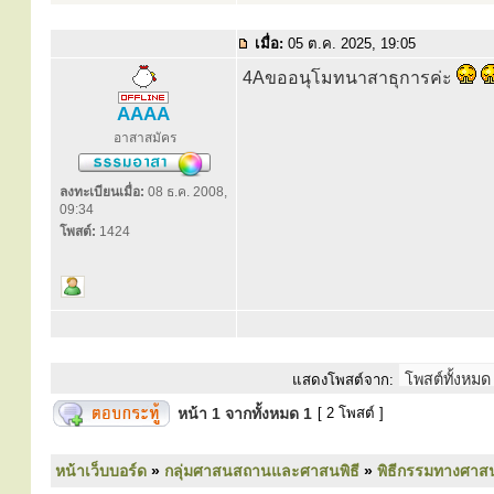
เมื่อ:
05 ต.ค. 2025, 19:05
4Aขออนุโมทนาสาธุการค่ะ
AAAA
อาสาสมัคร
ลงทะเบียนเมื่อ:
08 ธ.ค. 2008,
09:34
โพสต์:
1424
แสดงโพสต์จาก:
หน้า
1
จากทั้งหมด
1
[ 2 โพสต์ ]
หน้าเว็บบอร์ด
»
กลุ่มศาสนสถานและศาสนพิธี
»
พิธีกรรมทางศาส