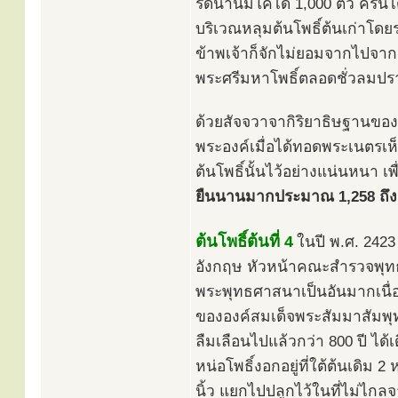
รีดน้ำนมโคได้ 1,000 ตัว ครั้
บริเวณหลุมต้นโพธิ์ต้นเก่าโดย
ข้าพเจ้าก็จักไม่ยอมจากไปจากส
พระศรีมหาโพธิ์ตลอดชั่วลมป
ด้วยสัจจวาจากิริยาธิษฐานของพร
พระองค์เมื่อได้ทอดพระเนตรเห็
ต้นโพธิ์นั้นไว้อย่างแน่นหนา เพ
ยืนนานมากประมาณ 1,258 ถึง 1
ต้นโพธิ์ต้นที่ 4
ในปี พ.ศ. 242
อังกฤษ หัวหน้าคณะสำรวจพุทธ
พระพุทธศาสนาเป็นอันมากเนื่อง
ขององค์สมเด็จพระสัมมาสัมพุท
ลืมเลือนไปแล้วกว่า 800 ปี ได้
หน่อโพธิ์งอกอยู่ที่ใต้ต้นเดิม 2 
นิ้ว แยกไปปลูกไว้ในที่ไม่ไกล