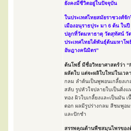
ยังคงมีชีวิตอยู่ในปัจจุบัน
ในประเทศไทยสมัยราชวงศ์จักรี
เมืองอนุราธปุระ มา 6 ต้น ในปี
ปลูกที่วัดมหาธาตุ วัดสุทัศน์ 
ประเทศไทยได้พันธุ์ต้นมหาโพ
อัษฎางคนิมิตร”
ต้นโพธิ์ มีชื่อวิทยาศาสตร์ว่า
ผลัดใบ แต่จะผลิใบใหม่ในเวลา
กลม ลำต้นเป็นพูพอนเกลี้ยงเกล
สลับ รูปหัวใจปลายใบเป็นติ่งแ
ทอง ผิวใบเกลี้ยงและเป็นมัน 
ดอก ผลมีรูปร่างกลม สีชมพูอมม
และปักชำ
สรรพคุณด้านพืชสมุนไพรของ