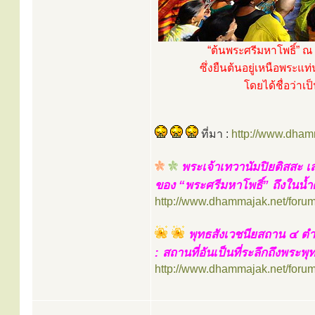
“ต้นพระศรีมหาโพธิ์” ณ 
ซึ่งยืนต้นอยู่เหนือพระแท
โดยได้ชื่อว่าเป
ที่มา :
http://www.dham
พระเจ้าเทวานัมปิยติสสะ เส
ของ “พระศรีมหาโพธิ์” ถึงในน้ำ
http://www.dhammajak.net/foru
พุทธสังเวชนียสถาน ๔ ต
: สถานที่อันเป็นที่ระลึกถึงพระพุ
http://www.dhammajak.net/foru