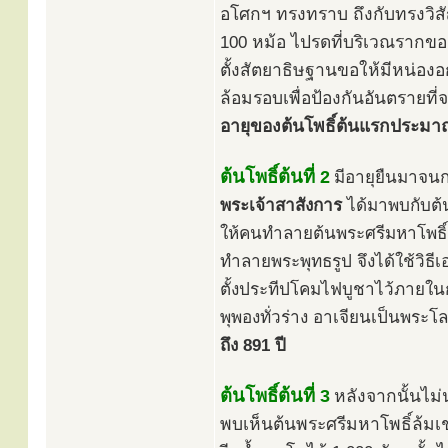
อโศกฯ ทรงทราบ ถึงกับทรงวิส
100 หม้อ ไปรดที่บริเวณรากของต
ตั้งสัตยาธิษฐานขอให้มีหน่องอก
ล้อมรอบเพื่อป้องกันอันตรายที่จ
อายุของต้นโพธิ์ต้นแรกประมาณ
ต้นโพธิ์ต้นที่ 2
มีอายุยืนมาจนก
พระเจ้าสาสังการ
ได้มาพบกับต้น
ให้คนทำลายต้นพระศรีมหาโพธิ์
ทำลายพระพุทธรูป จึงได้ใช้วิธี
ตั้งประทีปโคมไฟบูชาไว้ภายในก
พุพองทั่วร่าง อาเจียนเป็นพระ
ถึง 891 ปี
ต้นโพธิ์ต้นที่ 3
หลังจากนั้นไม
พบเห็นต้นพระศรีมหาโพธิ์ล้มเช่