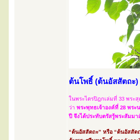
ต้นโพธิ์ (ต้นอัสสัตถะ)
ในพระไตรปิฎกเล่มที่ 33 พระสุ
ว่า
พระพุทธเจ้าองค์ที่ 28 พระ
ปี จึงได้ประทับตรัสรู้พระสัม
“ต้นอัสสัตถะ” หรือ “ต้นอัสสัตถ