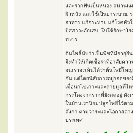
และรากฟันเป็นหนอง สมานแผล 
ผิวหนัง และใช้เป็นยาระบาย, 
อาหาร แก้กระหาย แก้โรคหัวใ
ปัสสาวะอักเสบ, ใบใช้รักษาโรค
ทวาร
ต้นโพธิ์นับว่าเป็นพืชที่มีอา
จึงทำให้เกิดเชื้อราที่อาศัยควา
จนเราจะเห็นได้ว่าต้นโพธิ์ใหญ
กัน แต่โดยนิสัยการอยู่รอดของส
เมื่อนกไปเกาะและถ่ายมูลที่ไ
กระโดงจากรากที่ยังสดอยู่ ดังเช
ในบ้านเรานิยมปลูกโพธิ์ไว้ตา
ลังกา ตามวาระและโอกาสต่างๆ 
ประเทศ