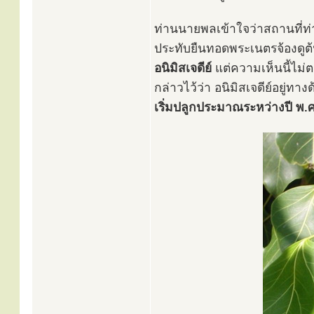
ท่านนายพลเข้าใจว่าสถานที่ท่า
ประทับยืนทอดพระเนตรจ้องดูต้นโ
อนิมิสเจดีย์
แต่ความเห็นนี้ไม
กล่าวไว้ว่า อนิมิสเจดีย์อยู่ท
เริ่มปลูกประมาณระหว่างปี พ.ศ