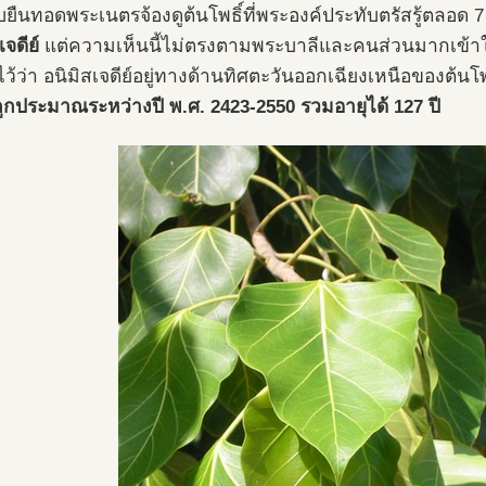
บยืนทอดพระเนตรจ้องดูต้นโพธิ์ที่พระองค์ประทับตรัสรู้ตลอด 7 
เจดีย์
แต่ความเห็นนี้ไม่ตรงตามพระบาลีและคนส่วนมากเข้าใ
ไว้ว่า อนิมิสเจดีย์อยู่ทางด้านทิศตะวันออกเฉียงเหนือของต้นโพ
ปลูกประมาณระหว่างปี พ.ศ. 2423-2550 รวมอายุได้ 127 ปี