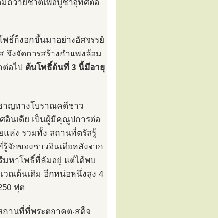
ถวายชีวิตเพื่อบูชาอุทิศต่อ
พธิ์ก็งอกขึ้นมาอย่างอัศจรรย์
ัส จึงจัดการสร้างกำแพงล้อม
ีกต่อไป
ต้นโพธิ์ต้นที่ 3 นี้มีอายุ
่ยวชาญทางโบราณคดีชาว
เดีย เป็นผู้มีคุณูปการต่อ
่ง รวมทั้ง สถานที่ตรัสรู้
รู้จักของชาวอินเดียหลังจาก
หาโพธิ์ที่ล้มอยู่ แต่ได้พบ
บริเวณต้นเดิม อีกหน่อหนึ่งสูง 4
250 ฟุต
สถานที่ที่พระตถาคตเสด็จ