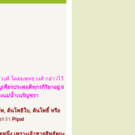
ธวงศ์ โคตมพุทธวงศ์ กล่าวไว้
พียรประพฤติทุกรกิริยาอยู่ 6
ั่งแม่น้ำเนรัญชรา
พ, ต้นโพธิใบ, ต้นโพธิ์ หรือ
ยกว่า
Pipal
ิดหนึ่ง เพราะเจ้าชายสิทธัตถะ