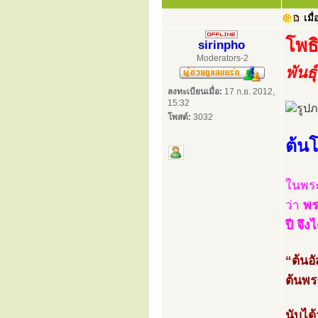
เมื่
โพ
sirinpho
Moderators-2
พันธ
ลงทะเบียนเมื่อ:
17 ก.ย. 2012,
15:32
โพสต์:
3032
ต้นโ
ในพระ
ว่า
พร
ปี จึ
“ต้นอั
ต้นพร
นับได