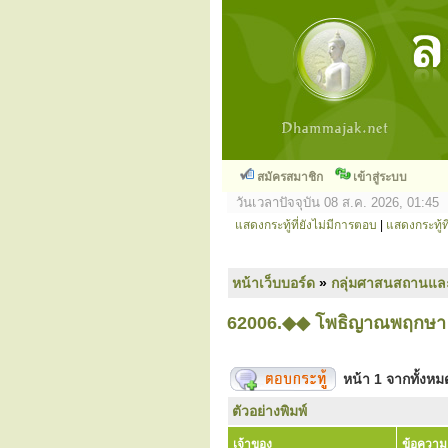
สมัครสมาชิก
เข้าสู่ระบบ
วันเวลาปัจจุบัน 08 ส.ค. 2026, 01:45
แสดงกระทู้ที่ยังไม่มีการตอบ
|
แสดงกระทู้ที
หน้าเว็บบอร์ด
»
กลุ่มศาสนสถานแล
62006.◆◆ โพธิญาณพฤกษา : ต
หน้า
1
จากทั้งห
ตัวอย่างพิมพ์
เจ้าของ
ข้อความ