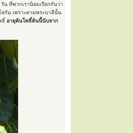
วัน ที่พวกเรานิยมเรียกกันว่า
จกัน เพราะตามพระบาลีนั้น
ธิ์
อายุต้นโพธิ์ต้นนี้นับจาก