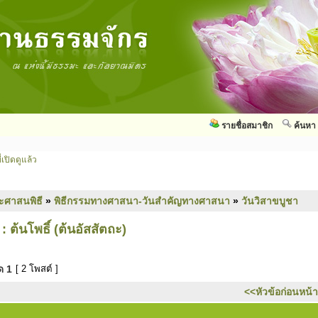
รายชื่อสมาชิก
ค้นหา
่เปิดดูแล้ว
ะศาสนพิธี
»
พิธีกรรมทางศาสนา-วันสำคัญทางศาสนา
»
วันวิสาขบูชา
้นโพธิ์ (ต้นอัสสัตถะ)
มด
1
[ 2 โพสต์ ]
<<หัวข้อก่อนหน้า