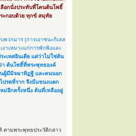
อกนั่งประทับที่โคนต้นโพธิ์
ระกอบด้วย ทุกข์ สมุทัย
รบกับพวกมาร (การเอาชนะกิเลส
ีร่มเงาเหมาะแก่การพักพิงและ
 ประเทศอินเดีย แต่ว่าไม่ใช่ต้น
า ต้นโพธิ์ที่พระพุทธองค์
นผู้มีมิจฉาทิฏฐิ และคนนอก
ไปรดที่ราก จึงมีแขนงแตก
ีกครั้งหนึ่ง ต้นที่เหลืออยู่
ูติ ตามพระพุทธประวัติกล่าว