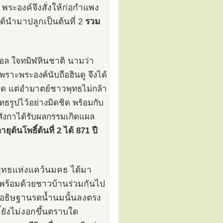
 พระองค์จึงสั่งให้ก่อกำแพง
ได้นำมาปลูกเป็นต้นที่ 2
รวม
กอล ใจทมิฬหินชาติ นามว่า
พราะพระองค์นับถือฮินดู จึงได้
ด แต่อำมาตย์ชาวพุทธไม่กล้า
ธรูปไว้อย่างมิดชิด พร้อมกับ
สังกาได้รับผลกรรมเกิดแผล
ยุต้นโพธิ์ต้นที่ 2 ได้ 871 ปี
พุทธแห่งแคว้นมคธ ได้มา
ารพร้อมด้วยชาวบ้านร่วมกันไป
จิตอธิษฐานรดน้ำนมนั้นลงตรง
์ยังไม่งอกขึ้นตราบใด