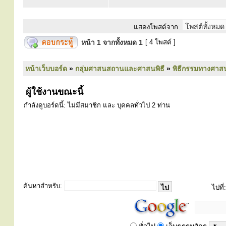
แสดงโพสต์จาก:
หน้า
1
จากทั้งหมด
1
[ 4 โพสต์ ]
หน้าเว็บบอร์ด
»
กลุ่มศาสนสถานและศาสนพิธี
»
พิธีกรรมทางศาส
ผู้ใช้งานขณะนี้
กำลังดูบอร์ดนี้: ไม่มีสมาชิก และ บุคคลทั่วไป 2 ท่าน
ค้นหาสำหรับ:
ไปที่: