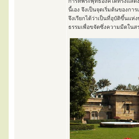
การที่พระพุทธองค์ได้ทรงแสด
นี้เอง จึงเป็นจุดเริ่มต้นของก
จึงเรียกได้ว่าเป็นที่อุบัติขึ
ธรรมเพื่อขจัดซึ่งความมืดในสร