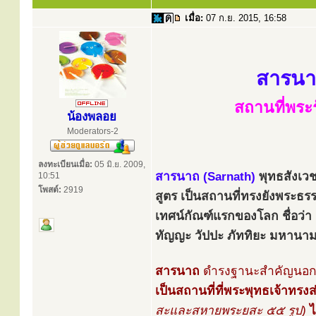
เมื่อ:
07 ก.ย. 2015, 16:58
สารนา
สถานที่พระ
น้องพลอย
Moderators-2
ลงทะเบียนเมื่อ:
05 มิ.ย. 2009,
สารนาถ (Sarnath)
พุทธสังเว
10:51
โพสต์:
2919
สูตร เป็นสถานที่ทรงยังพระธร
เทศน์กัณฑ์แรกของโลก ชื่อว่า 
ทัญญะ วัปปะ ภัททิยะ มหานาม
สารนาถ
ดำรงฐานะสำคัญนอกจา
เป็นสถานที่ที่พระพุทธเจ้าทร
สะและสหายพระยสะ ๕๕ รูป)
ไ