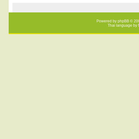
Powered by
phpBB
© 200
Thai language by