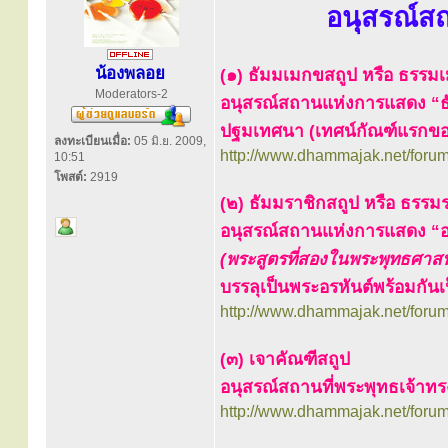
อนุสรณ์ส
น้องพลอย
(๑) ธัมมเมกขสถูป หรือ ธรรม
Moderators-2
อนุสรณ์สถานแห่งการแสดง “ธั
ปฐมเทศนา (เทศน์กัณฑ์แรกข
ลงทะเบียนเมื่อ:
05 มิ.ย. 2009,
http://www.dhammajak.net/foru
10:51
โพสต์:
2919
(๒) ธัมมราชิกสถูป หรือ ธรรม
อนุสรณ์สถานแห่งการแสดง “อ
(พระสูตรที่สองในพระพุทธศาส
บรรลุเป็นพระอรหันต์พร้อมกัน
http://www.dhammajak.net/foru
(๓) เจาคัณฑีสถูป
อนุสรณ์สถานที่พระพุทธเจ้าทร
http://www.dhammajak.net/foru