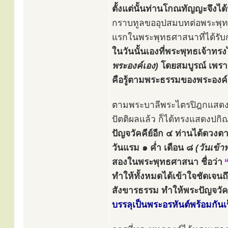
ตั้งแต่นั้นท่านโกณทัญญะจึงได
กราบทูลขออุปสมบทต่อพระพุทธเ
แรกในพระพุทธศาสนาที่ได้รั
ในวันนั้นเองที่พระพุทธเจ้าทร
พระองค์เอง)
โดยสมบูรณ์ เพร
คือรู้ตามพระธรรมของพระองค์
ตามพระบาลีพระไตรปิฎกแสดงไ
ปัตติผลแล้ว ก็ได้ทรงแสดงปกิ
ปัญจวัคคีย์อีก ๔ ท่านได้ดวง
วันแรม ๑ ค่ำ เดือน ๘
(วันเข้า
สองในพระพุทธศาสนา ชื่อว่า
ทำให้ทั้งหมดได้เข้าใจชัดเจน
สังขารธรรม ทำให้พระปัญจวัค
บรรลุเป็นพระอรหันต์พร้อมกันเ