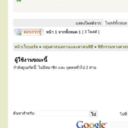
แสดงโพสต์จาก:
หน้า
1
จากทั้งหมด
1
[ 3 โพสต์ ]
หน้าเว็บบอร์ด
»
กลุ่มศาสนสถานและศาสนพิธี
»
พิธีกรรมทางศาส
ผู้ใช้งานขณะนี้
กำลังดูบอร์ดนี้: ไม่มีสมาชิก และ บุคคลทั่วไป 2 ท่าน
ค้นหาสำหรับ:
ไปที่: