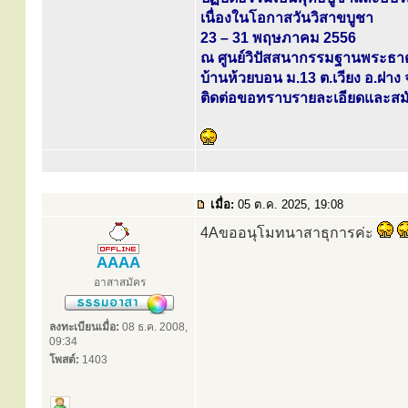
เนื่องในโอกาสวันวิสาขบูชา
23 – 31 พฤษภาคม 2556
ณ ศูนย์วิปัสสนากรรมฐานพระธาต
บ้านห้วยบอน ม.13 ต.เวียง อ.ฝาง 
ติดต่อขอทราบรายละเอียดและสมัค
เมื่อ:
05 ต.ค. 2025, 19:08
4Aขออนุโมทนาสาธุการค่ะ
AAAA
อาสาสมัคร
ลงทะเบียนเมื่อ:
08 ธ.ค. 2008,
09:34
โพสต์:
1403