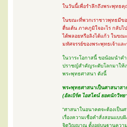
ในวันนี้เพื่อรำลึกถึงพระพุทธค
ในขณะที่พวกเราชาวพุทธมีของด
ตื่นเต้น ภาคภูมิใจอะไร กลับไป
ได้พลอยหรือลิงได้แก้ว ในขณะ
มหัศจรรย์ของพระพุทธเจ้าและ
ในวาระโอกาสนี้ ขอน้อมนำคำ
ปราชญ์สำคัญระดับโลกมาให้เพื
พระพุทธศาสนา ดังนี้
พระพุทธศาสนาเป็นศาสนาสา
(อัลเบิร์ต ไอสไตน์ ยอดนักวิทย
“ศาสนาในอนาคตจะต้องเป็นศาสน
เรื่องความเชื่อคำสั่งสอนแบบฝ
จิตวิญญาณ ตั้งอยู่บนฐานความร