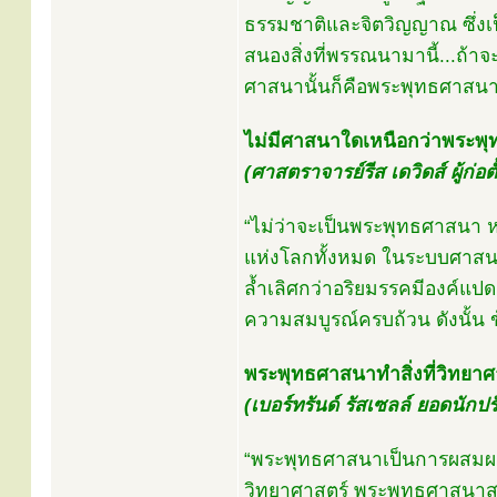
ธรรมชาติและจิตวิญญาณ ซึ่
สนองสิ่งที่พรรณนามานี้...ถ้า
ศาสนานั้นก็คือพระพุทธศาสนา
ไม่มีศาสนาใดเหนือกว่าพระพ
(ศาสตราจารย์รีส เดวิดส์ ผู้ก
“ไม่ว่าจะเป็นพระพุทธศาสนา
แห่งโลกทั้งหมด ในระบบศาสน
ล้ำเลิศกว่าอริยมรรคมีองค์แป
ความสมบูรณ์ครบถ้วน ดังนั้น 
พระพุทธศาสนาทำสิ่งที่วิทยาศ
(เบอร์ทรันด์ รัสเซลล์ ยอดนักป
“พระพุทธศาสนาเป็นการผสมผ
วิทยาศาสตร์ พระพุทธศาสนาสนั