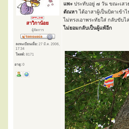
แพะ
ประทับอยู่ ๗ วัน ขณะเสวยว
ตัณหา
ได้อาสาผู้เป็นบิดาเข้
ไม่ทรงเอาพระทัยใส่ กลับขับไล
สาวิกาน้อย
ไม่ยอมกลับเป็นผู้แพ้อีก
ผู้จัดการ
ลงทะเบียนเมื่อ:
27 มี.ค. 2006,
17:34
โพสต์:
8171
อายุ:
0