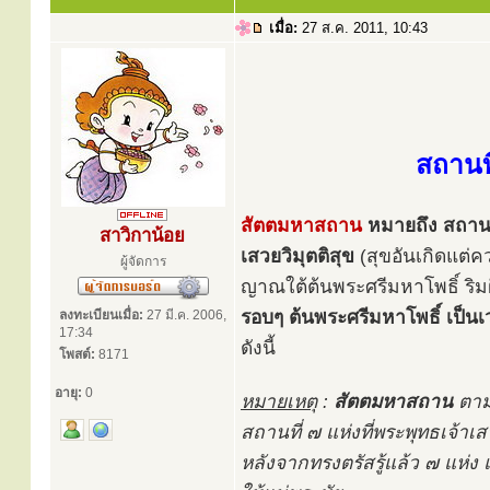
เมื่อ:
27 ส.ค. 2011, 10:43
สถานที
สัตตมหาสถาน
หมายถึง สถานที่
สาวิกาน้อย
เสวยวิมุตติสุข
(สุขอันเกิดแต่ค
ผู้จัดการ
ญาณใต้ต้นพระศรีมหาโพธิ์ ริม
รอบๆ ต้นพระศรีมหาโพธิ์ เป็นเ
ลงทะเบียนเมื่อ:
27 มี.ค. 2006,
17:34
ดังนี้
โพสต์:
8171
อายุ:
0
หมายเหตุ
:
สัตตมหาสถาน
ตาม
สถานที่ ๗ แห่งที่พระพุทธเจ้าเสว
หลังจากทรงตรัสรู้แล้ว ๗ แห่ง 