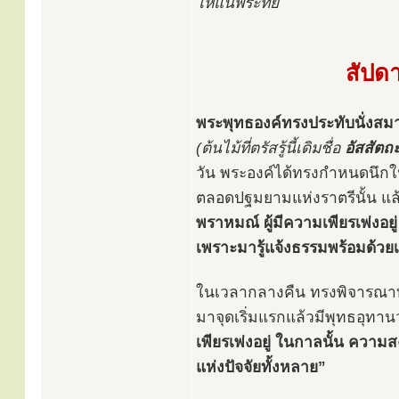
ให้แน่พระทัย
สัปดา
พระพุทธองค์ทรงประทับนั่งสมาธ
(ต้นไม้ที่ตรัสรู้นี้เดิมชื่อ
อัสสัตถ
วัน พระองค์ได้ทรงกำหนดนึก
ตลอดปฐมยามแห่งราตรีนั้น แล
พราหมณ์ ผู้มีความเพียรเพ่งอยู
เพราะมารู้แจ้งธรรมพร้อมด้วยเ
ในเวลากลางคืน ทรงพิจารณา
มาจุดเริ่มแรกแล้วมีพุทธอุทาน
เพียรเพ่งอยู่ ในกาลนั้น ความ
แห่งปัจจัยทั้งหลาย”