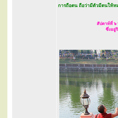
การถือตน ถือว่ามีตัวมีตนให้หม
สัปดาห์ที่ 
ซึ่งอย