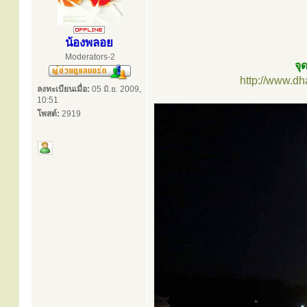
น้องพลอย
Moderators-2
จุ
http://www.d
ลงทะเบียนเมื่อ:
05 มิ.ย. 2009,
10:51
โพสต์:
2919