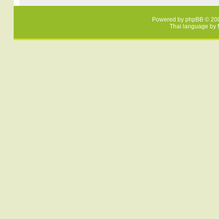
Powered by
phpBB
© 200
Thai language by