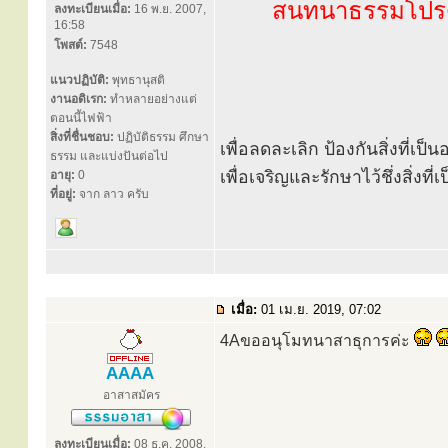
สนทนาธรรมโปรด
ลงทะเบียนเมื่อ:
16 พ.ย. 2007,
16:58
โพสต์:
7548
แนวปฏิบัติ:
พุทธานุสติ
งานอดิเรก:
ทำหลายอย่างแต่
ตอนนี้ไฟฟ้า
สิ่งที่ชื่นชอบ:
ปฏิบัติธรรม ศึกษา
เพื่อลดละเลิก ป้องกันสิ่งที่เ
ธรรม และแบ่งปันต่อไป
เพื่อเจริญและรักษาไว้ชึ่งสิ่งท
อายุ:
0
ที่อยู่:
จาก ลาว ครับ
เมื่อ:
01 เม.ย. 2019, 07:02
4Aขออนุโมทนาสาธุการค่ะ
AAAA
อาสาสมัคร
ลงทะเบียนเมื่อ:
08 ธ.ค. 2008,