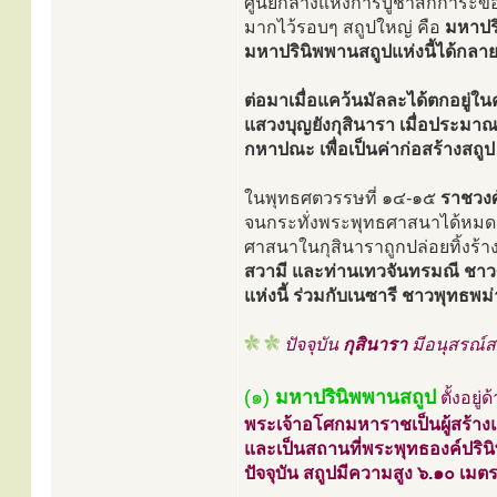
ศูนย์กลางแห่งการบูชาสักการะขอ
มากไว้รอบๆ สถูปใหญ่ คือ
มหาปริ
มหาปรินิพพานสถูปแห่งนี้ได้กลาย
ต่อมาเมื่อแคว้นมัลละได้ตกอยู
แสวงบุญยังกุสินารา เมื่อประมา
กหาปณะ เพื่อเป็นค่าก่อสร้างสถูป
ในพุทธศตวรรษที่ ๑๔-๑๕
ราชวงศ
จนกระทั่งพระพุทธศาสนาได้หมด
ศาสนาในกุสินาราถูกปล่อยทิ้งร้
สวามี และท่านเทวจันทรมณี ชาวศร
แห่งนี้ ร่วมกับเนซารี ชาวพุทธพม
ปัจจุบัน
กุสินารา
มีอนุสรณ์ส
(๑)
มหาปรินิพพานสถูป
ตั้งอย
พระเจ้าอโศกมหาราชเป็นผู้สร้างแล
และเป็นสถานที่พระพุทธองค์ปรินิ
ปัจจุบัน สถูปมีความสูง ๖.๑๐ เมต