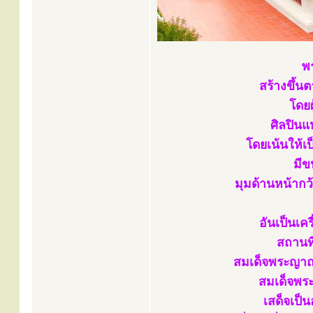
พ
สร้างขึ้
โดยผ
ศิลปินแ
โดยเน้นให้เ
มีข
มุมด้านหน้าก
อันเป็นเค
สถานที
สมเด็จพระญาณ
สมเด็จพระ
เสด็จเป็