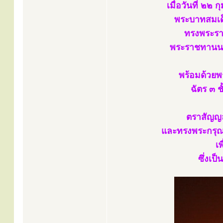
เมื่อวันที่ ๒
พระบาทสมเด็
ทรงพระราช
พระราชทานนา
พร้อมด้วย
ฉัตร ๓ 
ตราสัญญ
และทรงพระกรุณ
เ
ซึ่งเป