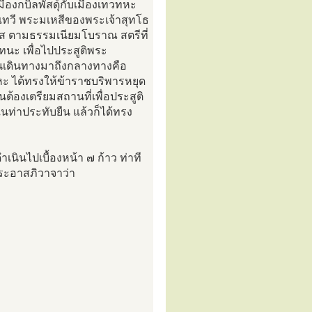
องกบิลพัสดุ์กับเมืองเทวทหะ
เทวี พระมเหสีของพระเจ้าสุทโธ
รส ตามธรรมเนียมโบราณ สตรีที่
ทนะ เพื่อไปประสูติพระ
วนเดินทางมาถึงกลางทางคือ
หะ ได้ทรงให้ข้าราชบริพารหยุด
้องเตรียมสถานที่เพื่อประสูติ
ท่าประทับยืน แล้วก็ได้ทรง
ำเนินไปเบื้องหน้า ๗ ก้าว ท่าที
่งพระอาสภิวาจาว่า