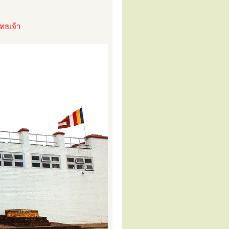
ทธเจ้า