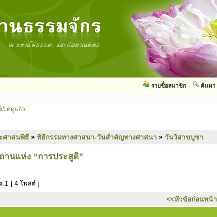
รายชื่อสมาชิก
ค้นหา
่เปิดดูแล้ว
ะศาสนพิธี
»
พิธีกรรมทางศาสนา-วันสำคัญทางศาสนา
»
วันวิสาขบูชา
สถานแห่ง “การประสูติ”
มด
1
[ 4 โพสต์ ]
<<หัวข้อก่อนหน้า