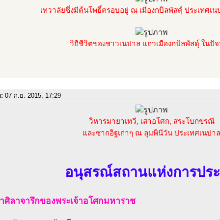
เทวาลัยซึ่งมีต้นโพธิ์ครอบอยู่ ณ เมืองกบิลพัสดุ์ ประเทศเ
วิถีชีวิตของชาวเนปาล แถวเมืองกบิลพัสดุ์ ในปัจ
อ:
07 ก.ย. 2015, 17:29
วิหารมายาเทวี, เสาอโศก, สระโบกขรณี
และซากอิฐเก่าๆ ณ ลุมพินีวัน ประเทศเนปา
อนุสรณ์สถานแห่งการประส
สาศิลาจารึกของพระเจ้าอโศกมหาราช