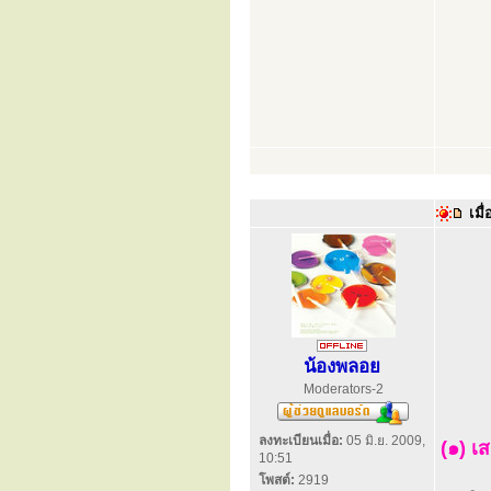
เมื่
น้องพลอย
Moderators-2
ลงทะเบียนเมื่อ:
05 มิ.ย. 2009,
(๑) เ
10:51
โพสต์:
2919