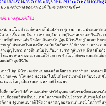
้าอโศกเสด็จมาประกอบพิธีบูชาที่นี่ เพราะพระพุทธเจ้าประสูติที
ี่ ๒๐ แห่งรัชกาลของพระองค์ ในพุทธศตวรรษที่ ๓)
เดินทางสู่ลุมพินีวัน
าสนิกชนโดยทั่วไปที่เดินทางไปนมัสการพุทธสถาน ณ ประเทศอินเดี
ีวัน โดยเริ่มจากกุสินารา เพราะกุสินาราอยู่ในเขตประเทศอินเดียภาค
านที่กุสินาราแล้ว จึงค่อยเดินทางไปสู่ลุมพินีวันซึ่งอยู่ในเขต
รรณภูมิ ประเทศไทย ลงที่สนามบินกัลกัตตา ก็ใช้เวลาประมาณ ๒ ชั
สวงบุญไปตามทางขึ้นเหนือไปเรื่อยๆ จะผ่านกุสินาราแล้วเลยไปถึงล
ิโลเมตร เดินทางด้วยรถยนต์ใช้เวลา ๗ ชั่วโมงก็ถึงเขตแดนอินเดี
แดนถึงลุมพินีวัน
นทางไปลุมพินีวัน จะผ่านเขตแดนอินเดียตรงเนาการ์ และจากตรงนี้
ประมาณ ๓๒ กิโลเมตร มองออกไปเป็นท้องทุ่งนาเหมือนกับประเท
้นมะม่วงใหญ่ เป็นระยะทางหลายกิโลเมตร
พื้นที่ส่วนนี้ตกไปเป็นของเนปาล ทำให้พุทธศาสนิกชนที่จะเดินท
พราะต้องขอวีซ่าเข้าประเทศ ในการจะเข้าไปยังสถานที่ประสูติเพื่
รก็ตาม รัฐบาลเนปาลก็ให้ความสำคัญต่อสถานที่แห่งนี้ ให้การฟื้นฟูแล