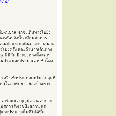
่นี่”
ย-เนปาล มักจะเดินทางไปยัง
เหนือ ดังนั้น เมื่อนมัสการ
ประเทศเนปาล หากเดินทางจากสนาม
่วโมงครึ่ง และถ้าหากเดินทาง
ุมพินีวัน มีระยะทางทั้งหมด
ย-เนปาล และประมาณ ๒ ชั่วโมง
 รถวิ่งเข้าประเทศเนปาลไปลุมพิ
ศไทยในภาคกลาง สองข้างทาง
างไปจาริกแสวงบุญมีความลำบาก
อนมัสการสังเวชนียสถาน แต่
ะปรับปรุงพื้นที่ให้ดีขึ้น