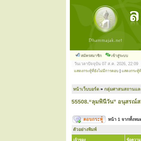
สมัครสมาชิก
เข้าสู่ระบบ
วันเวลาปัจจุบัน 07 ส.ค. 2026, 22:09
แสดงกระทู้ที่ยังไม่มีการตอบ
|
แสดงกระทู้ที
หน้าเว็บบอร์ด
»
กลุ่มศาสนสถานแล
55508.“ลุมพินีวัน” อนุสรณ์
หน้า
1
จากทั้งห
ตัวอย่างพิมพ์
เจ้าของ
ข้อความ