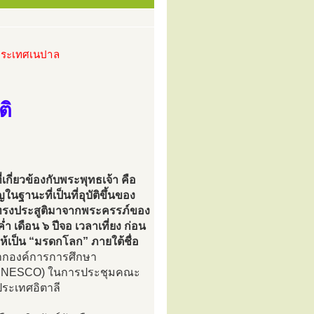
 ประเทศเนปาล
ติ
เกี่ยวข้องกับพระพุทธเจ้า คือ
ฐานะที่เป็นที่อุบัติขึ้นของ
ะทรงประสูติมาจากพระครรภ์ของ
ำ เดือน ๖ ปีจอ เวลาเที่ยง ก่อน
นให้เป็น “มรดกโลก” ภายใต้ชื่อ
กองค์การการศึกษา
- UNESCO) ในการประชุมคณะ
ประเทศอิตาลี