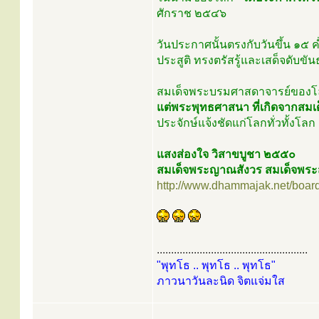
ศักราช ๒๕๔๖
วันประกาศนั้นตรงกับวันขึ้น ๑๕ ค
ประสูติ ทรงตรัสรู้และเสด็จดับ
สมเด็จพระบรมศาสดาจารย์ของโลก
แต่พระพุทธศาสนา ที่เกิดจากสม
ประจักษ์แจ้งชัดแก่โลกทั่วทั้งโลก .
แสงส่องใจ วิสาขบูชา ๒๕๕๐
สมเด็จพระญาณสังวร สมเด็จพระส
http://www.dhammajak.net/boar
.....................................................
"พุทโธ .. พุทโธ .. พุทโธ"
ภาวนาวันละนิด จิตแจ่มใส