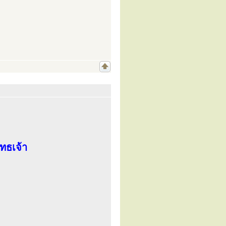
ทธเจ้า