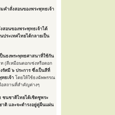
มคำสั่งสอนของพระพุทธเจ้า
ั่งสอนของพระพุทธเจ้าได้
จนประเทศไทยได้กลายเป็น
็นธงพระพุทธศาสนาที่ใช้กัน
บาท (สีเหมือนดอกเซ่งหรือดอก
ัศมี ๖ ประการ ซึ่งเป็นสีที่
ุทธเจ้า
โดยให้ใช้ธงฉัพพรรณ
รือสถานที่สำคัญต่างๆ
รม ชนชาติไทยได้เชิดชูพระ
ิ และจะดำรงอยู่คู่ผืนแผ่น