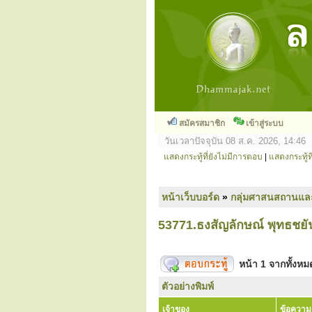
สมัครสมาชิก
เข้าสู่ระบบ
วันเวลาปัจจุบัน 08 ส.ค. 2026, 14:46
แสดงกระทู้ที่ยังไม่มีการตอบ
|
แสดงกระทู้ที
หน้าเว็บบอร์ด
»
กลุ่มศาสนสถานแล
53771.ธงสัญลักษณ์ พุทธชยัน
หน้า
1
จากทั้งห
ตัวอย่างพิมพ์
เจ้าของ
ข้อความ