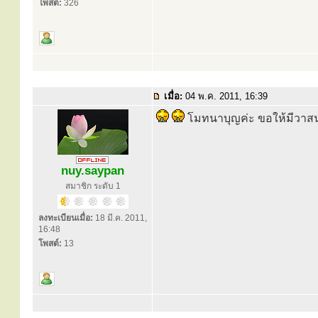
โพสต์:
326
เมื่อ:
04 พ.ค. 2011, 16:39
โมทนาบุญค่ะ ขอให้มีวาสนาไ
nuy.saypan
สมาชิก ระดับ 1
ลงทะเบียนเมื่อ:
18 มี.ค. 2011,
16:48
โพสต์:
13