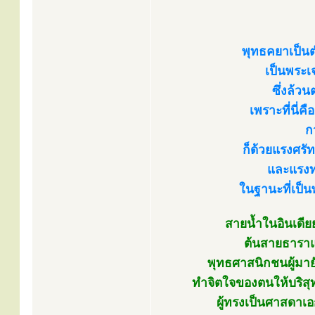
พุทธคยาเป็นต
เป็นพระเ
ซึ่งล้ว
เพราะที่นี่
ก
ก็ด้วยแรงศรั
และแรงทุ
ในฐานะที่เป็
สายน้ำในอินเดีย
ต้นสายธาราแห
พุทธศาสนิกชนผู้มายั
ทำจิตใจของตนให้บริส
ผู้ทรงเป็นศาสดาเอ