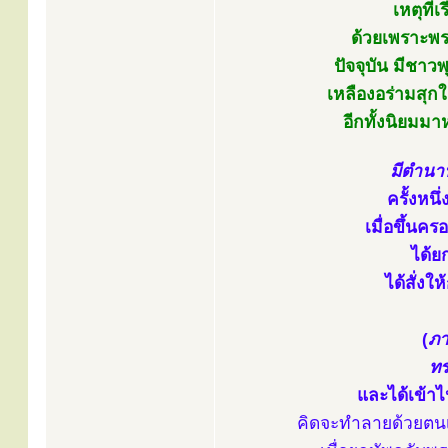
เหตุที่
ด้วยเพราะพร
ปัจจุบัน มีชา
เหลืองอร่ามสุ
อีกทั้งนิยมม
มีตำนาน
ครั้งหนึ
เมื่อขึ้น
ได้ย
ได้สั่ง
(
ภา
ทร
และได้เข้าไ
คิดจะทำลายด้วยตนเ