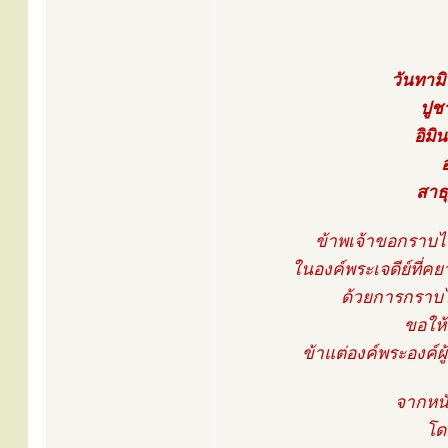
วันทามิ
ปูช
อิมิ
สาธุ
ข้าพเจ้าขอกราบไหว
ในองค์พระเจดีย์ที่คย
ด้วยการกราบไห
ขอให้
ข้าแต่องค์พระองค์ผู
จากหน
โดย