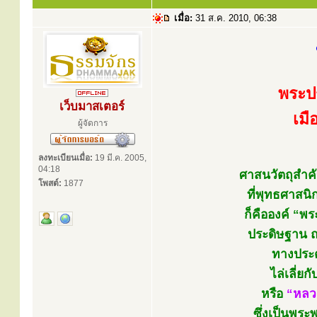
เมื่อ:
31 ส.ค. 2010, 06:38
พระป
เว็บมาสเตอร์
เมื
ผู้จัดการ
ลงทะเบียนเมื่อ:
19 มี.ค. 2005,
04:18
ศาสนวัตถุสำคั
โพสต์:
1877
ที่พุทธศาสน
ก็คือองค์ “พ
ประดิษฐาน ณ
ทางประต
ไล่เลี่ย
หรือ
“หลว
ซึ่งเป็นพระพุ