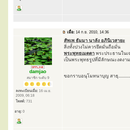
เมื่อ:
14 ก.ย. 2010, 14:36
สัพเพ ธัมมา นาลัง อภินิเวสายะ
สิ่งทั้งปวงไม่ควรยึดมั่นถือมั่น
พระพุทธเมตตา
พระประธานในเจด
เป็นพระพุทธรูปที่มีลักษณะงดงา
damjao
ขอกราบอนุโมทนาบุญ สาธุ............
สมาชิก ระดับ 9
ลงทะเบียนเมื่อ:
16 เม.ย.
2009, 06:18
โพสต์:
731
อายุ:
0