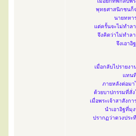
เมื่อยกทัพกลับพ
พุทธศาสนิกชนก็จะ
นายทหารน
แต่ครั้นจะไม่ทำ
จึงคิดว่าไม่ทำลา
จึงเอาอิ
เมื่อกลับไปรายงา
แทนที
ภายหลังต่อมาได
ด้วยบาปกรรมที่สั
เมื่อพระเจ้าสาสังกา
นำเอาอิฐที่มุ
ปรากฏว่าดวงประทีบ