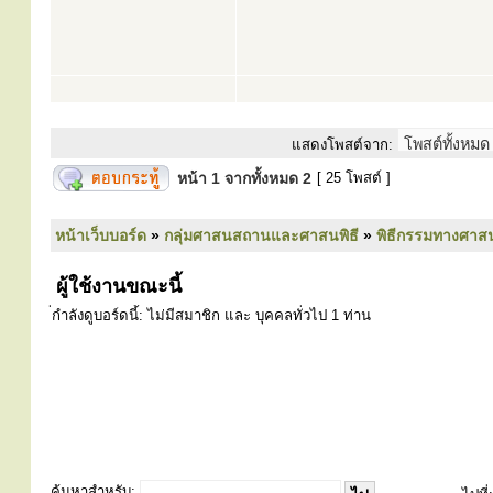
แสดงโพสต์จาก:
หน้า
1
จากทั้งหมด
2
[ 25 โพสต์ ]
หน้าเว็บบอร์ด
»
กลุ่มศาสนสถานและศาสนพิธี
»
พิธีกรรมทางศาส
ผู้ใช้งานขณะนี้
่กำลังดูบอร์ดนี้: ไม่มีสมาชิก และ บุคคลทั่วไป 1 ท่าน
ค้นหาสำหรับ: