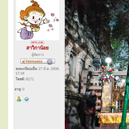
สาวิกาน้อย
ผู้จัดการ
ลงทะเบียนเมื่อ:
27 มี.ค. 2006,
17:34
โพสต์:
8171
อายุ:
0