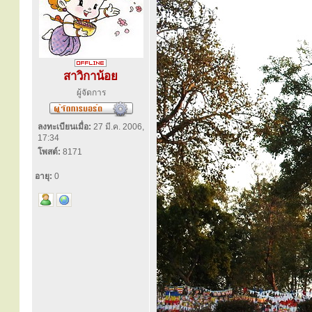
สาวิกาน้อย
ผู้จัดการ
ลงทะเบียนเมื่อ:
27 มี.ค. 2006,
17:34
โพสต์:
8171
อายุ:
0