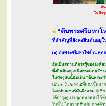
ต้น
ในปัจจุ
“ต้นพระศรีมหาโพธ
ที่สำคัญที่ยังคงยืนต้นอยู่ใน
(๑) ต้นพระศรีมหาโพธิ์ ณ พุท
อันเป็นสถานที่ตรัสรู้ขององค์
ซึ่งยืนต้นอยู่เหนือพระแท่นวัชร
ในปัจจุบันนี้นับเป็น “ต้นพระศร
เป็น ๑ ใน ๒ หน่อที่แตกขึ้นมาจ
โดย
ท่านเซอร์คันนิ่งแฮม
ผู้เช
ได้บำรุงดูแลปลูกหน่อหนึ่่งไว้ท
ในที่ไม่ไกลจากต้นเดิมทางด้