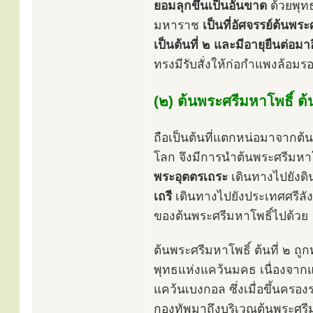
ยอมลุกขึ้นเป็นอันขาด
ด้วยพุท
มหาราช
เป็นที่อัศจรรย์ต้นพร
เป็นต้นที่ ๒ และมีอายุยืนต่อม
ทรงมีรับสั่งให้ก่อกำแพงล้อมรอบ
(๒) ต้นพระศรีมหาโพธิ์ ต้น
ถือเป็นต้นที่แตกหน่อมาจากต
โลก จึงมีการนำต้นพระศรีมหาโ
พระอุตตรเถระ
เดินทางไปยังดิ
เถรี
เดินทางไปยังประเทศศรีลังก
ของต้นพระศรีมหาโพธิ์ไปด้วย
ต้นพระศรีมหาโพธิ์ ต้นที่ ๒ ถ
พุทธแห่งแคว้นมคธ เนื่องจาก
แคว้นเบงกอล ซึ่งเมื่อขึ้นคร
กองทัพมาถึงบริเวณต้นพระศรีมห