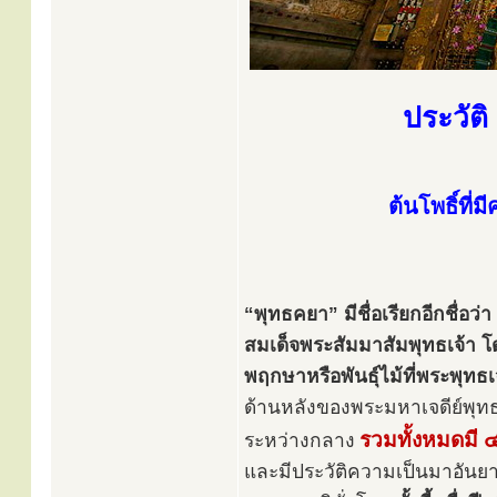
ประวัติ
ต้นโพธิ์ที่
“พุทธคยา” มีชื่อเรียกอีกชื่อว
สมเด็จพระสัมมาสัมพุทธเจ้า โด
พฤกษาหรือพันธุ์ไม้ที่พระพุทธเจ
ด้านหลังของพระมหาเจดีย์พุทธค
รวมทั้งหมดมี ๔
ระหว่างกลาง
และมีประวัติความเป็นมาอันย