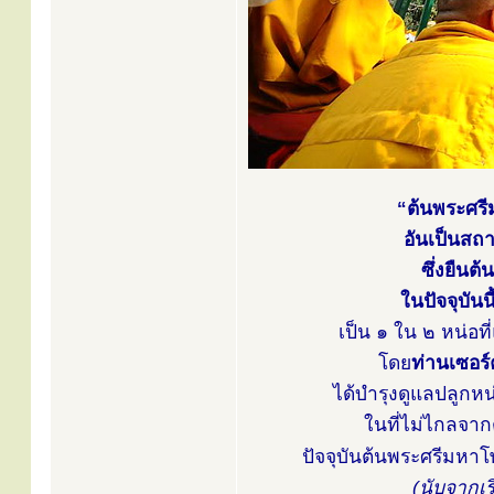
“ต้นพระศรี
อันเป็นสถา
ซึ่งยืนต
ในปัจจุบันน
เป็น ๑ ใน ๒ หน่อที
โดย
ท่านเซอร์
ได้บำรุงดูแลปลูกหน่
ในที่ไม่ไกลจาก
ปัจจุบันต้นพระศรีมหาโพธิ
(นับจากเ