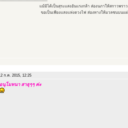
แม้มิได้เป็นสุระแสงอันแรงกล้า ส่องนภาให้สกาวพรา
ขอเป็นเพียงแสงแห่งดวงไฟ ส่องทางให้มวลชนบนแผ่
2 ก.ค. 2015, 12:25
นุโมทนา สาธุๆๆ ค่ะ