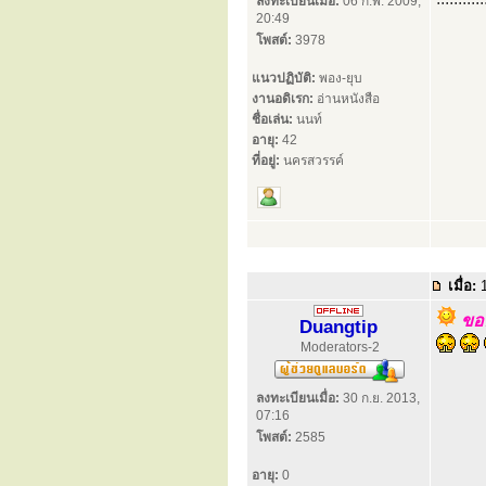
ลงทะเบียนเมื่อ:
06 ก.พ. 2009,
20:49
โพสต์:
3978
แนวปฏิบัติ:
พอง-ยุบ
งานอดิเรก:
อ่านหนังสือ
ชื่อเล่น:
นนท์
อายุ:
42
ที่อยู่:
นครสวรรค์
เมื่อ:
1
ขออ
Duangtip
Moderators-2
ลงทะเบียนเมื่อ:
30 ก.ย. 2013,
07:16
โพสต์:
2585
อายุ:
0