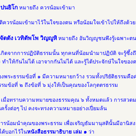
อปนยิโก
หมายถึง ควรน้อมเข้ามา
ิบัติควรน้อมเข้ามาไว้ในใจของตน หรือน้อมใจเข้าไปให้ถึงด้วยก
จจัตตัง เวทิตัพโพ วิญญูหิ
หมายถึง อันวิญญูชนพึงรู้เฉพาะต
เกิดจากการปฏิบัติธรรมนั้น ทุกคนที่น้อมนำมาปฏิบัติ จะรู้ซึ้
 ทำให้กันไม่ได้ เอาจากกันไม่ได้ และรู้ได้ประจักษ์ในใจของ
งพระธรรมข้อที่ ๑ มีความหมายกว้าง รวมทั้งปริยัติธรรมคือ
รมข้อที่ ๒ ถึงข้อที่ ๖ มุ่งให้เป็นคุณของโลกุตตรธรรม
้น เมื่อทราบความหมายของธรรมคุณ ๖ ทั้งหมดแล้ว การสวดม
ครั้งต่อๆ ไป คงจะทรงความหมายอย่างเปี่ยมล้น
 การน้อมนำคุณของพระธรรม เพื่อเจริญธัมมานุสตินั้นมีอานิสงส
ได้บอกไว้ใน
หนังสือธรรมาธิบาย เล่ม ๑
ว่า