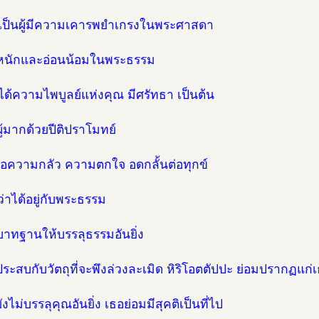
มเป็นผู้มีความเคารพยำเกรงในพระศาสดา
หนักและอ่อนน้อมในพระธรรม
มได้ความไพบูลย์แห่งคุณ มีศรัทธา เป็นต้น
ผู้มากด้วยปีติปราโมทย์
่อความกลัว ความตกใจ อดกลั้นต่อทุกข์
ึกว่าได้อยู่กับพระธรรม
นบาทฐานให้บรรลุธรรมอันยิ่ง
อประสบกับวัตถุที่จะพึงล่วงละเมิด หิริโอตตัปปะ ย่อมปรากฏแก่
อยังไม่บรรลุคุณอันยิ่ง เธอย่อมมีสุคติเป็นที่ไป