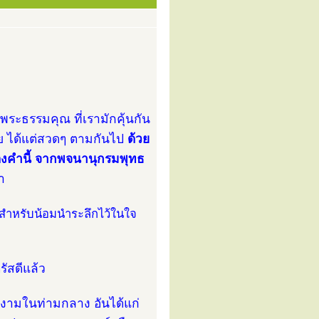
ระธรรมคุณ ที่เรามักคุ้นกัน
าย ได้แต่สวดๆ ตามกันไป
ด้วย
ายของคำนี้ จากพจนานุกรมพุทธ
า
ดสำหรับน้อมนำระลึกไว้ในใจ
ัสดีแล้ว
งามในท่ามกลาง อันได้แก่