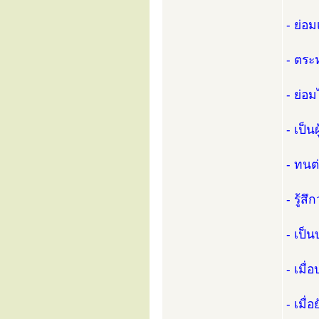
- ย่อ
- ตระ
- ย่อ
- เป็น
- ทนต
- รู้ส
- เป็
- เมื่
- เมื่