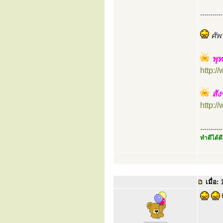
...........
ศัพ
พุท
http:
สัง
http:
...........
ทำดีได้ดี
เมื่อ:
1