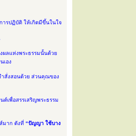
ารปฏิบัติ ให้เกิดมีขึ้นในใจ
น
งถึงผลแห่งพระธรรมนั้นด้วย
ตนเอง
คำสั่งสอนด้วย ส่วนคุณของ
นต์เพื่อสรรเสริญพระธรรม
์มาก ดังที่
“ปัญญา ใช้บาง