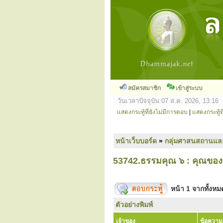
สมัครสมาชิก
เข้าสู่ระบบ
วันเวลาปัจจุบัน 07 ส.ค. 2026, 13:16
แสดงกระทู้ที่ยังไม่มีการตอบ
|
แสดงกระทู้ที
หน้าเว็บบอร์ด
»
กลุ่มศาสนสถานแล
53742.ธรรมคุณ ๖ : คุณขอ
หน้า
1
จากทั้งห
ตัวอย่างพิมพ์
เจ้าของ
ข้อความ