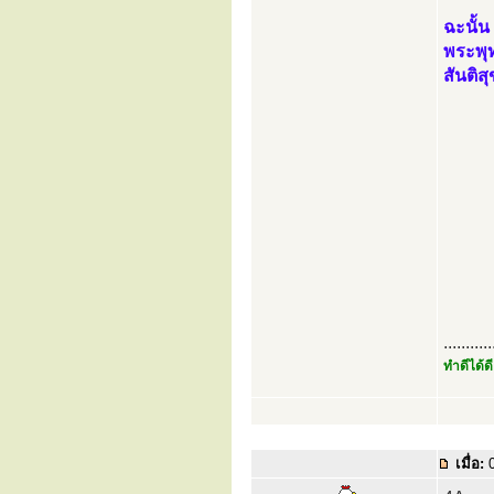
ฉะนั้น
พระพุท
สันติส
...........
ทำดีได้ดี
เมื่อ:
0