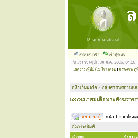
สมัครสมาชิก
เข้าสู่ระบบ
วันเวลาปัจจุบัน 08 ส.ค. 2026, 04:15
แสดงกระทู้ที่ยังไม่มีการตอบ
|
แสดงกระทู้ที
หน้าเว็บบอร์ด
»
กลุ่มศาสนสถานแล
53734.“สมเด็จพระสังฆราช
หน้า
1
จากทั้งห
ตัวอย่างพิมพ์
เจ้าของ
ข้อความ