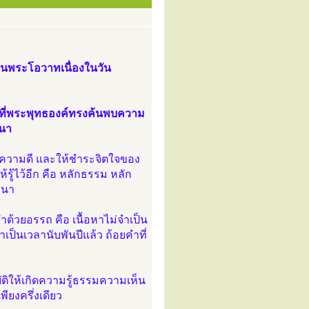
นพระโอวาทเนื่องในวัน
ันที่พระพุทธองค์ทรงค้นพบความ
สนา
ติความดี และให้ชำระจิตใจของ
้รู้ไว้อีก คือ หลักธรรม หลัก
สนา
ำด้วยอรรถ คือ เนื้อหาไม่จำเป็น
ป็นเวลานับพันปีแล้ว ถ้อยคำที่
ัติให้เกิดความรู้ธรรมความเห็น
ียงครึ่งเดียว