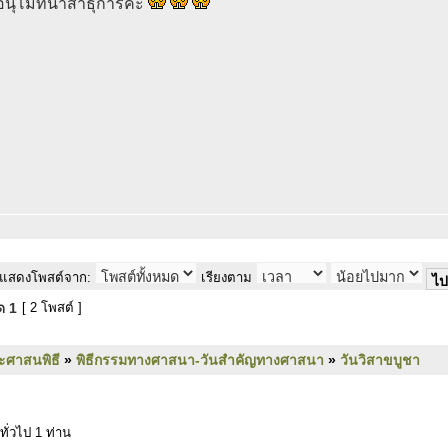
นุโมทนาสาธุการค่ะ
แสดงโพสต์จาก:
เรียงตาม
มด
1
[ 2 โพสต์ ]
ะศาสนพิธี
»
พิธีกรรมทางศาสนา-วันสำคัญทางศาสนา
»
วันวิสาขบูชา
ทั่วไป 1 ท่าน