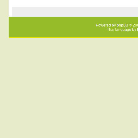
Powered by
phpBB
© 200
Thai language by