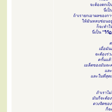
จะต้องตกเป็
นี่เ
ถ้าเรายกเอาผลของการ
ให้มันหลบซ่อนอยู
ก็จะทำให
นี่เป็น
"วิวั
ด
เมื่อมั
จะต้องร่
ครั้นแล
เมล็ดของมันจะค่
และเ
และในที่สุดเ
ถ้าเราไม
มันก็จะต้องส
ดวงจิตของบ
ก็จ