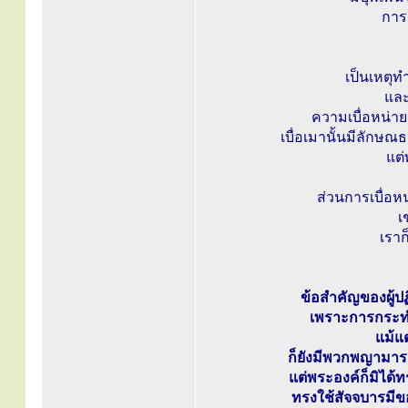
การ
เป็นเหตุท
และ
ความเบื่อหน่าย
เบื่อเมานั้นมีลักษณธเ
แต่
ส่วนการเบื่อหน่
เ
เราก
ข้อสำคัญของผู้ปฏ
เพราะการกระท
แม้แ
ก็ยังมีพวกพญามาร
แต่พระองค์ก็มิได
ทรงใช้สัจจบารมีขอ