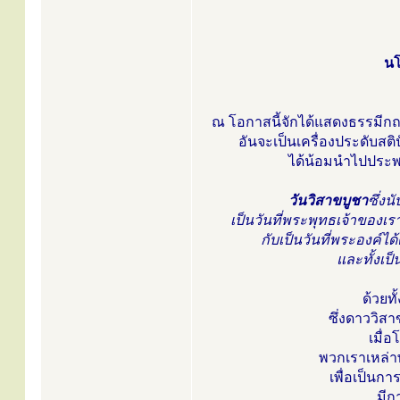
นโ
ณ โอกาสนี้จักได้แสดงธรรมี
อันจะเป็นเครื่องประดับสต
ได้น้อมนำไปประพฤ
วันวิสาขบูชา
ซึ่งน
เป็นวันที่พระพุทธเจ้าของเราไ
กับเป็นวันที่พระองค์ไ
และทั้งเป็
ด้วยท
ซึ่งดาววิสา
เมื่
พวกเราเหล่า
เพื่อเป็นก
มีก