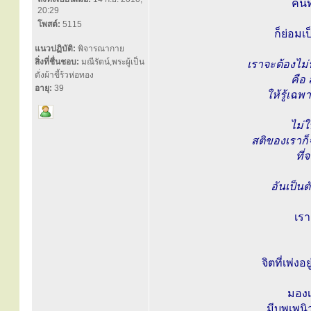
คนท
20:29
โพสต์:
5115
ก็ย่อมเ
แนวปฏิบัติ:
พิจารณากาย
สิ่งที่ชื่นชอบ:
มณีรัตน์,พระผู้เป็น
เราจะต้องไม
ดั่งผ้าขี้ร้วห่อทอง
คือ 
อายุ:
39
ให้รู้เฉพ
ไม่
สติของเราก็จ
ที่
อันเป็น
เรา
จิตที่เพ่ง
มองเ
มีบุพเพน