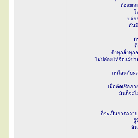
ต้องยกส
โ
ปล่อ
อัน
ก
ต
ดึงทุกสิ่งท
ไม่ปล่อยให้จิตแผ่
เหมือนกับผล
เมื่อตัดเชื่อ
มันก็จะไ
ก็จะเป็นการถวายบ
ผู
อั