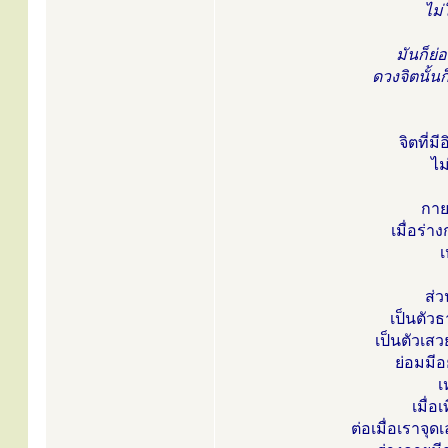
ไม่
มันก็ย่
ดวงจิตนั้น
จิตที่
ไม
กาย
เมื่อร่า
เ
ส่
เป็นตัวธ
เป็นตัวเส
ย่อมมีอย
เ
เมื่อ
ต่อเมื่อเราจุด