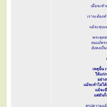
เมื่อจะทำ
เราจะต้องท
แม้จะทุบแต
พระพุทธ
จนแม้พระ
ยังคงเป็น
เหตุนั้น
ให้แก่
อย่าง
แม้จะทำไม่ได้
แม้จะม
แต่มันก
สรุปความแล้ว