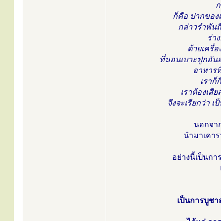
ก
ก็คือ ปากของ
กล่าวรำพัน
ร่า
ด้วยเครื
ที่นอนเบาะฟูกอัน
อาหารที
เราก็ก
เราต้องเสีย
จึงจะเรียกว่า เ
นอกจากน
นำมาเคาร
อย่างนี้เป็นก
เป็นการบูชาอ