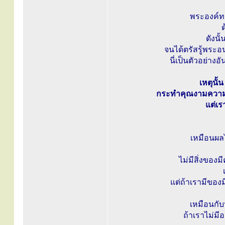
พระองค์ทร
ดังนั
จนได้ตรัสรู้พระอ
นี่เป็นตัวอย่างอ
เหตุนั้
กระทำคุณงามความด
แต่เร
เหมือนผล
ไม่มีสิ่งของม
แต่ถ้าเรามีของม
เหมือนกั
ถ้าเราไม่มี