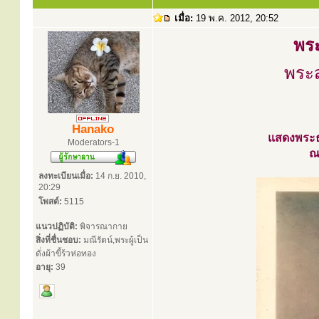
เมื่อ:
19 พ.ค. 2012, 20:52
พร
พระส
Hanako
แสดงพระธ
Moderators-1
ณ
ลงทะเบียนเมื่อ:
14 ก.ย. 2010,
20:29
โพสต์:
5115
แนวปฏิบัติ:
พิจารณากาย
สิ่งที่ชื่นชอบ:
มณีรัตน์,พระผู้เป็น
ดั่งผ้าขี้ร้วห่อทอง
อายุ:
39