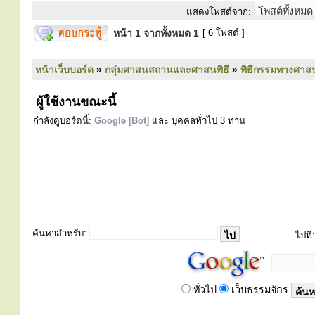
แสดงโพสต์จาก:
หน้า
1
จากทั้งหมด
1
[ 6 โพสต์ ]
หน้าเว็บบอร์ด
»
กลุ่มศาสนสถานและศาสนพิธี
»
พิธีกรรมทางศาส
ผู้ใช้งานขณะนี้
กำลังดูบอร์ดนี้:
Google [Bot]
และ บุคคลทั่วไป 3 ท่าน
ค้นหาสำหรับ:
ไปที่:
ทั่วไป
เว็บธรรมจักร