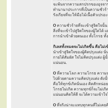
จะพ้นจากความสกปรกของอุจจาระ ที่น
ทำนานาประการที่เป็นความชั่วร้าย
รังเกียจที่จะให้มือไม้เนื้อตัวเปรอะ
O
ความชั่วร้ายที่จะเข้าสู่จิตใ
สิ่งที่จะเข้าไปสู่จิตใจของผู้ใดได
การนำเข้าด้วยตนเอง ทั้งโกรธ ทั
กิเลสทั้งหมดจะไม่เกิดขึ้น คือไม่เข้
นำเข้าสู่จิตใจของผู้คิดปรุงแต่ง นั่
กายได้สัมผัส ใจไม่คิดปรุงแต่ง ผู
แน่นอน.
O
ที่ความโลภ ความโกรธ ความหลง
ไปด้วยตามความคิดปรุงแต่ง ดังนั้น
คือให้ทุกข์เกิดนั่นเอง คิดสักหน่
โกรธไม่เกิด ความทุกข์ก็จะไม่เกิด
แน่นอนคิดให้ดี จะได้ความเข้าใจ
O
ที่จริงน่าจะแทบทุกคนที่ไม่เคย