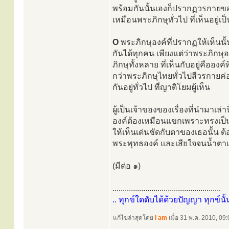
พร้อมกันนั้นเองก็ปรากฏวรกายของพ
เหมือนพระภิกษุทั่วไป ที่เห็นอยู
O
พระภิกษุองค์ที่ปรากฏให้เห็นนั้
กันได้ทุกคน เพียงแต่ว่าพระภิกษุ
ภิกษุทั้งหลาย ที่เห็นกับอยู่คืออ
กว่าพระภิกษุไทยทั่วไปสีวรกายค่
กันอยู่ทั่วไป ที่ญาติโยมผู้เห็น
ผู้เป็นเจ้าของของเรื่องที่นำมาเล่
องค์ต้องเหมือนแขกเพราะทรงเป็น
ให้เห็นเด่นชัดกับตาของเธอนั้น ต
พระพุทธองค์ และเสียใจจนน้ำตาเป
(มีต่อ ๑)
.....................................................
.. ทุกข์ใดดับได้ด้วยปัญญา ทุกข์นั้
แก้ไขล่าสุดโดย
I am
เมื่อ 31 พ.ค. 2010, 09:0