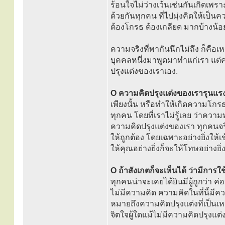
ร้อนใจไม่ว่างเว้นเช่นกันเกิดเพร
ด้วยกันทุกคน ที่ไปมุ่งคิดให้เป็นค
ต้องโกรธ ต้องเกลียด มากบ้างน้อ
ความจริงที่พากันนึกไม่ถึง ก็คื
บุคคลหนึ่งมาพูดมาทำแก่เรา แต่ความ
ปรุงแต่งของเราเอง.
O ความคิดปรุงแต่งของเรารุนแรงเ
เพียงนั้น หรือทำให้เกิดความโกรธ
ทุกคน โดยที่เราไม่รู้เลย ว่าความท
ความคิดปรุงแต่งของเรา ทุกคนจร
ให้ถูกต้อง โดยเฉพาะอย่างยิ่งให
ให้คุณอย่างยิ่งก็จะให้โทษอย่างยิ่ง
O ถ้าสังเกตก็จะเห็นได้ ว่ามีกา
ทุกคนน่าจะเคยได้ยินมีผู้ถูกว่า ค
ไม่มีความคิด ความคิดในที่นี้มี
หมายถึงความคิดปรุงแต่งที่เป็นเห
จิตใจผู้ใดแม้ไม่มีความคิดปรุงแต่