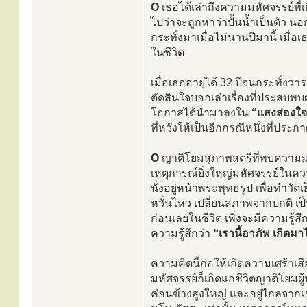
O
เธอได้เล่าถึงความมหัศจรรย์ที่เกิ
ไปว่าจะถูกหาว่าปั้นน้ำเป็นตัว นอ
กระทั่งมาเมื่อไม่นานปีมานี้ เมื่
ในชีวิต
เมื่อเธออายุได้ 32 ปีจนกระทั่งว
ตัดสินใจบอกเล่าเรื่องที่ประสบพบผ
โอกาสได้นำมาลงใน
“แสงส่องใจ
ที่หวังให้เป็นอีกกรณีหนึ่งที่ปร
O
ญาติโยมสุภาพสตรีที่พบความมหัศ
เหตุการณ์ยิ่งใหญ่มหัศจรรย์ในคว
นั่งอยู่หน้าพระพุทธรูป เพื่อทำวัด
หวั่นไหว เปลี่ยนสภาพจากปกติ เป็น
ก่อนเลยในชีวิต เพิ่งจะมีความรู้สึ
ความรู้สึกว่า
“เรานี้อาภัพ เกิดมา
ความคิดนี้ก่อให้เกิดความเศร้าเสี
มหัศจรรย์ก็เกิดแก่ชีวิตญาติโยมผู
ค่อนข้างสูงใหญ่ และอยู่ไกลจากเธอ