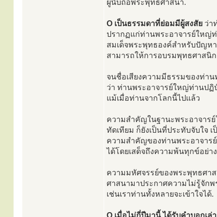
ผู้นับถือพระพุทธศาสนา.
O เป็นธรรมดาที่ย่อมมีผู้สงสัย
ว่า
ปรากฏแก่ท่านพระอาจารย์ใหญ่ท่าน
สมเด็จพระพุทธองค์สำหรับปัญหานี
สามารถให้การอบรมพุทธศาสนิ
จนชื่อเสียงความมีธรรมของท่านทำ
ว่า ท่านพระอาจารย์ใหญ่ท่านปฏิ
แม้เมื่อท่านจากโลกนี้ไปแล้ว
ความสำคัญในฐานะพระอาจารย์ใหญ่
ทัดเทียม ก็ยังเป็นที่ประทับจับใ
ความสำคัญของท่านพระอาจารย์ใ
ได้โดยเสด็จถึงความพ้นทุกข์อย่างสิ้
ความมหัศจรรย์ของพระพุทธศาสนาพ้
ศาสนามาประกาศความไม่รู้จักพระพ
เช่นเราท่านทั้งหลายจะเข้าใจได้.
O เมื่อไม่กี่ปีมานี้ ได้รับคำบอกเ