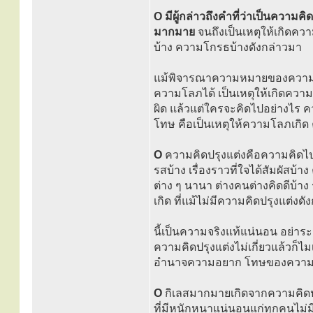
O มีผู้กล่าวถึงคำที่ว่าเป็นความ
มากมาย
จนถึงเป็นเหตุให้เกิดคว
บ้าง ความโกรธบ้างดังกล่าวมา
แม้พิจารณาความหมายของความคิดป
ความโลภได้ เป็นเหตุให้เกิดความโ
ผิด แล้วแต่ใครจะคิดไปอย่างไร คว
โทษ คือเป็นเหตุให้ความโลภเกิด
O
ความคิดปรุงแต่งคือความคิดไปต่าง
รสบ้าง เรื่องราวที่ใจได้สัมผัสบ้าง
ต่าง ๆ นานา ต่างคนต่างคิดดีบ้าง
เกิด ที่แม้ไม่มีความคิดปรุงแต่งด
นี้เป็นความจริงแท้แน่นอน อย่าระ
ความคิดปรุงแต่งไม่เกี่ยวแล้วก
อำนาจความอยาก โทษของความคิดป
O
กิเลสมากมายเกิดจากความคิดป
ที่มีหนักหนาแน่นอนแก่ทุกคนไม่มีย