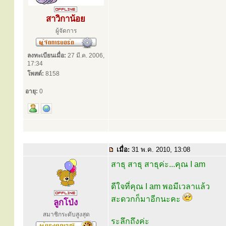
สาวิกาน้อย
ผู้จัดการ
ลงทะเบียนเมื่อ:
27 มี.ค. 2006,
17:34
โพสต์:
8158
อายุ:
0
เมื่อ:
31 พ.ค. 2010, 13:08
สาธุ สาธุ สาธุค่ะ...คุณ I am
ดีใจที่คุณ I am พอมีเวลาแล้ว
สะดวกก็มาอีกนะคะ
ลูกโป่ง
สมาชิกระดับสูงสุด
ระลึกถึงค่ะ