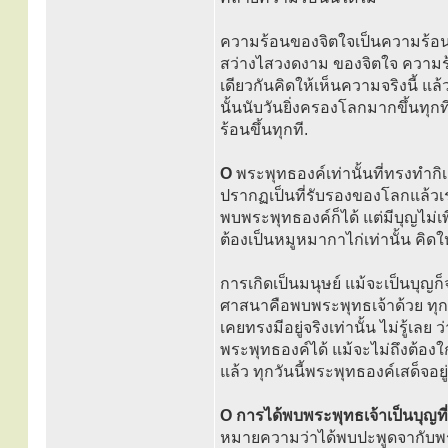
ความร้อนของจิตใจเป็นความร้อนข
สว่างไสวงดงาม ของจิตใจ ความร้
เดียวกันคิดให้เห็นความจริงนี้ แ
นั้นนับวันยิ่งครองโลกมากขึ้นทุกที
ร้อนขึ้นทุกที.
O
พระพุทธองค์เท่านั้นที่ทรงทำกิ
ปรากฏเป็นที่รับรองของโลกแล้วเรา
พบพระพุทธองค์ก็ได้ แต่มีบุญไม่เ
ต้องเป็นหมูหมากาไก่เท่านั้น คิดให้
การเกิดเป็นมนุษย์ แม้จะเป็นบุญก็จ
ศาสนาคือพบพระพุทธเจ้าด้วย ทุกว
เคยทรงมีอยู่จริงเท่านั้น ไม่รู้เล
พระพุทธองค์ได้ แม้จะไม่ถึงต้องใ
แล้ว ทุกวันนี้พระพุทธองค์เสด็จอยู่ก
O การได้พบพระพุทธเจ้าเป็นบุญที่
หมายความว่าได้พบปะพูดจากับพระพ