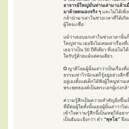
อาจารย์ใหญ่มั่นท่านเล่ามาแล้วเมื
มาด้วยตนเองจริง ๆ
และไม่ได้เพิ่ง
กล้านำมาเล่าในช่วงเวลาที่ได้เกิดเ
ผู้ใดจะเชื่อ
แม้ว่าเธอบอกเล่าในช่วงเวลานั้
ใหญ่ท่าน เธอจึงไม่เคยเล่าเรื่องท
เธอว่าเป็น 50 ปีทีเดียว ที่เธอไม่ได้น
ใดรับรู้ด้วยแม้แต่คนเดียว.
O
ญาติโยมผู้นั้นเล่าว่าเป็นเรื่องที
ธรรมเท่าไรนักแต่ก็รู้อยู่อย่างลึกซ
อยู่เองตั้งแต่เด็กได้ฟังผู้ใหญ่ท่าน
พระพุทธองค์เป็นพระเอกผู้เก่งกล
ความรู้สึกเป็นความสำคัญยิ่งขึ้น
ที่มีต่อผู้ใดทั้งนั้นเธอผู้นั้นล่าว่า
เข้าใจความรู้สึกนี้เป็นเหตุให้อยาก
เป็นธัมมะยิ่งกว่า คำ
“พุทโธ”
จึง