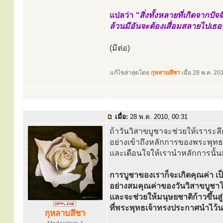
แปลว่า
“สิ่งทั้งหลายที่เกิดจากปั
ล้วนมีอันจะต้องเสื่อมสลายไปเธ
(มีต่อ)
แก้ไขล่าสุดโดย
กุหลาบสีชา
เมื่อ 28 พ.ค. 201
เมื่อ:
28 พ.ค. 2010, 00:31
ถ้าวันวิสาขบูชาจะช่วยให้เราระล
อย่างเข้าถึงหลักการของพระพุทธ
และเตือนใจให้เรานำหลักการนั้นม
การบูชาของเราก็จะเกิดคุณค่า เ
อย่างสมคุณค่าของวันวิสาขบูชาโ
และจะช่วยให้มนุษยชาติก้าวขึ้นส
ที่พระพุทธเจ้าทรงประกาศนำไว้นาน
กุหลาบสีชา