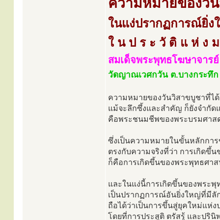
ความหมายของวันว
ในแง่ปรากฏการณ์ยิ่ง
ใ น ป ร ะ วั ติ แ ห่ ง ม
สมเด็จพระพุทธโฆษาจารย์ 
วัดญาณเวศกวัน ต.บางกระทึ
ความหมายของวันวิสาขบูชาที่ได้
แม้จะลึกซึ้งและสำคัญ ก็ยังจำกัดแ
คือพระชนมชีพของพระบรมศาสดา วั
ซึ่งเป็นความหมายในขั้นหลักก
ตรงกับความจริงที่ว่า การเกิดขึ้
ก็คือการเกิดขึ้นของพระพุทธศา
และในแง่นี้การเกิดขึ้นของพระ
เป็นปรากฏการณ์อันยิ่งใหญ่ที่มี
ถือได้ว่าเป็นการขึ้นสู่ยุคใหม่แห
โดยที่การประสูติ ตรัสรู้ และปริ