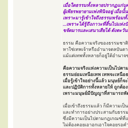
เมื่อใดธรรมทั้งหลายปรากฏแก่บุ
ผู้เพียรพยายามเพ่งพินิจอยู่ เมื่
เพราะมารู้เข้าใจถึงธรรมพร้อมทั้
...เพราะได้รู้ถึงภาวะที่สิ้นไปแห่งป
ขจัดมารและเสนาเสียได้ ดังตะวันส
ธรรม คือความจริงของธรรมชาตินั
หาใช่เทพเจ้าหรืออำนาจดลบันดา
แม้แต่เทพทั้งหลายก็อยู่ใต้อำน
คือความจริงแห่งความเป็นไปตามเ
ธรรมย่อมเหนือเทพ เทพจะเหนือธ
เมื่อรู้เข้าใจอย่างนี้แล้ว มนุษย์
และปฏิบัติการทั้งหลายให้ ถูกต้
เพราะมนุษย์มีปัญญาที่สามารถพั
เมื่อเข้าถึงธรรมแล้ว ก็มีความเป็นอ
และทำการอย่างประสานกับธรรม ด้
ซึ่งมีความเป็นไปตามกฎเกณฑ์ที่
ไม่ต้องคอยเอาอกเอาใจคอยรอคำ