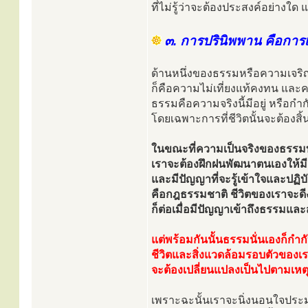
ที่ไม่รู้ว่าจะต้องประสงค์อย่างใ
๓. การปรินิพพาน คือการ
ด้านหนึ่งของธรรมหรือความเจร
ก็คือความไม่เที่ยงแท้คงทน และค
ธรรมคือความจริงนี้มีอยู่ หรือกำก
โดยเฉพาะการที่ชีวิตนั้นจะต้องส
ในขณะที่ความเป็นจริงของธรรม
เราจะต้องฝึกฝนพัฒนาตนเองให้ม
และมีปัญญาที่จะรู้เข้าใจและปฏิ
คือกฎธรรมชาติ ชีวิตของเราจะดีง
ก็ต่อเมื่อมีปัญญาเข้าถึงธรรมแ
แต่พร้อมกันนั้นธรรมนั่นเองก็กำก
ชีวิตและสิ่งแวดล้อมรอบตัวของเร
จะต้องเปลี่ยนแปลงเป็นไปตามเหตุ
เพราะฉะนั้นเราจะนิ่งนอนใจประมา