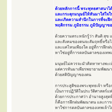
ด้วยหลักการนี้ พระพุทธศาสนาได้
และกระตุกมนุษย์ให้หันมาใส่ใจใน
และเกิดความสำนึกในการที่จะฝึก
พฤติกรรม ภูมิธรรม ภูมิปัญญาข
ด้วยความตระหนักรู้ว่า สันติ สุข
และสังคมของตนจะสัมฤทธิ์หรือไ
และแค่ไหนเพียงใด อยู่ที่การฝึก
หาใช่อยู่ที่การดลบันดาลของเทพเ
มนุษย์ไม่ควรจะมัวคิดหาทางพะเ
แต่ควรหันมาเพียรพยายามพัฒนาต
ด้วยสติปัญญาของตน
การประสูติของพระพุทธเจ้า หรื
เป็นการปฏิวัติในประวัติศาสตร์แ
ด้วยการประกาศว่า อำนาจสูงสุ
ก็คือการฝึกฝนพัฒนาตน และการก
หาใช่การดลบันดาลของเทพเจ้าไม