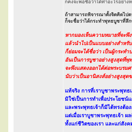
ก็คงจะพอชื่อว่าได้ทำอะไรอย่างหน
ถ้าสามารถพิจารณาตั้งจิตคิดไป
ก็จะชื่อว่าได้กระทำพุทธบูชาที่ลึกซึ
หากมองเห็นความหมายที่จะพึงปฏ
แล้วนำไปเป็นแบบอย่างสำหรั
ก็ย่อมจะได้ชื่อว่า เป็นผู้กระทำป
อันเป็นการบูชาอย่างสูงสุดที่
จะพึงแสดงออกได้ต่อพระบรม
นับว่าเป็นอานิสงส์อย่างสูงสุด
แท้จริง การที่เราบูชาพระพุทธเจ
มิใช่เป็นการทำเพื่อประโยชน์แ
และพระพุทธเจ้าก็มิได้ทรงต้อ
แต่เมื่อเราบูชาพระพุทธเจ้า ผลด
ทั้งแก่ชีวิตของเรา และแก่สัง