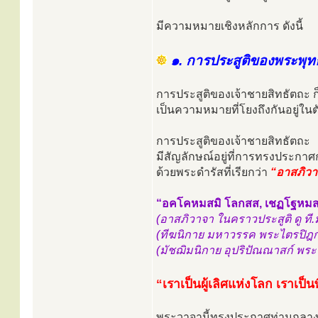
มีความหมายเชิงหลักการ ดังนี้
๑. การประสูติของพระพุท
การประสูติของเจ้าชายสิทธัตถะ ก
เป็นความหมายที่โยงถึงกันอยู่ในต
การประสูติของเจ้าชายสิทธัตถะ
มีสัญลักษณ์อยู่ที่การทรงประกาศ
ด้วยพระดำรัสที่เรียกว่า
“อาสภิวา
“อคโคหมสมิ โลกสส, เชฏโฐหมส
(อาสภิวาจา ในคราวประสูติ ดู ที
(ทีฆนิกาย มหาวรรค พระไตรปิฎก 
(มัชฌิมนิกาย อุปริปัณณาสก์ พระ
“เราเป็นผู้เลิศแห่งโลก เราเป็
พระวาจานี้ทรงประกาศท่ามกลางสั