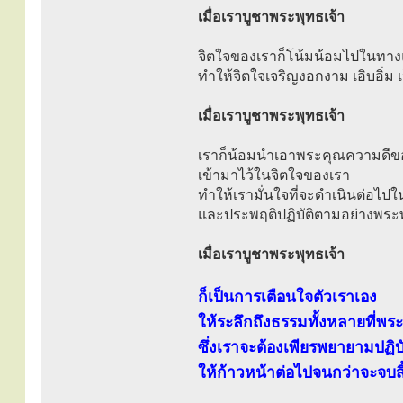
เมื่อเราบูชาพระพุทธเจ้า
จิตใจของเราก็โน้มน้อมไปในทาง
ทำให้จิตใจเจริญงอกงาม เอิบอิ่ม เ
เมื่อเราบูชาพระพุทธเจ้า
เราก็น้อมนำเอาพระคุณความดีข
เข้ามาไว้ในจิตใจของเรา
ทำให้เรามั่นใจที่จะดำเนินต่อไป
และประพฤติปฏิบัติตามอย่างพระ
เมื่อเราบูชาพระพุทธเจ้า
ก็เป็นการเตือนใจตัวเราเอง
ให้ระลึกถึงธรรมทั้งหลายที่พร
ซึ่งเราจะต้องเพียรพยายามปฏิบ
ให้ก้าวหน้าต่อไปจนกว่าจะจบส