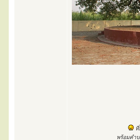
ที
พร้อมคำบ