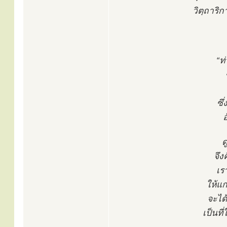
วิตฺถาริก
“ท
ซึ
อ
ด
จึง
เร
ให้แก
จะได
เป็นที