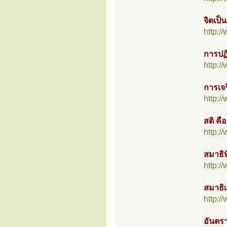
จิตเป็
http:
การปฏิ
http:
การเจร
http:
สติ คือ
http:
สมาธิท
http:
สมาธิเ
http:
อันตร