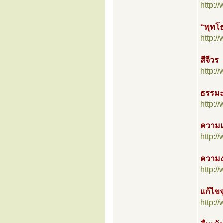
http:
“พุทโ
http:
สีจีวร
http:
ธรรมะ
http:
ความเ
http:
ความง
http:
แก้ไข
http: