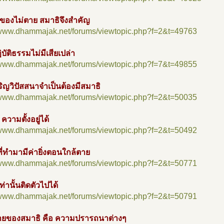
นของไม่ตาย สมาธิจึงสำคัญ
//www.dhammajak.net/forums/viewtopic.php?f=2&t=49763
บัติธรรมไม่มีเสียเปล่า
//www.dhammajak.net/forums/viewtopic.php?f=7&t=49855
ิญวิปัสสนาจำเป็นต้องมีสมาธิ
//www.dhammajak.net/forums/viewtopic.php?f=2&t=50035
 ความตั้งอยู่ได้
//www.dhammajak.net/forums/viewtopic.php?f=2&t=50492
ี่ทำมามีค่ายิ่งตอนใกล้ตาย
//www.dhammajak.net/forums/viewtopic.php?f=2&t=50771
ท่านั้นติดตัวไปได้
//www.dhammajak.net/forums/viewtopic.php?f=2&t=50791
ายของสมาธิ คือ ความปรารถนาต่างๆ