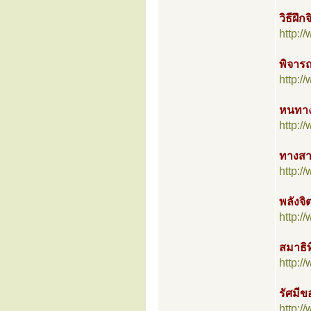
วิธีฝึก
http:
พิจาร
http:
หนทาง
http:
ทางส
http:
พลังจิ
http:
สมาธิท
http:
รัศมีข
http: