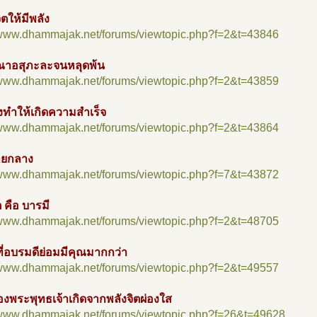
จิตให้มีพลัง
//www.dhammajak.net/forums/viewtopic.php?f=2&t=43846
ณาอสุภะละจนหลุดพ้น
//www.dhammajak.net/forums/viewtopic.php?f=2&t=43859
ทำให้เกิดความสำเร็จ
//www.dhammajak.net/forums/viewtopic.php?f=2&t=43864
ายกลาง
//www.dhammajak.net/forums/viewtopic.php?f=7&t=43872
ต คือ บารมี
//www.dhammajak.net/forums/viewtopic.php?f=2&t=48705
ี่อบรมดีย่อมมีคุณมากกว่า
//www.dhammajak.net/forums/viewtopic.php?f=2&t=49557
องพระพุทธเจ้าเกิดจากพลังจิตผ่องใส
//www.dhammajak.net/forums/viewtopic.php?f=26&t=49628