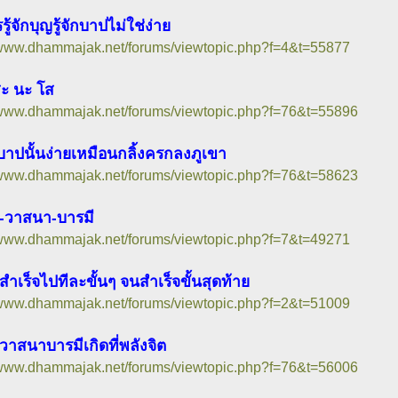
ู้จักบุญรู้จักบาปไม่ใช่ง่าย
//www.dhammajak.net/forums/viewtopic.php?f=4&t=55877
สะ นะ โส
//www.dhammajak.net/forums/viewtopic.php?f=76&t=55896
าปนั้นง่ายเหมือนกลิ้งครกลงภูเขา
//www.dhammajak.net/forums/viewtopic.php?f=76&t=58623
-วาสนา-บารมี
//www.dhammajak.net/forums/viewtopic.php?f=7&t=49271
ำเร็จไปทีละขั้นๆ จนสำเร็จขั้นสุดท้าย
//www.dhammajak.net/forums/viewtopic.php?f=2&t=51009
วาสนาบารมีเกิดที่พลังจิต
//www.dhammajak.net/forums/viewtopic.php?f=76&t=56006