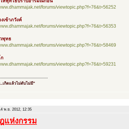
้าให้พุทโธปราบอารมณ์ก่อน
//www.dhammajak.net/forums/viewtopic.php?f=76&t=56252
้องเข้าภวังค์
//www.dhammajak.net/forums/viewtopic.php?f=76&t=56353
าวพุทธ
//www.dhammajak.net/forums/viewtopic.php?f=76&t=58469
โก
//www.dhammajak.net/forums/viewtopic.php?f=76&t=59231
..........................................
..เกิดแล้วไม่ดับไม่มี"
4 พ.ย. 2012, 12:35
ฎแห่งกรรม