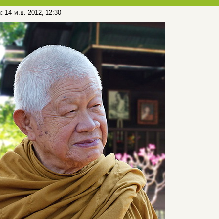
อ:
14 พ.ย. 2012, 12:30