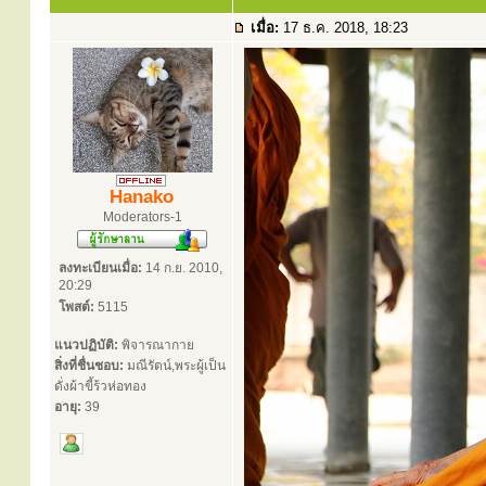
เมื่อ:
17 ธ.ค. 2018, 18:23
Hanako
Moderators-1
ลงทะเบียนเมื่อ:
14 ก.ย. 2010,
20:29
โพสต์:
5115
แนวปฏิบัติ:
พิจารณากาย
สิ่งที่ชื่นชอบ:
มณีรัตน์,พระผู้เป็น
ดั่งผ้าขี้ร้วห่อทอง
อายุ:
39