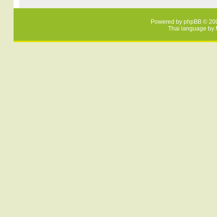
Powered by
phpBB
© 200
Thai language by