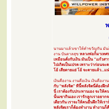
พ
นานมาแล้วเขาให้คำขวัญกัน มันก็
งาน บันดาลสุข
หลวงพ่อก็มาเทศน์ใ
เหมือนดั่งกับเงิน มันเป็น
“แก้วสาร
ไปเกิดเป็นเปรต เพราะว่าก่อนจะตาย
โอ้ เสียดายแย่ โอ้ จะตายแล้ว...
เงินคืองาน งานคือเงิน เงินคืองาน
กับ “พลังจิต” ทีนี้พลังจิตนี่ต้
นี่ เราต้องรับประทานเอง จะให้คน
นั้นเขากินเอง เรารักลูกเราอยากจ
เดียวกัน เราจะให้คนอื่นฝึกให้เรา
พลังจิตเราก็ต้องทำงาน ทำงานก็คื