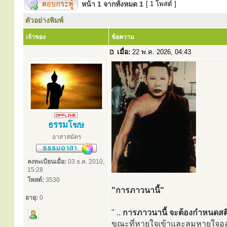
หน้า
1
จากทั้งหมด
1
[ 1 โพสต์ ]
ตัวอย่างพิมพ์
เจ้าของ
ข้อความ
เมื่อ:
22 พ.ค. 2026, 04:43
ธรรมโฆษ
อาสาสมัคร
ลงทะเบียนเมื่อ:
03 ธ.ค. 2010,
15:28
โพสต์:
3530
"การภาวนานี้"
อายุ:
0
" ..
การภาวนานี้ จะต้องกำหนดสติให
ขณะที่หายใจเข้าและลมหายใจออก 