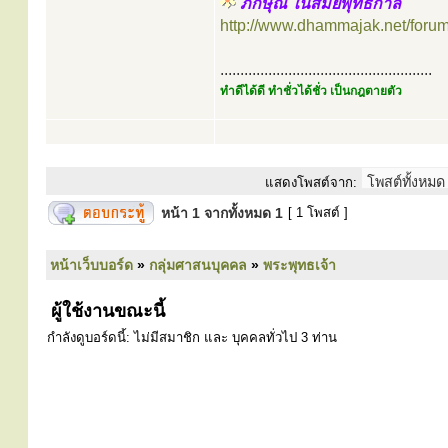
ภิกษุณี ในสมัยพุทธกาล
http://www.dhammajak.net/foru
.....................................................
ทำดีได้ดี ทำชั่วได้ชั่ว เป็นกฎตายตัว
แสดงโพสต์จาก:
หน้า
1
จากทั้งหมด
1
[ 1 โพสต์ ]
หน้าเว็บบอร์ด
»
กลุ่มศาสนบุคคล
»
พระพุทธเจ้า
ผู้ใช้งานขณะนี้
กำลังดูบอร์ดนี้: ไม่มีสมาชิก และ บุคคลทั่วไป 3 ท่าน