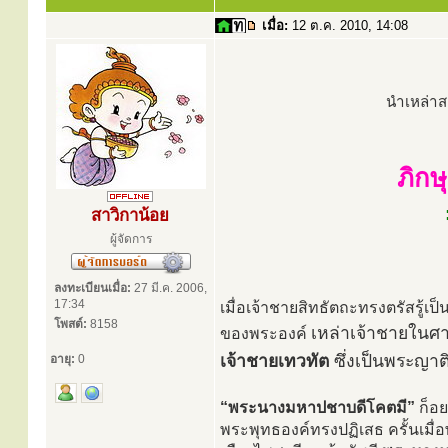
เมื่อ:
12 ต.ค. 2010, 14:08
นำเหล่าส
ภิก
สาวิกาน้อย
ผู้จัดการ
ลงทะเบียนเมื่อ:
27 มี.ค. 2006,
17:34
เมื่อเจ้าชายสิทธัตถะทรงตรัสรู
โพสต์:
8158
เหล่าเจ้าชายในศา
ของพระองค์
เจ้าชายเทวทัต
ซึ่งเป็นพระญา
อายุ:
0
“พระนางมหาปชาบดีโคตมี”
ก็อย
พระพุทธองค์ทรงปฏิเสธ ครั้นเมื่อ