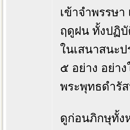
เข้าจำพรรษา เ
ฤดูฝน ทั้งปฏิบ
ในเสนาสนะประจ
๕ อย่าง อย่าง
พระพุทธดำรัสนี
ดูก่อนภิกษุทั้