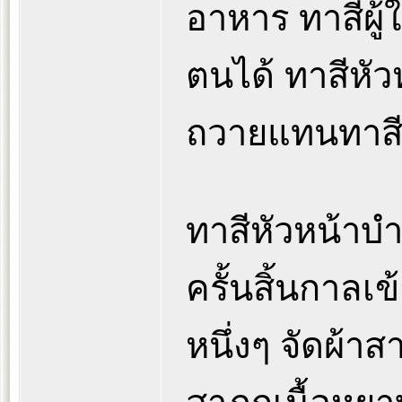
อาหาร ทาสีผู
ตนได้ ทาสีหั
ถวายแทนทาสีผู
ทาสีหัวหน้าบ
ครั้นสิ้นกาลเ
หนึ่งๆ จัดผ้า