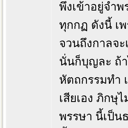
พึงเข้าอยู่จำพ
ทุกกฏ ดังนี้ เพ
จวนถึงกาลจะเ
นั่นก็บุญละ ถ
หัตถกรรมทำ เม
เสียเอง ภิกษุ
พรรษา นี้เป็