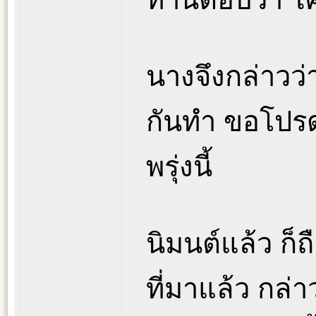
นางจึงกล่าวว่า
กันทำ ขอโปรด
พรุ่งนี้
นิมนต์แล้ว ก็ถ
ที่มาแล้ว กล่