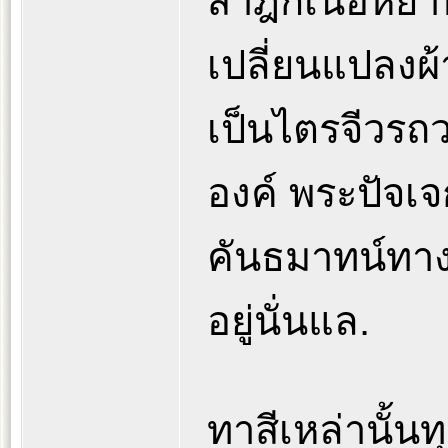
สาฎกเนื้อหยา
เปลี่ยนแปลงผ้
เป็นไตรจีวรถ
องค์ พระปัจเจ
คันธมาทน์ทางอ
อยู่นั่นแล.
ทาสีเหล่านั้น