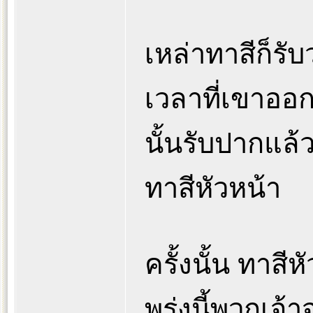
เหล่าทาสีก็รั
เวลาที่เขาออ
นั้นรับปากแล้
ทาสีหัวหน้า
ครั้งนั้น ทาสี
พรุ่งนี้พวกเจ