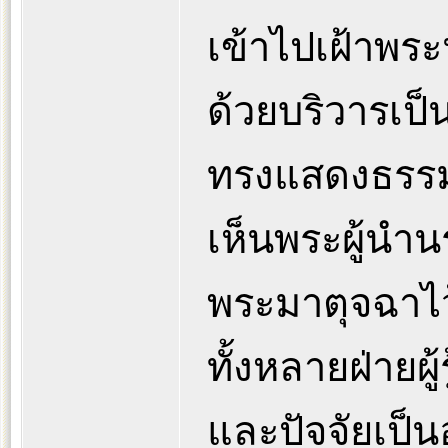
เข้าไปเฝ้าพร
ด้วยบริวารเป็
ทรงแสดงธรรมอย
เห็นพระผู้นำน
พระมาตุจฉาไว้
ทั้งหลายฝ่ายผ
และปัจจัยเป็น