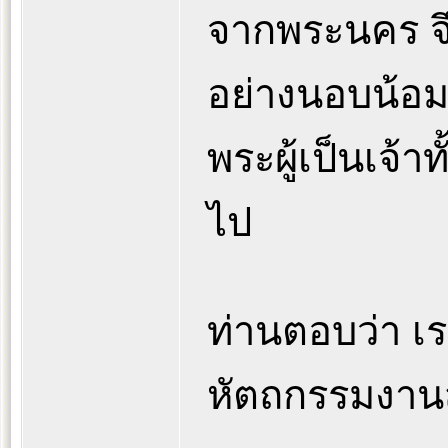
จากพระนคร จึ
อย่างนอบน้อ
พระผู้เป็นเจ้
ไป
ท่านตอบว่า เร
หัตถกรรมงานส