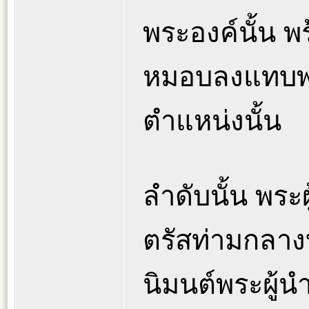
พระองค์นั้น พร
หมอบลงแทบพร
ตำแหน่งนั้น
ลำดับนั้น พระ
ตรัสท่ามกลางบ
นิมนต์พระผู้น