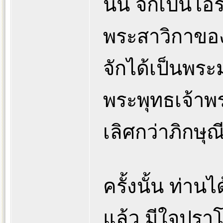
นั้น จักเป็นโอ
พระสาวิกาขอ
จักได้เป็นพระ
พระพุทธเจ้าพระ
เลิศกว่าภิกษุณ
ครั้งนั้น ท่า
แล้ว มีใจปราโ