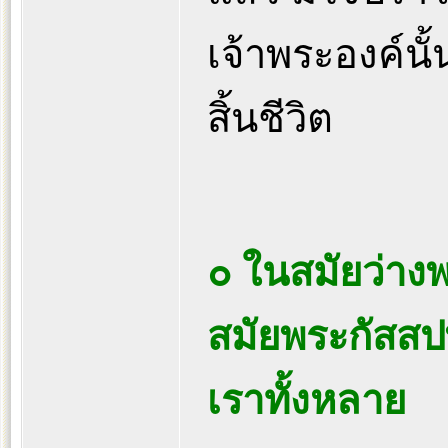
เจ้าพระองค์นั
สิ้นชีวิต
๐ ในสมัยว่าง
สมัยพระกัสสปพ
เราทั้งหลาย