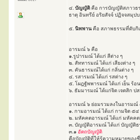
๔.
บัญญัติ
คือ การบัญญัติสภาวธรร
ธาตุ อินทรีย์ อริยสัจจ์ ปฏิจจสมุปบ
๕.
นิพพาน
คือ สภาพธรรมที่ดับกิเ
อารมณ์ ๖ คือ
๑.รูปารมณ์ ได้แก่ สีต่าง ๆ
๒. สัททารมณ์ ได้แก่ เสียงต่าง ๆ
๓. คันธารมณ์ได้แก่ กลิ่นต่าง ๆ
๔. รสารมณ์ ได้แก่ รสต่าง ๆ
๕. โผฎฐัพพารมณ์ ได้แก่ เย็น ร้อน
๖. ธัมมารมณ์ ได้แก่จิต เจตสิก ปส
อารมณ์ ๖ ย่อมรวมลงในอารมณ์ ๔
๑. กามอารมณ์ ได้แก่ กามจิต ๕๔
๒. มหัคคตอารมณ์ ได้แก่ มหัคคต
๓. บัญญัติอารมณ์ ได้แก่ บัญญัต
๓.๑
อัตถบัญญัติ
คือบัญญัติที่ให้รู้ความหมายของชื่