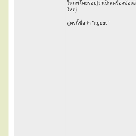
ในภพโดยรอบ]ว่าเป็นเครื่องข้องอย
ใหญ่
สูตรนี้ชื่อว่า "เญยยะ"