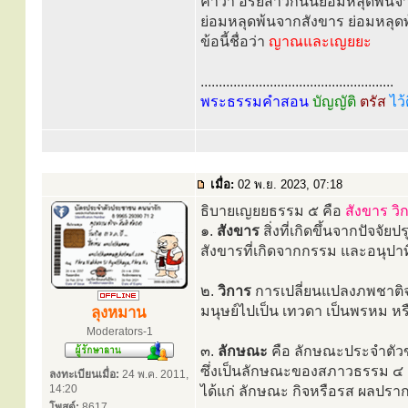
คำว่า อริยสาวกนั้นย่อมหลุดพ้น
ย่อมหลุดพ้นจากสังขาร ย่อมหลุด
ข้อนี้ชื่อว่า
ญาณและเญยยะ
.....................................................
พระธรรมคำสอน
บัญญัติ
ตรัส
ไว้
เมื่อ:
02 พ.ย. 2023, 07:18
ธิบายเญยยธรรม ๕ คือ
สังขาร วิ
๑.
สังขาร
สิ่งที่เกิดขึ้นจากปัจจัยป
สังขารที่เกิดจากกรรม และอนุปาทิ
๒.
วิการ
การเปลี่ยนแปลงภพชาติจา
มนุษย์ไปเป็น เทวดา เป็นพรหม หรื
ลุงหมาน
Moderators-1
๓.
ลักษณะ
คือ ลักษณะประจำตัวข
ซึ่งเป็นลักษณะของสภาวธรรม ๔ 
ลงทะเบียนเมื่อ:
24 พ.ค. 2011,
14:20
ได้แก่ ลักษณะ กิจหรือรส ผลปราก
โพสต์:
8617