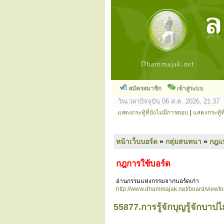
สมัครสมาชิก
เข้าสู่ระบบ
วันเวลาปัจจุบัน 06 ส.ค. 2026, 21:37
แสดงกระทู้ที่ยังไม่มีการตอบ
|
แสดงกระทู้ที
หน้าเว็บบอร์ด
»
กลุ่มสนทนา
»
กฎแ
กฎการใช้บอร์ด
อ่านกรรมแห่งกรรมจากบอร์ดเก่า
http://www.dhammajak.net/board/viewf
55877.การรู้จักบุญรู้จักบาปไม่