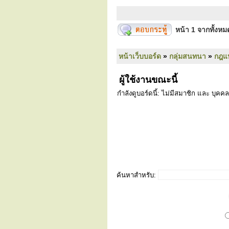
หน้า
1
จากทั้งห
หน้าเว็บบอร์ด
»
กลุ่มสนทนา
»
กฎแ
ผู้ใช้งานขณะนี้
กำลังดูบอร์ดนี้: ไม่มีสมาชิก และ บุคคล
ค้นหาสำหรับ: