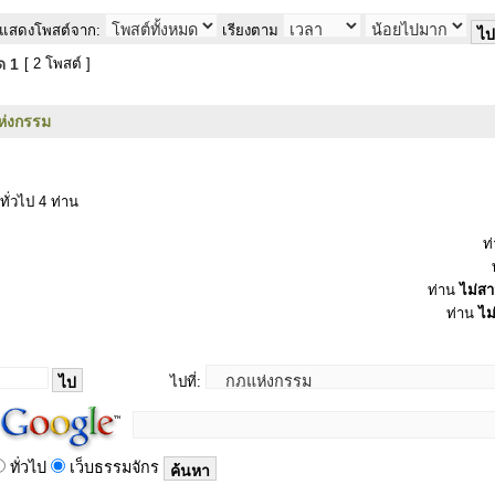
แสดงโพสต์จาก:
เรียงตาม
มด
1
[ 2 โพสต์ ]
ห่งกรรม
ทั่วไป 4 ท่าน
ท
ท่าน
ไม่ส
ท่าน
ไม
ไปที่:
ทั่วไป
เว็บธรรมจักร