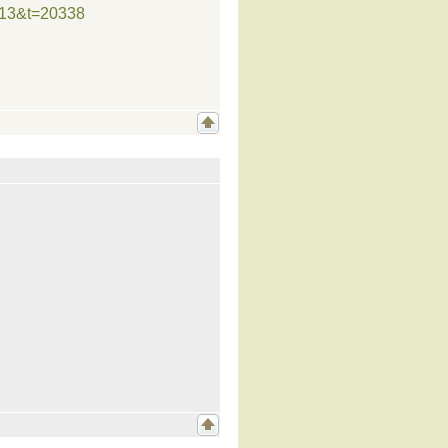
=13&t=20338