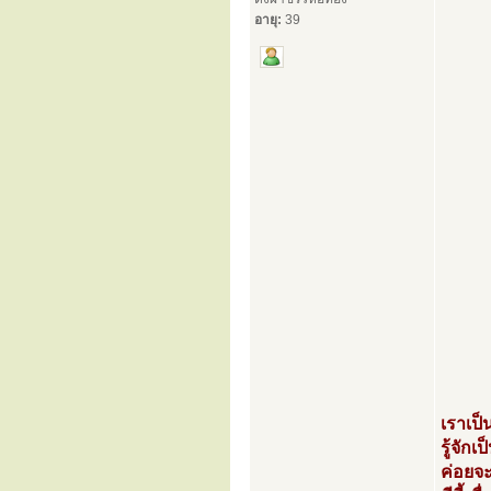
อายุ:
39
เราเป็
รู้จัก
ค่อยจะ