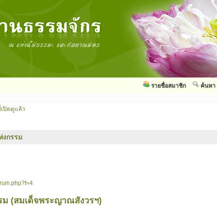
รายชื่อสมาชิก
ค้นหา
่เปิดดูแล้ว
ห่งกรรม
orum.php?f=4
รม (สมเด็จพระญาณสังวรฯ)