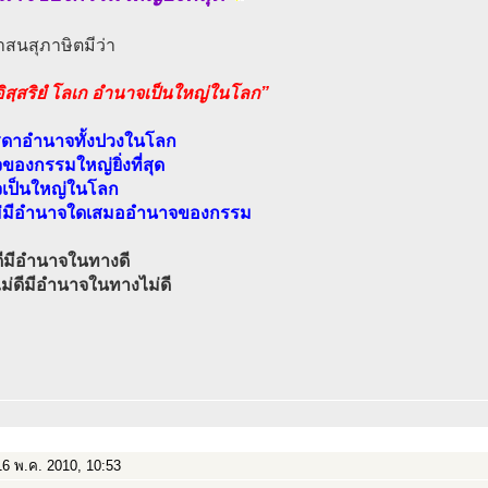
สนสุภาษิตมีว่า
ิสฺสริยํ โลเก อำนาจเป็นใหญ่ในโลก”
ดาอำนาจทั้งปวงในโลก
องกรรมใหญ่ยิ่งที่สุด
เป็นใหญ่ในโลก
่มีอำนาจใดเสมออำนาจของกรรม
ีมีอำนาจในทางดี
ม่ดีมีอำนาจในทางไม่ดี
6 พ.ค. 2010, 10:53