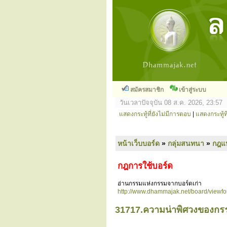
สมัครสมาชิก
เข้าสู่ระบบ
วันเวลาปัจจุบัน 08 ส.ค. 2026, 23:57
แสดงกระทู้ที่ยังไม่มีการตอบ
|
แสดงกระทู้ที
หน้าเว็บบอร์ด
»
กลุ่มสนทนา
»
กฎแ
กฎการใช้บอร์ด
อ่านกรรมแห่งกรรมจากบอร์ดเก่า
http://www.dhammajak.net/board/viewf
31717.ความน่าพิศวงของกร