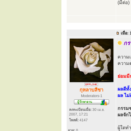
(มีต่อ)
เมื่อ:
1
กร
ความเจ
ความต
ย่อมมี
ผลดีทั
กุหลาบสีชา
ผล ไม่
Moderators-1
กรรมขอ
ลงทะเบียนเมื่อ:
30 เม.ย.
2007, 17:21
ผลจักไม
โพสต์:
4147
ผู้ใดทำ
อายุ:
0