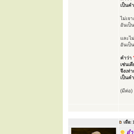
เป็นค
ไม่เจา
อันเป็
และไม
อันเป็
คำว่า
เช่นเ
จึงเท่
เป็นค
(มีต่อ)
เมื่อ:
1
อำ