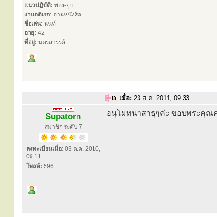
แนวปฏิบัติ:
พอง-ยุบ
งานอดิเรก:
อ่านหนังสือ
ชื่อเล่น:
นนท์
อายุ:
42
ที่อยู่:
นครสวรรค์
เมื่อ:
23 ส.ค. 2011, 09:33
อนุโมทนาสาธุๆค่ะ ขอบพระคุณค
Supatorn
สมาชิก ระดับ 7
ลงทะเบียนเมื่อ:
03 ต.ค. 2010,
09:11
โพสต์:
596