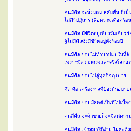
คนมีศีล จะนั่งนอน หลับตื่น ก็เป็
ไม่มีวิปฏิสาร (คือความเดือดร้อ
คนมีศีล มีชีวิตอยู่เพียงวันเดียว
ผู้ไม่มีศีลซึ่งมีชีวิตอยู่ตั้งร้อยปี
คนมีศีล ย่อมไม่ทำบาปแม้ในที่ลั
เพราะมีความตรงและจริงใจต่อ
คนมีศีล ย่อมไปสู่ทุคติจตุรบาย
ศีล คือ เครื่องรางที่ป้องกันอบายภูม
คนมีศีล ย่อมมีสุคติเป็นที่ไปเบื้อ
คนมีศีล จะค้าขายก็จะมีแต่ควา
คนมีศีล เข้าสมาธิก็ง่าย ไม่สะดุ้