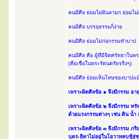
คนมีศีล ย่อมไม่ฝันลามก ย่อมไม่
คนมีศีล บรรลุธรรมก็ง่าย
คนมีศีล ย่อมไม่ก่อกรรมทำบาป
คนมีศีล คือ ผู้ที่มีจิตศรัทธาในพ
(คือเชื่อในพระรัตนตรัยจริงๆ)
คนมีศีล ย่อมเห็นโทษของบาปแม้
เพราะผิดศีลข้อ ๑ จึงมีกรรม อายุ
เพราะผิดศีลข้อ ๒ จึงมีกรรม ทรัพย
ด้วยแรงกรรมต่างๆ เช่น ดิน น้ำ
เพราะผิดศีลข้อ ๓ จึงมีกรรม ภร
บุตร-ธิดาไม่อยู่ในโอวาทคบชู้สู่