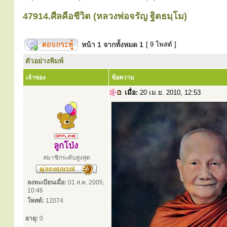
47914.ศีลคือชีวิต (หลวงพ่อจรัญ ฐิตธมฺโม)
หน้า
1
จากทั้งหมด
1
[ 9 โพสต์ ]
ตัวอย่างพิมพ์
เจ้าของ
ข้อความ
เมื่อ:
20 เม.ย. 2010, 12:53
ลูกโป่ง
สมาชิกระดับสูงสุด
ลงทะเบียนเมื่อ:
01 ส.ค. 2005,
10:46
โพสต์:
12074
อายุ:
0