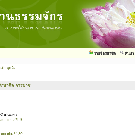
รายชื่อสมาชิก
ค้นหา
่เปิดดูแล้ว
รักษาศีล-การบวช
ทั่วประเทศ
forum.php?f=9
orum.php?f=30