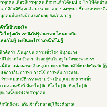
เราทุกคน เดี๋ยวนี้เราทุกคนเกิดมาแล้วได้พบปะอะไร ให้คิดอ่าน
สมบัติอันดีที่สุดแล้ว ธรรมะศาสนาของพุทธะ ชี้บอกหนทางที่
ทุกคนนี้เองยังมืดหลงกันอยู่ ยังมืดเมาอยู่
ตัวนี้เป็นของใจ
ใจไม่รู้อะไร เราจึงไม่รู้ว่ามาจากไหนมาเกิด
นก็ไม่รู้ จะเป็นอะไรข้างหน้าก็ไม่รู้
นึกคิดว่า เป็นปุถุชน ความชั่วใดๆ มีทุกอย่าง
่หนีไปจากใจ ยังเกาะห้อยอยู่กับใจ อยู่ในใจของพวกเรา
วนี้มีมาแต่อเนกชาติ เหตุเพราะเราเกิดมามิได้พบปะบัณฑิตผู้รู
้จักแต่การกิน การหา การใช้ การหลับ การนอน
ียกว่าสะสมสมบัติกรรมความชั่ว เป็นมูลมรดกความชั่ว
ความชั่วนี้ ที่มาไม่รู้จัก ที่ไปไม่รู้จัก ที่อยู่ไม่รู้จัก
ยู่อย่างนี้ของพวกเราทุกคน
คิดนึกถึงพระอริยเจ้าทั้งหลายผู้ได้องค์ญาณ