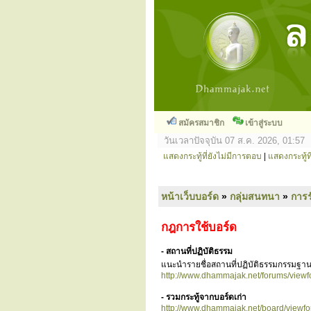
สมัครสมาชิก
เข้าสู่ระบบ
วันเวลาปัจจุบัน 07 ส.ค. 2026, 01:57
แสดงกระทู้ที่ยังไม่มีการตอบ
|
แสดงกระทู้ที
หน้าเว็บบอร์ด
»
กลุ่มสนทนา
»
การ
กฎการใช้บอร์ด
- สถานที่ปฏิบัติธรรม
แนะนำรายชื่อสถานที่ปฏิบัติธรรมกรรมฐาน
http://www.dhammajak.net/forums/view
- รวมกระทู้จากบอร์ดเก่า
http://www.dhammajak.net/board/viewf