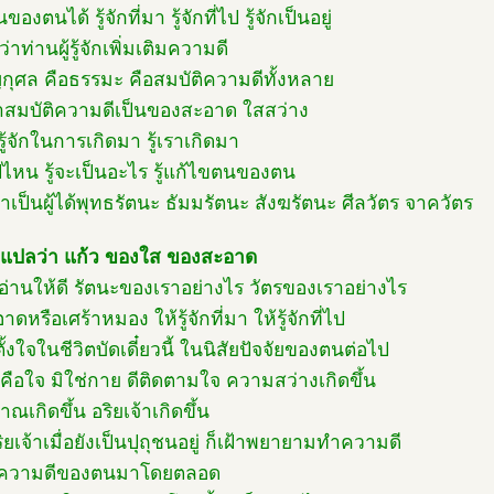
นของตนได้ รู้จักที่มา รู้จักที่ไป รู้จักเป็นอยู่
ว่าท่านผู้รู้จักเพิ่มเติมความดี
ญกุศล คือธรรมะ คือสมบัติความดีทั้งหลาย
กว่าสมบัติความดีเป็นของสะอาด ใสสว่าง
ู้จักในการเกิดมา รู้เราเกิดมา
ไปไหน รู้จะเป็นอะไร รู้แก้ไขตนของตน
่าเป็นผู้ได้พุทธรัตนะ ธัมมรัตนะ สังฆรัตนะ ศีลวัตร จาควัตร
 แปลว่า แก้ว ของใส ของสะอาด
ดอ่านให้ดี รัตนะของเราอย่างไร วัตรของเราอย่างไร
ดหรือเศร้าหมอง ให้รู้จักที่มา ให้รู้จักที่ไป
ตั้งใจในชีวิตบัดเดี๋ยวนี้ ในนิสัยปัจจัยของตนต่อไป
าคือใจ มิใช่กาย ดีติดตามใจ ความสว่างเกิดขึ้น
ณเกิดขึ้น อริยเจ้าเกิดขึ้น
ยเจ้าเมื่อยังเป็นปุถุชนอยู่ ก็เฝ้าพยายามทำความดี
าความดีของตนมาโดยตลอด