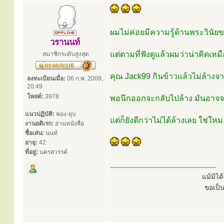
ผมไม่ค่อยมีความรู้ด้านพระวินั
วรานนท์
แต่ตามที่ฟังดูแล้วผมว่าน่าคิดเห
สมาชิกระดับสูงสุด
คุณ Jack99 กินข้าวแล้วไม่ล้างจา
ลงทะเบียนเมื่อ:
06 ก.พ. 2009,
20:49
โพสต์:
3978
พอนึกออกจะกลับไปล้าง มันอาจจ
แนวปฏิบัติ:
พอง-ยุบ
แต่ก็ยังดีกว่าไม่ได้ล้างเลย ใช่ใหม
งานอดิเรก:
อ่านหนังสือ
ชื่อเล่น:
นนท์
อายุ:
42
ที่อยู่:
นครสวรรค์
.....................................................
แม้มิไ
ขอเป็