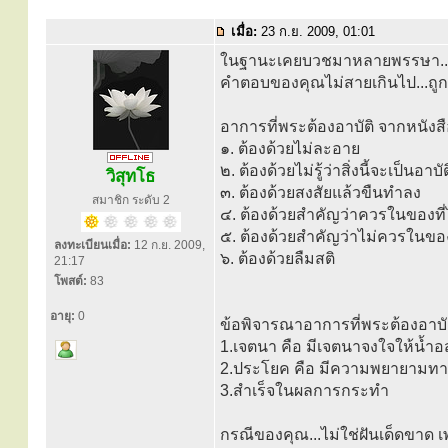
เมื่อ:
23 ก.ย. 2009, 01:01
ในฐานะเคยบวชมาหลายพรรษา..ขอต
คำตอบของคุณไม่สายเกินไป...ถูกต
อาการที่พระต้องอาบัติ จากหนังสื
๑. ต้องด้วยไม่ละอาย
๒. ต้องด้วยไม่รู้ว่าสิ่งนี้จะเป็นอาบัต
วิสุทโธ
๓. ต้องด้วยสงสัยแล้วขืนทำลง
สมาชิก ระดับ 2
๔. ต้องด้วยสำคัญว่าควรในของที
๕. ต้องด้วยสำคัญว่าไม่ควรในขอ
ลงทะเบียนเมื่อ:
12 ก.ย. 2009,
๖. ต้องด้วยลืมสติ
21:17
โพสต์:
83
อายุ:
0
ข้อพิจารณาอาการที่พระต้องอาบัติส
1.เจตนา คือ มีเจตนาจงใจให้น้ำอสุ
2.ประโยค คือ มีความพยายามทางร
3.สำเร็จในผลการกระทำ
กรณีของคุณ...ไม่ใช่ฝันเด็ดขาด เพร