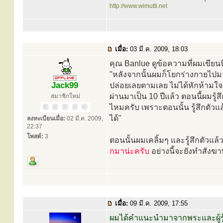
http://www.wimutti.net
เมื่อ:
03 มี.ค. 2009, 18:03
คุณ Banlue ดูข้อความที่ผมเขียนนี
"หลังจากนั้นผมก็โยกร่างกายไปมา 
Jack99
ปล่อยเลยตามเลย ไม่ได้หักห้ามใจ 
ผ่านมาเป็น 10 ปีแล้ว ตอนนี้ผมรู
สมาชิกใหม่
ไหมครับ เพราะตอนนั้น รู้สึกตัวแล
ได้"
ลงทะเบียนเมื่อ:
02 มี.ค. 2009,
22:37
โพสต์:
3
ตอนนั้นผมเคลิ้มๆ และรู้สึกตัวแล
กมาน่ะครับ
อย่างนี้จะยังทำสังฆา
เมื่อ:
09 มี.ค. 2009, 17:55
ผมได้คำแนะนำมาจากพระและผู้รู้ดัง