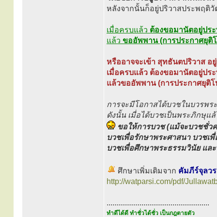
หลังจากนั้นก็อยู่ปริวาสประพฤติวั
เมื่อครบแล้ว
ต้องขอมานัตอยู่ประพ
แล้ว
ขออัพพาน (การประกาศยุติโ
หรืออาจจะเข้า สุทธันตปริวาส อยู
เมื่อครบแล้ว ต้องขอมานัตอยู่ประพ
แล้วขออัพพาน (การประกาศยุติโท
การจะมีโอกาสได้บวชในบวรพระพุ
ดังนั้น เมื่อได้บวชเป็นพระภิกษุแล้ว 
ขอให้การบวช (แม้จะบวชชั่วค
บวชเพื่อรักษาพระศาสนา บวชเพื
บวชเพื่อศึกษาพระธรรมวินัย และ
ศึกษาเพิ่มเติมจาก
คัมภีร์จุล
http://watparsi.com/pdf/Jullawat
.....................................................
ทำดีได้ดี ทำชั่วได้ชั่ว เป็นกฎตายตัว