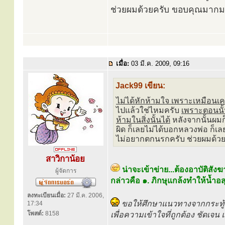
ช่วยผมด้วยครับ ขอบคุณมากม
เมื่อ:
03 มี.ค. 2009, 09:16
Jack99 เขียน:
ไม่ได้หักห้ามใจ เพราะเหมือนเคล
ไปแล้วใช่ไหมครับ
เพราะตอนนั้น
ห้ามในสิ่งนั้นได้
หลังจากนั้นผมก็
ผิด ก็เลยไม่ได้บอกหลวงพ่อ ก็เ
ไม่อยากตกนรกครับ ช่วยผมด้ว
สาวิกาน้อย
น่าจะเข้าข่าย...ต้องอาบัติสัง
ผู้จัดการ
กล่าวคือ ๑. ภิกษุแกล้งทำให้น้ำอสุ
ลงทะเบียนเมื่อ:
27 มี.ค. 2006,
ขอให้ศึกษาแนวทางจากกระทู้ข
17:34
โพสต์:
8158
เพื่อความเข้าใจที่ถูกต้อง ชัดเจน 