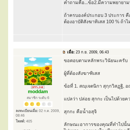
คำถามคือ...ข้อ2.มีความพยายามทา
ถ้าครบองค์ประกอบ 3 ประการ คื
ต้องอาบัติสังฆาทิเสส 100 % ถ้าไม
เมื่อ:
23 ก.ย. 2009, 06:43
ขอตอบตามหลักพระวินัยนะครับ
ผู้ที่ต้องสังฆาฑิเสส
ข้อที่ 1. สญฺเจตนิกา สุกฺกวิสฏฺฐิ,
moddam
สมาชิก ระดับ 6
แปลว่า ปล่อย สุกกะ เป็นไปด้วยค
ลงทะเบียนเมื่อ:
02 ก.ค. 2009,
สุกกะ คือน้ำอสุจิ
08:46
โพสต์:
405
ลักษณะอาการของคุณที่ทำไปนั้น อยู