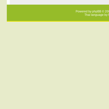
Powered by
phpBB
© 200
Thai language by