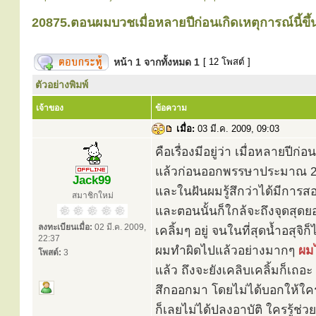
20875.ตอนผมบวชเมื่อหลายปีก่อนเกิดเหตุการณ์นี้ขึ
หน้า
1
จากทั้งหมด
1
[ 12 โพสต์ ]
ตัวอย่างพิมพ์
เจ้าของ
ข้อความ
เมื่อ:
03 มี.ค. 2009, 09:03
คือเรื่องมีอยู่ว่า เมื่อหลายปีก
แล้วก่อนออกพรรษาประมาณ 2 อา
Jack99
และในฝันผมรู้สึกว่าได้มีการสอ
สมาชิกใหม่
และตอนนั้นก็ใกล้จะถึงจุดสุด
ลงทะเบียนเมื่อ:
02 มี.ค. 2009,
เคลิ้มๆ อยู่ จนในที่สุดน้ำอสุจิ
22:37
ผมทำผิดไปแล้วอย่างมากๆ
ผมไ
โพสต์:
3
แล้ว ถึงจะยังเคลิบเคลิ้มก็เถอ
สึกออกมา โดยไม่ได้บอกให้ใครรู
ก็เลยไม่ได้ปลงอาบัติ ใครรู้