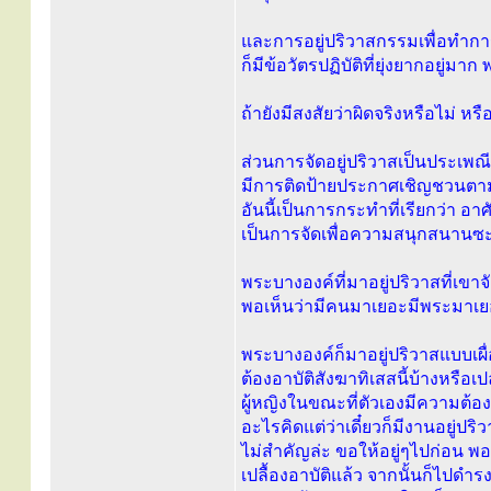
และการอยู่ปริวาสกรรมเพื่อทำกา
ก็มีข้อวัตรปฏิบัติที่ยุ่งยากอยู่ม
ถ้ายังมีสงสัยว่าผิดจริงหรือไม่ หร
ส่วนการจัดอยู่ปริวาสเป็นประเพ
มีการติดป้ายประกาศเชิญชวนตาม
อันนี้เป็นการกระทำที่เรียกว่า อา
เป็นการจัดเพื่อความสนุกสนานซะ
พระบางองค์ที่มาอยู่ปริวาสที่เขาจั
พอเห็นว่ามีคนมาเยอะมีพระมาเยอะ
พระบางองค์ก็มาอยู่ปริวาสแบบเผื่อ
ต้องอาบัติสังฆาทิเสสนี้บ้างหรือ
ผู้หญิงในขณะที่ตัวเองมีความต้อ
อะไรคิดแต่ว่าเดี๋ยวก็มีงานอยู่ปริ
ไม่สำคัญล่ะ ขอให้อยู่ๆไปก่อน พอ
เปลื้องอาบัติแล้ว จากนั้นก็ไปดำร