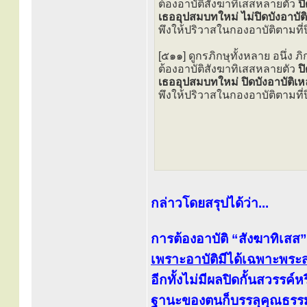
ต้องอาบัติสังฆาทิเสสหลายตัว
ปิ
เธออุปสมบทใหม่ ไม่ปิดบังอาบัติ
พึงให้ปริวาสในกองอาบัติตามที่ปิ
[๕๑๑] ดูกรภิกษุทั้งหลาย อนึ่ง ภิ
ต้องอาบัติสังฆาทิเสสหลายตัว
ปิ
เธออุปสมบทใหม่ ปิดบังอาบัติเหล
พึงให้ปริวาสในกองอาบัติตามที่ปิ
กล่าวโดยสรุปได้ว่า...
การต้องอาบัติ “สังฆาทิเสส”
เพราะอาบัติมีได้เฉพาะพระสง
อีกทั้งไม่มีผลปิดกั้นสวรร
ฐานะของตนก็บรรลุคุณธรรมช