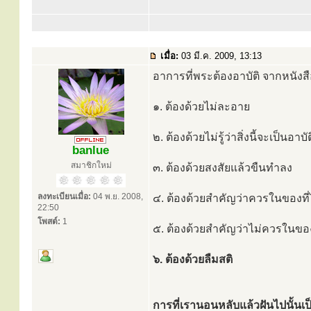
เมื่อ:
03 มี.ค. 2009, 13:13
อาการที่พระต้องอาบัติ จากหนังสื
๑. ต้องด้วยไม่ละอาย
๒. ต้องด้วยไม่รู้ว่าสิ่งนี้จะเป็นอาบัต
banlue
สมาชิกใหม่
๓. ต้องด้วยสงสัยแล้วขืนทำลง
ลงทะเบียนเมื่อ:
04 พ.ย. 2008,
๔. ต้องด้วยสำคัญว่าควรในของที
22:50
โพสต์:
1
๕. ต้องด้วยสำคัญว่าไม่ควรในขอ
๖. ต้องด้วยลืมสติ
การที่เรานอนหลับแล้วฝันไปนั้นเ