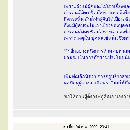
เพราะถึงแม้ผู้คบจะไม่เอาเยี่ยงของ
เป็นคนมีมิตรชั่ว มีสหายเลว มีเพื่อน
ถึงกระนั้น มันก็ทำผู้จับให้เปื้อน ฉั
ถึงแม้ผู้คบจะไม่เอาเยี่ยงของบุคคล
เป็นคนมีมิตรชั่ว มีสหายเลว มีเพื
เพราะเหตุนั้น บุคคลเช่นนั้น จึงค
*** อีกอย่างหนึ่งการห้ามคบหาสม
ย่อมจะเป็นการหักรานประโยชน์เก
เพิ่มเติมอีกนิดว่า การอยู่ปริวา
ต่อภิกษุผู้ล่วงละเมิดพระวินัยให
ขอให้ท่านผู้ตั้งกระทู้คิดเอาเอง
เมื่อ:
04 ก.ค. 2009, 20:41