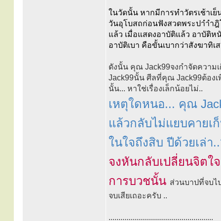
ในวัดนั้น หากมีการทำวัตรเช้าเย
วันอุโบสถก่อนฟังสวดพระปาำำฎิโ
แล้ว เมื่อแสดงอาบัติแล้ว อาบัติหน
อาบัติเบา คือขั้นเบากว่าสังฆาทิเส
ดังนั้น คุณ Jack99จงกำจัดความเ
Jack99นั้น ศีลที่คุณ Jack99ต้อ
นั้น... หาใช่เรื่องเล็กน้อยไม่..
เหตุใดหนอ... คุณ Jack
แล้วกลับไม่แยบคายเก็
ในใจถึงสิบ ปีด้วยเล่า.
จงหันกลับเปลี่ยนจิตใจ
การบวชนั้น
ส่วนบาปที่จบไปแ
จบเสียเถอะครับ ..
.....................................................