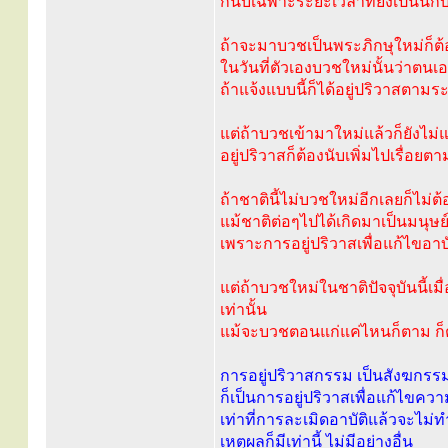
ก็นับเฉพาะระยะเวลาที่ยังเป็นนักบ
ถ้าจะมาบวชเป็นพระภิกษุใหม่ก็ต้อ
ในวันที่ตัวเองบวชใหม่นั้นว่าตนเ
ถ้าแจ้งแบบนี้ก็ได้อยู่ปริวาสตามร
แต่ถ้าบวชเข้ามาใหม่แล้วก็ยังไม่แ
อยู่ปริวาสก็ต้องนับเพิ่มไปเรื่อยต
ถ้าชาตินี้ไม่บวชใหม่อีกเลยก็ไม่ต้
แม้ชาติต่อๆไปได้เกิดมาเป็นมนุษ
เพราะการอยู่ปริวาสเพื่อแก้ไขอาบ
แต่ถ้าบวชใหม่ในชาติปัจจุบันนี้เม
เท่านั้น
แม้จะบวชตอนแก่แค่ไหนก็ตาม ก็ต้
การอยู่ปริวาสกรรม เป็นสังฆกรรม
ก็เป็นการอยู่ปริวาสเพื่อแก้ไขควา
เท่าที่การละเมิดอาบัติแล้วจะ
เหตุผลก็มีเท่านี้ ไม่มีอย่างอื่น