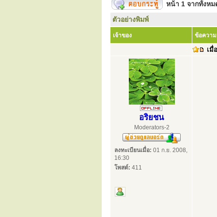
หน้า
1
จากทั้งห
ตัวอย่างพิมพ์
เจ้าของ
ข้อความ
เมื่
อริยชน
Moderators-2
ลงทะเบียนเมื่อ:
01 ก.ย. 2008,
16:30
โพสต์:
411