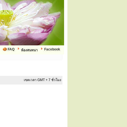
FAQ
Facebook
ห้องสนทนา
เขตเวลา GMT + 7 ชั่วโมง