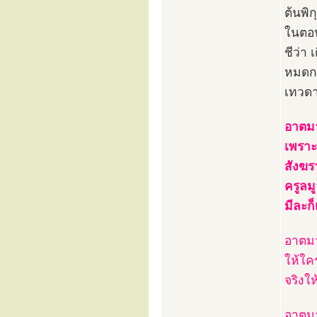
ต้นพิก
ในตอน
ชีว่า
หมดกร
เทวดา
อาตมา
เพราะ
สังฆร
ครูลม
มีละก็
อาตมา
ให้ใค
จริงใ
อาตมา