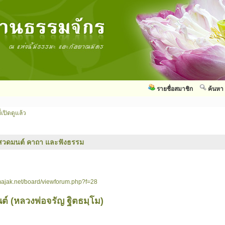
รายชื่อสมาชิก
ค้นหา
่เปิดดูแล้ว
สวดมนต์ คาถา และฟังธรรม
ajak.net/board/viewforum.php?f=28
์ (หลวงพ่อจรัญ ฐิตธมฺโม)