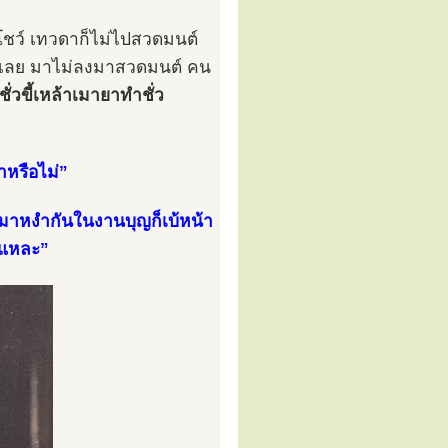
งโชว์ เทวดาก็ไม่ไปสวดมนต์
ไปเลย มาไม่ลงมาสวดมนต์ คน
ั่วขี้เหล้าเมายาทำชั่ว
าหรือไม่”
มาหงำกันในงานบุญก็เบ้หน้า
่นแหละ”