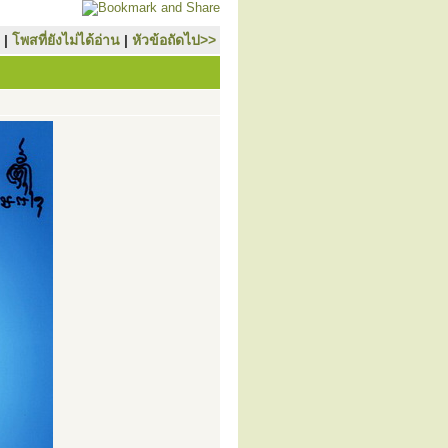
|
โพสที่ยังไม่ได้อ่าน
|
หัวข้อถัดไป>>