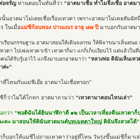
่อจรัญ
ท่านตอบในทันทีว่า
“อาตมาเชื่อ ทำไมจึงเชื่อ อาตมา
ิมนั้นอาตมาไม่เคยเชื่อเรื่องเทวดา เพราะอาตมาไม่เคยสัมผัสน
ร ในเมื่อ
แม่ชีก้อนทอง ปานเณร อายุ ๘๗ ปี
มาบอกกับอาตมา
มาเรียนกรรมฐาน อาตมาสอนให้เดินจงกรม ให้พิจารณาเห็นหนอ แ
เทวดา ไปเพ่งเทวดาเข้า เทวดาก็มา แกก็เก็บเงียบไว้ แต่แล้วในที่
กคนได้รับรู้เอาไว้ แกจึงมาบอกอาตมาว่า
“หลวงพ่อ ดิฉันเห็นเทว
้าค่ะ”
าที่ไหนกับแม่ชีเอ๊ย อาตมาไม่เชื่อหรอก”
่ชีก็ว่าไม่ได้โกหก อาตมาถามว่า
“เทวดามาตอนไหนเล่า”
บอกว่า
“พอดิฉันได้ยินนาฬิกาตี ๑๒ เป็นเวลาเที่ยงคืนเทวดาก็
นะคะ มาสอนให้ดิฉันสวดมนต์
บทเมตตาใหญ่
ดิฉันจึงสวดได้”
็บอกให้แม่ชีไปถามเทวดาว่าอยู่ที่ไหน วันรุ่งขึ้นแม่ชีก็มาเล่า