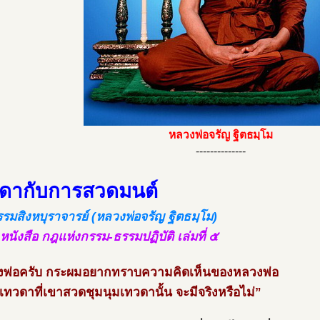
หลวงพ่อจรัญ ฐิตธมฺโม
--------------
ดากับการสวดมนต์
รมสิงหบุราจารย์ (หลวงพ่อจรัญ ฐิตธมฺโม)
หนังสือ กฎแห่งกรรม-ธรรมปฏิบัติ เล่มที่ ๕
งพ่อครับ กระผมอยากทราบความคิดเห็นของหลวงพ่อ
่อเทวดาที่เขาสวดชุมนุมเทวดานั้น จะมีจริงหรือไม่”