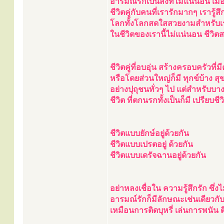
อารมณ์รักเป็นสิ่งที่ไม่แน่นอน เมื
ชีวิตคู่กับคนที่เรารักมากๆ เรารู
โลกทั้งโลกสดใสสวยงามสำหรับเรา 
ในชีวิตของเรานี้ไม่แน่นอน ชีวิ
ชีวิตคู่ที่อบอุ่น สร้างครอบครัวที่
หรือโดยส่วนใหญ่ก็มี ทุกข์บ้าง สุ
อย่างปุถุชนทั่วๆ ไป แต่สำหรับบาง
ชีวิต ที่ตกนรกทั้งเป็นก็มี เปรียบชีว
ชีวิตแบบยักษ์อยู่ด้วยกัน
ชีวิตแบบเปรตอยู่ ด้วยกัน
ชีวิตแบบเดรัจฉานอยู่ด้วยกัน
อย่าหลงเชื่อใน ความรู้สึกรัก ซึ่ง
อารมณ์รักก็มีลักษณะเช่นเดียวกับ 
เหมือนการติดบุหรี่ เล่นการพนัน 