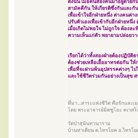
ดังนั้น เมื่อคนสองคนมาอยู่ด้วยกัน
สามัคคีกัน ให้เกียรติซึ่งกันและก
เพื่อเข้าใจอีกฝ่ายหนึ่ง ต่างคนต่า
ปรับตัวเองเพื่อเข้ากับอีกฝ่ายหนึ่ง
เมื่อเกิดไม่พอใจ ไม่ถูกใจ ต้องละ
ความเห็นแก่ตัว พยายามปล่อยวาง
เรียกได้ว่าทั้งสองฝ่ายต้องปฏิบัต
ต้องช่วยเหลือเอื้ออาทรต่อกัน ให้
เพื่อที่จะผ่านพ้นอุปสรรคต่างๆ ไปไ
และใช้ชีวิตร่วมกันอย่างเป็นสุข 
ที่มา...สาระแห่งชีวิต คือรักและ
โดย พระอาจารย์มิตซูโอะ คเวสโ
วัดป่าสุนันทวนาราม
บ้านท่าเตียน ต.ไทรโยค อ.ไทรโย