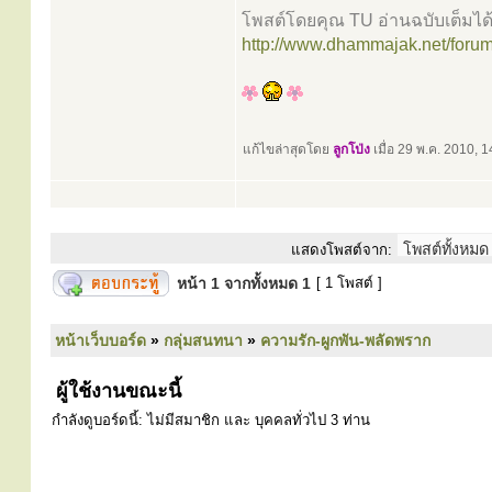
โพสต์โดยคุณ TU อ่านฉบับเต็มได้ที
http://www.dhammajak.net/foru
แก้ไขล่าสุดโดย
ลูกโป่ง
เมื่อ 29 พ.ค. 2010, 14
แสดงโพสต์จาก:
หน้า
1
จากทั้งหมด
1
[ 1 โพสต์ ]
หน้าเว็บบอร์ด
»
กลุ่มสนทนา
»
ความรัก-ผูกพัน-พลัดพราก
ผู้ใช้งานขณะนี้
กำลังดูบอร์ดนี้: ไม่มีสมาชิก และ บุคคลทั่วไป 3 ท่าน