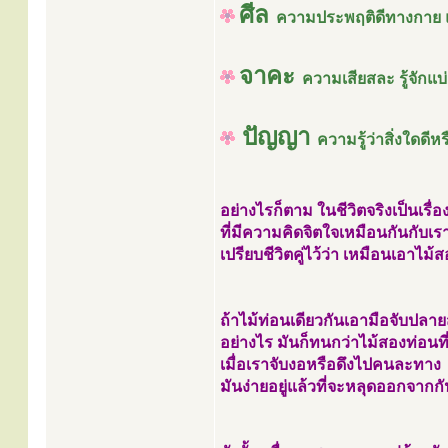
ศีล
ความประพฤติดีทางกาย
จาคะ
ความเสียสละ รู้จักแบ
ปัญญา
ความรู้ว่าสิ่งใดดีหร
อย่างไรก็ตาม ในชีวิตจริงเป็นเรื่อ
ที่มีความคิดจิตใจเหมือนกันกับเ
เปรียบชีวิตคู่ไว้ว่า เหมือนเอาไม
ถ้าไม้ท่อนเดียวกันเอามือจับปลา
อย่างไร มันก็ทนกว่าไม้สองท่อนที
เมื่อเราจับงอหรือดึงไปคนละทาง
มันง่ายอยู่แล้วที่จะหลุดออกจากกั