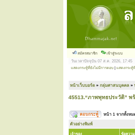
สมัครสมาชิก
เข้าสู่ระบบ
วันเวลาปัจจุบัน 07 ส.ค. 2026, 17:45
แสดงกระทู้ที่ยังไม่มีการตอบ
|
แสดงกระทู้ที
หน้าเว็บบอร์ด
»
กลุ่มศาสนบุคคล
»
45513.“ภาพพุทธประวัติ” 
หน้า
1
จากทั้งห
ตัวอย่างพิมพ์
เจ้าของ
ข้อความ