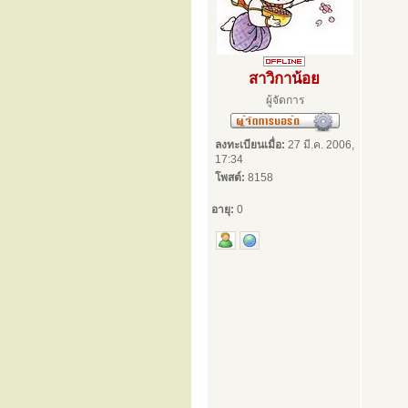
สาวิกาน้อย
ผู้จัดการ
ลงทะเบียนเมื่อ:
27 มี.ค. 2006,
17:34
โพสต์:
8158
อายุ:
0