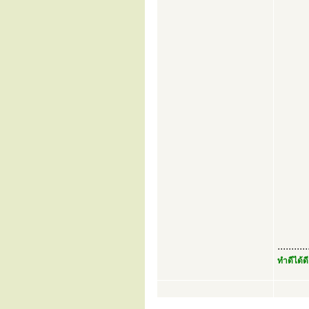
...........
ทำดีได้ดี