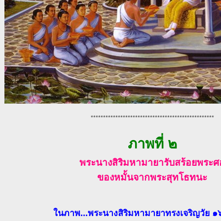
**************************************************
ภาพที่ ๒
พระนางสิริมหามายารับสร้อยพระศ
ของหมั้นจากพระสุทโธทนะ
ในภาพ...พระนางสิริมหามายาทรงเจริญวัย ๑