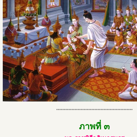
**************************************************
ภาพที่ ๓