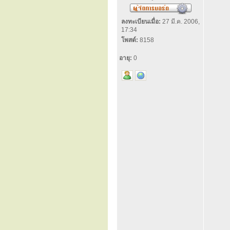
ลงทะเบียนเมื่อ:
27 มี.ค. 2006,
17:34
โพสต์:
8158
อายุ:
0