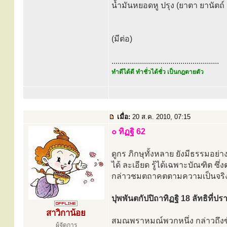
น้ำมันหยอดหู ปรุง (ยาตา ยานัตถ
(มีต่อ)
.....................................................
ทำดีได้ดี ทำชั่วได้ชั่ว เป็นกฎตายตัว
เมื่อ:
20 ส.ค. 2010, 07:15
๐ ทิฏฐิ 62
ดูกร ภิกษุทั้งหลาย ยังมีธรรมอย่า
ได้ ละเอียด รู้ได้เฉพาะบัณฑิต ซึ่ง
กล่าวชมตถาคตตามความเป็นจริง
ปุพพันตกัปปิถาทิฏฐิ 18 ลัทธิที่ป
สาวิกาน้อย
สมณพราหมณ์พวกหนึ่ง กล่าวถึงขัน
ผู้จัดการ