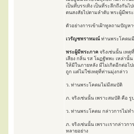
เป็นที่บรรเทิง เป็นที่ระลึกถึงกัน
ตนสงสัยไปตามลำดับ พระผู้มีพระ
ตัวอย่างการเข้าเฝ้าทูลถามปัญห
เวรัญชพราหมณ์
ท่านพระโคดมมีป
พระผู้มีพระภาค
จริงเช่นนั้น เหตุ
เสียง กลิ่น รส โผฏฐัพพะ เหล่าน
ให้มีในภายหลัง มีไม่เกิดอีกต่อไปเ
ถูก แต่ไม่ใช่เหตุที่ท่านมุ่งกล่าว
ว. ท่านพระโคดมไม่มีสมบัติ
ภ. จริงเช่นนั้น เพราะสมบัติ คือ 
ว. ท่านพระโคดม กล่าวการไม่ทำ
ภ. จริงเช่นนั้น เพราะเรากล่าวก
หลายอย่าง