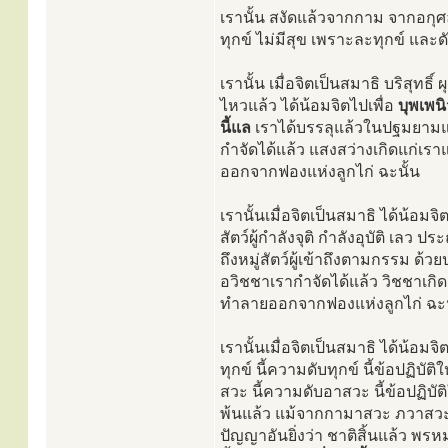
เรานั้น สงัดแล้วจากกาม จากอกุ
ทุกข์ ไม่มีสุข เพราะละทุกข์ และดั
เรานั้น เมื่อจิตเป็นสมาธิ บริสุทธิ
ไหวแล้ว ได้น้อมจิตไปเพื่อ
บุพเพน
นี้แล
เราได้บรรลุแล้วในปฐมยามแห
กำจัดได้แล้ว แสงสว่างเกิดแก่เร
ออกจากฟองแห่งลูกไก่ ฉะนั้น
เรานั้นเมื่อจิตเป็นสมาธิ ได้น้อมจิ
สัตว์ผู้กำลังจุติ กำลังอุบัติ เลว ป
ถึงหมู่สัตว์ผู้เข้าถึงตามกรรม ด้ว
อวิชชาเรากำจัดได้แล้ว วิชชาเกิ
ทำลายออกจากฟองแห่งลูกไก่ ฉะน
เรานั้นเมื่อจิตเป็นสมาธิ ได้น้อมจิ
ทุกข์ นี้ความดับทุกข์ นี้ข้อปฏิบัติ
สวะ นี้ความดับอาสวะ นี้ข้อปฏิบัติให
พ้นแล้ว แม้จากกามาสวะ ภวาสวะ อว
ปัญญาอันยิ่งว่า ชาติสิ้นแล้ว พรห