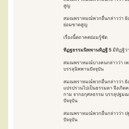
สูญ
สมณพราหมณ์พวกอื่นกล่าวว่า ยัง
ย่อมขาดสูญ
เรื่องนี้ตถาคตย่อมรู้ชัด
ทิฏฐธรรมนิพพานทิฏฐิ 5
มีทิฏฐิว
สมณพราหมณ์บางคนกล่าวว่า เพราะอั
บรรลุนิพพานปัจจุบัน
สมณพราหมณ์พวกอื่นกล่าวว่า ยังมี
แปรปรวนไปเป็นธรรมดา จึงเกิดคว
กาม จากอกุศลธรรม บรรลุปฐมฌาณ มี
ปัจจุบัน
สมณพราหมณ์พวกอื่นกล่าวว่า ปฐ
ปัจจุบัน