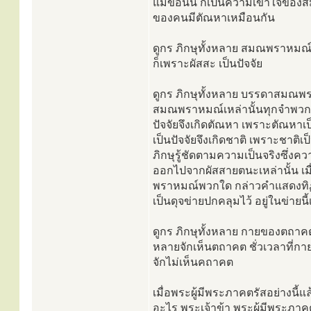
แม้ข้อนั้น ก็เป็นความเข้าใจของส
ของคนมีตัณหาเหมือนกัน
ดูกร ภิกษุทั้งหลาย สมณพราหมณ์
ก็เพราะผัสสะ เป็นปัจจัย
ดูกร ภิกษุทั้งหลาย บรรดาสมณพร
สมณพราหมณ์เหล่านั้นทุกจำพวก ถ
ปัจจัยจึงเกิดตัณหา เพราะตัณหาเป
เป็นปัจจัยจึงเกิดชาติ เพราะชาติ
ภิกษุรู้ชัดตามความเป็นจริงซึ่งค
ออกไปจากผัสสายตนะเหล่านั้น เมื่อ
พราหมณ์พวกใด กล่าวคำแสดงทิฏฐิ
เป็นดุจข่ายปกคลุมไว้ อยู่ในข่ายนี้เอ
ดูกร ภิกษุทั้งหลาย กายของตถาคต
หลายจักเห็นตถาคต ชั่วเวลาที่กา
จักไม่เห็นคถาคต
เมื่อพระผู้มีพระภาคตรัสอย่างนี้
อะไร พระเจ้าข้า พระผู้มีพระภาค