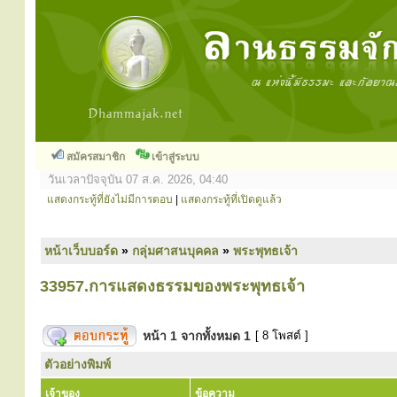
สมัครสมาชิก
เข้าสู่ระบบ
วันเวลาปัจจุบัน 07 ส.ค. 2026, 04:40
แสดงกระทู้ที่ยังไม่มีการตอบ
|
แสดงกระทู้ที่เปิดดูแล้ว
หน้าเว็บบอร์ด
»
กลุ่มศาสนบุคคล
»
พระพุทธเจ้า
33957.การแสดงธรรมของพระพุทธเจ้า
หน้า
1
จากทั้งหมด
1
[ 8 โพสต์ ]
ตัวอย่างพิมพ์
เจ้าของ
ข้อความ