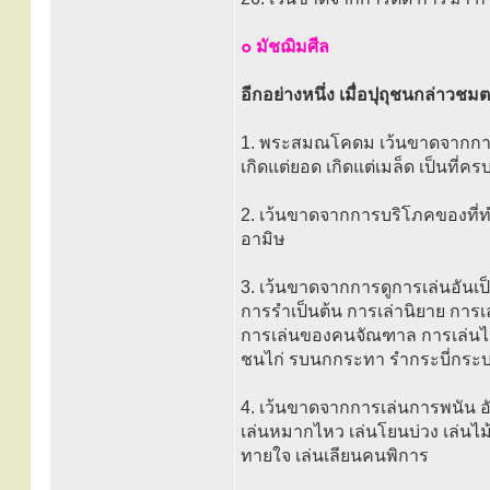
๐ มัชฌิมศีล
อีกอย่างหนึ่ง เมื่อปุถุชนกล่าวชมต
1. พระสมณโคดม เว้นขาดจากการพร
เกิดแต่ยอด เกิดแต่เมล็ด เป็นที่คร
2. เว้นขาดจากการบริโภคของที่ทำ
อามิษ
3. เว้นขาดจากการดูการเล่นอันเ
การรำเป็นต้น การเล่านิยาย การเ
การเล่นของคนจัณฑาล การเล่นไ
ชนไก่ รบนกกระทา รำกระบี่กระ
4. เว้นขาดจากการเล่นการพนัน อั
เล่นหมากไหว เล่นโยนบ่วง เล่นไม้ห
ทายใจ เล่นเลียนคนพิการ