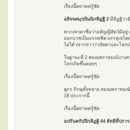
เรื่องนี้ตถาคตรู้ชัด
อธิจจสมุปปันนิกทิฏฐิ 2
มีทิฏฐิว่
พวกเทวดาชื่อว่าอสัญญีสัตว์มีอยู่ 
ออกบวชเป็นบรรพชิต บรรลุเจโตสมา
ไม่ได้ เขากล่าวว่าอัตตาและโลกเกิด
ในฐานะที่ 2 สมณพราหมณ์บางคน เป
โลกเกิดขึ้นลอยๆ
เรื่องนี้ตถาคตรู้ชัด
ดูกร ภิกษุทั้งหลาย สมณพราหมณ์เ
18 ประการนี้
เรื่องนี้ตถาคตรู้ชัด
อปรันตกัปปิกทิฏฐิ 44 ลัทธิที่ปร