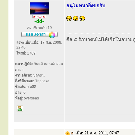
อนุโมทนายิ่งขอรับ
-dd-
สมาชิกระดับ 19
.....................................................
ศีล ๕ รักษาตนไม่ให้เกิดในอบายภู
ลงทะเบียนเมื่อ:
17 มิ.ย. 2008,
22:40
โพสต์:
1769
แนวปฏิบัติ:
กินแล้วนอนพักผ่อน
กายา
งานอดิเรก:
ปลุกคน
สิ่งที่ชื่นชอบ:
Tripitaka
ชื่อเล่น:
สมสีสี
อายุ:
0
ที่อยู่:
overseas
เมื่อ:
21 ส.ค. 2011, 07:47