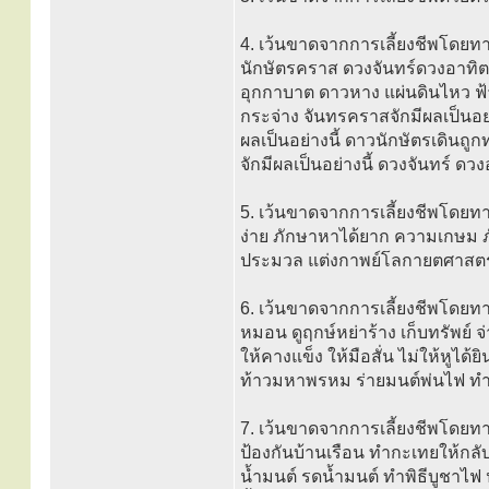
4. เว้นขาดจากการเลี้ยงชีพโดยทา
นักษัตรคราส ดวงจันทร์ดวงอาทิตย์
อุกกาบาต ดาวหาง แผ่นดินไหว ฟ้า
กระจ่าง จันทรคราสจักมีผลเป็นอย่า
ผลเป็นอย่างนี้ ดาวนักษัตรเดินถูกท
จักมีผลเป็นอย่างนี้ ดวงจันทร์ ด
5. เว้นขาดจากการเลี้ยงชีพโดยทาง
ง่าย ภักษาหาได้ยาก ความเกษม
ประมวล แต่งกาพย์โลกายตศาสตร
6. เว้นขาดจากการเลี้ยงชีพโดยทา
หมอน ดูฤกษ์หย่าร้าง เก็บทรัพย์ จ
ให้คางแข็ง ให้มือสั่น ไม่ให้หู
ท้าวมหาพรหม ร่ายมนต์พ่นไฟ ทำ
7. เว้นขาดจากการเลี้ยงชีพโดยทา
ป้องกันบ้านเรือน ทำกะเทยให้กลั
น้ำมนต์ รดน้ำมนต์ ทำพิธีบูชาไฟ 