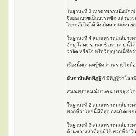
ในฐานะที่ 3 เทวดาพวกหนึ่งมักเพ่ง
จึงออกบวชเป็นบรรพชิต แล้วบรรลุเ
ไประลึกไม่ได้ จึงเกิดความเห็นเช่
ในฐานะที่ 4 สมณพราหมณ์บางคนเป็นน
จักษุ โสตะ ฆานะ ชิวหา กาย นี้ได้ช
ว่าจิต หรือใจ หรือวิญญาณนี้ชื่อว่
เรื่องนี้ตถาคตรู้ชัดว่า เพราะไม่ถ
อันตานันติกทิฏฐิ 4
มีทิฏฐิว่าโลกมี
สมณพราหมณ์บางคน บรรลุเจโตสมาธ
ในฐานะที่ 2 สมณพราหมณ์บางคน บ
พวกที่ว่าโลกนี้มีที่สุด กลมโดยรอบน
ในฐานะที่ 3 สมณพราหมณ์บางคน บ
ด้านขวางหาที่สุดมิได้ พวกที่ว่าใน