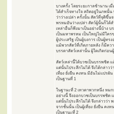
บางครั้ง โดยระยะกาลช้านาน เมื่อ
ได้สำเร็จทางใจ สถิตอยู่ในภพนั้
ว่าว่างเปล่า ครั้งนั้น สัตว์ที่จุต
พรหมอันว่างเปล่า สัตว์ผู้นั้นก็ไ
เหล่าอื่นก็พึงมาเป็นอย่างนี้บ้าง บ
เป็นมหาพรหม เป็นใหญ่ไม่มีใครข่มได
ผู้ประเสริฐ เป็นผู้บงการ เป็นผู้ทร
แม้พวกสัตว์ที่เกิดภายหลัง ก็มีคว
บรรดาสัตว์เหล่านั้น ผู้ใดเกิดก่อนผู
สัตว์เหล่านี้ได้บวชเป็นบรรพชิต แ
แต่นั้นไประลึกไม่ได้ จึงได้กล่าว
เที่ยง ยั่งยืน คงทน มีอันไม่แปรผัน ส
เป็นฐานที่ 1
ในฐานะที่ 2 เทวดาพวกหนึ่ง หมกมุ่
อย่างนี้ จึงออกบวชเป็นบรรพชิต แ
แต่นั้นไประลึกไม่ได้ จึงกล่าวว่า 
จากชั้นนั้น เป็นผู้เที่ยง ยั่งยืน คง
เป็นฐานะที่ 2