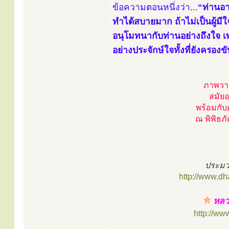
ข้อความตอนหนึ่งว่า...
“ท่านอา
ทำได้สบายมาก ถ้าไม่เป็นผู้ม
อนุโมทนากับท่านอย่างถึงใจ เพร
อย่างประจักษ์ใจทั้งที่ยังครองขัน
ภาพวาด
สมัยอ
พร้อมกับ
ณ พิพิธภั
ประมว
http://www.d
หลวง
http://ww