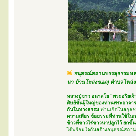
อนุสรณ์สถานบรรลุธรรมหลวง
นา บ้านโหล่งขอด)
ตำบลโหล่งข
หลวงปู่ขาว อนาลโย “พระอริยเจ้าผ
ศิษย์ชั้นผู้ใหญ่ของท่านพระอาจารย
กันในทางธรรม
ท่านเกิดในสกุลช
ความเพียร ข้อธรรมที่ท่านใช้ในก
ข้าวที่ชาวไร่ชาวนาปลูกไว้ ยกขึ
ได้พร้อมใจกันสร้างอนุสรณ์สถานบ