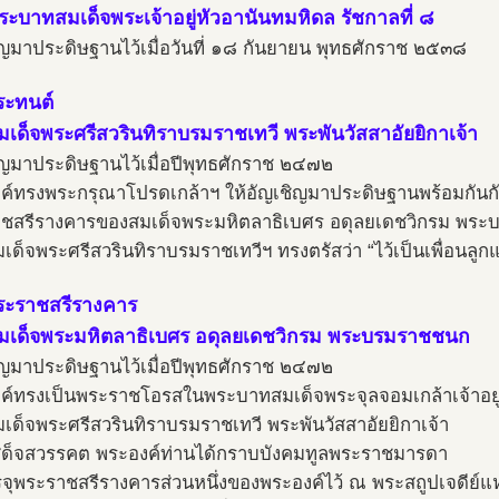
ะบาทสมเด็จพระเจ้าอยู่หัวอานันทมหิดล รัชกาลที่ ๘
ิญมาประดิษฐานไว้เมื่อวันที่ ๑๘ กันยายน พุทธศักราช ๒๕๓๘
ระทนต์
เด็จพระศรีสวรินทิราบรมราชเทวี พระพันวัสสาอัยยิกาเจ้า
ิญมาประดิษฐานไว้เมื่อปีพุทธศักราช ๒๔๗๒
ค์ทรงพระกรุณาโปรดเกล้าฯ ให้อัญเชิญมาประดิษฐานพร้อมกันก
ชสรีรางคารของสมเด็จพระมหิตลาธิเบศร อดุลยเดชวิกรม พร
ด็จพระศรีสวรินทิราบรมราชเทวีฯ ทรงตรัสว่า “ไว้เป็นเพื่อนลูก
ระราชสรีรางคาร
เด็จพระมหิตลาธิเบศร อดุลยเดชวิกรม พระบรมราชชนก
ิญมาประดิษฐานไว้เมื่อปีพุทธศักราช ๒๔๗๒
ค์ทรงเป็นพระราชโอรสในพระบาทสมเด็จพระจุลจอมเกล้าเจ้าอยู่ห
เด็จพระศรีสวรินทิราบรมราชเทวี พระพันวัสสาอัยยิกาเจ้า
สด็จสวรรคต พระองค์ท่านได้กราบบังคมทูลพระราชมารดา
รจุพระราชสรีรางคารส่วนหนึ่งของพระองค์ไว้ ณ พระสถูปเจดีย์แ