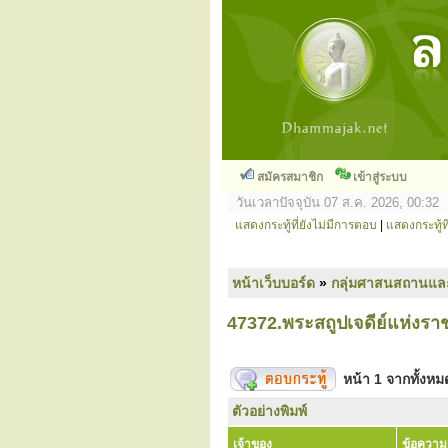
สมัครสมาชิก
เข้าสู่ระบบ
วันเวลาปัจจุบัน 07 ส.ค. 2026, 00:32
แสดงกระทู้ที่ยังไม่มีการตอบ
|
แสดงกระทู้ที
หน้าเว็บบอร์ด
»
กลุ่มศาสนสถานแล
47372.พระสถูปเจดีย์แห่งรา
หน้า
1
จากทั้งห
ตัวอย่างพิมพ์
เจ้าของ
ข้อความ