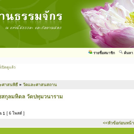
รายชื่อสมาชิก
ค้นหา
่เปิดดูแล้ว
ะศาสนพิธี
»
วัดและศาสนสถาน
ชสกุลมหิดล วัดปทุมวนาราม
มด
1
[ 6 โพสต์ ]
<<หัวข้อก่อนหน้า