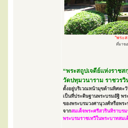
“พระสถ
ที่มาข
“พระสถูปเจดีย์แห่งราชส
วัดปทุมวนาราม ราชวรวิ
ตั้งอยู่บริเวณหน้ามุขด้านทิศต
เป็นที่ประดิษฐานพระบรมอัฐิ พระ
ของพระบรมวงศานุวงศ์หรือพระปร
จาก
สมเด็จพระศรีสวรินทิราบรมร
พระบรมราชเทวีในพระบาทสมเด็จพ