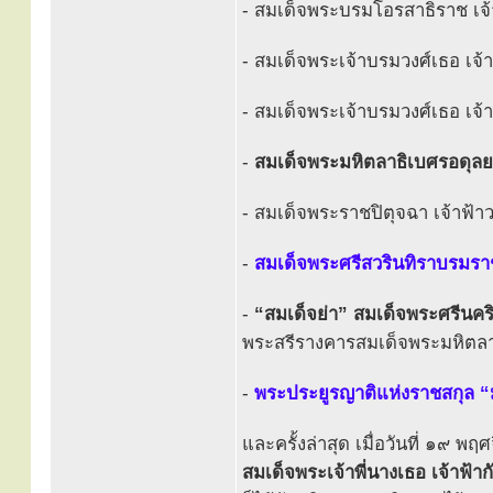
- สมเด็จพระบรมโอรสาธิราช เจ
- สมเด็จพระเจ้าบรมวงศ์เธอ เจ้
- สมเด็จพระเจ้าบรมวงศ์เธอ เจ้
-
สมเด็จพระมหิตลาธิเบศรอดุ
- สมเด็จพระราชปิตุจฉา เจ้าฟ้
-
สมเด็จพระศรีสวรินทิราบรมราช
-
“สมเด็จย่า” สมเด็จพระศรีน
พระสรีรางคารสมเด็จพระมหิตล
-
พระประยูรญาติแห่งราชสกุล “
และครั้งล่าสุด เมื่อวันที่ ๑๙
สมเด็จพระเจ้าพี่นางเธอ เจ้าฟ