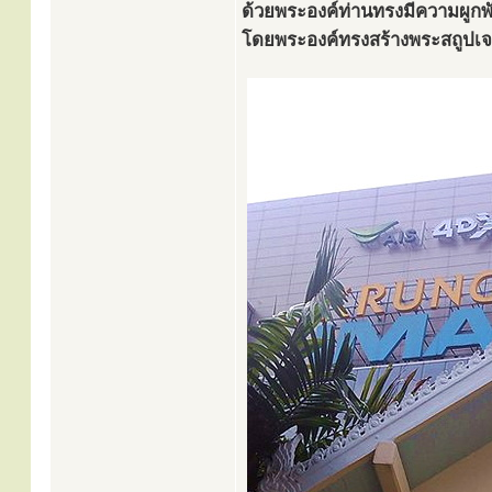
ด้วยพระองค์ท่านทรงมีความผูกพ
โดยพระองค์ทรงสร้างพระสถูปเจดีย