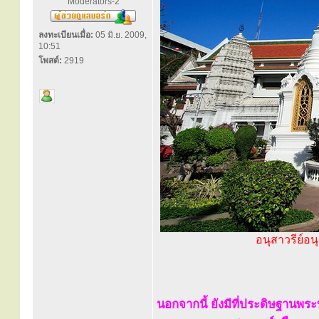
Moderators-2
ลงทะเบียนเมื่อ:
05 มิ.ย. 2009,
10:51
โพสต์:
2919
อนุสาวรีย์อ
นอกจากนี้ ยังมีที่ประดิษฐานพร