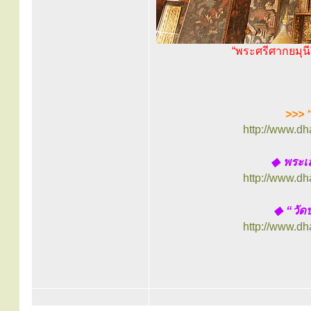
“พระศรีศากยมุ
>>> 
http://www.d
◆ พระเ
http://www.d
◆ “วัด
http://www.d