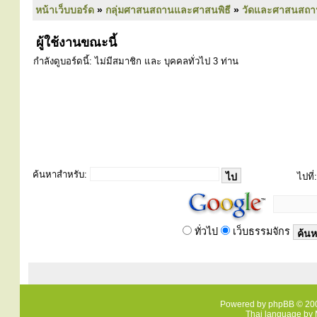
หน้าเว็บบอร์ด
»
กลุ่มศาสนสถานและศาสนพิธี
»
วัดและศาสนสถา
ผู้ใช้งานขณะนี้
กำลังดูบอร์ดนี้: ไม่มีสมาชิก และ บุคคลทั่วไป 3 ท่าน
ค้นหาสำหรับ:
ไปที่:
ทั่วไป
เว็บธรรมจักร
Powered by
phpBB
© 200
Thai language by