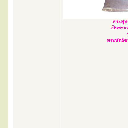
พระพุท
เป็นพระพ
พระหัตถ์ข