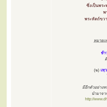
ซึ่งเป็นพระ
พ
พระหัตถ์ขวา
หมายเห
ข้า
ค
(๒)
เทฺ
มีอีกตัวอย่างห
นำมาจาก
http://www.