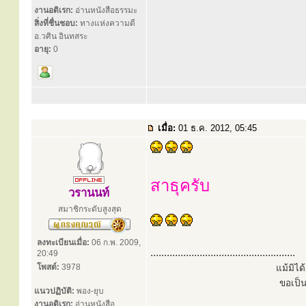
งานอดิเรก:
อ่านหนังสือธรรมะ
สิ่งที่ชื่นชอบ:
ทางแห่งความดี
อ.วศิน อินทสระ
อายุ:
0
เมื่อ:
01 ธ.ค. 2012, 05:45
สาธุครับ
วรานนท์
สมาชิกระดับสูงสุด
ลงทะเบียนเมื่อ:
06 ก.พ. 2009,
.....................................................
20:49
โพสต์:
3978
แม้มิไ
ขอเป็
แนวปฏิบัติ:
พอง-ยุบ
งานอดิเรก:
อ่านหนังสือ