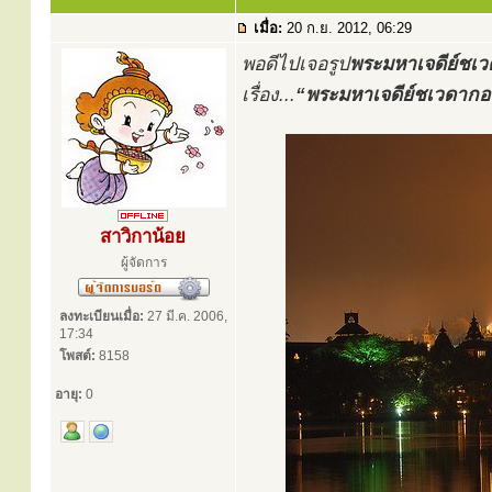
เมื่อ:
20 ก.ย. 2012, 06:29
พอดีไปเจอรูป
พระมหาเจดีย์ชเ
เรื่อง...
“พระมหาเจดีย์ชเวดากอง”
สาวิกาน้อย
ผู้จัดการ
ลงทะเบียนเมื่อ:
27 มี.ค. 2006,
17:34
โพสต์:
8158
อายุ:
0