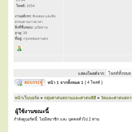
13:34
โพสต์:
1654
งานอดิเรก:
ฟังเพลง และฟัง
ธรรมตามกาลเวลา
สิ่งที่ชื่นชอบ:
อภัยทาน
อายุ:
39
ที่อยู่:
กรุงเทพมหานคร
แสดงโพสต์จาก:
หน้า
1
จากทั้งหมด
1
[ 4 โพสต์ ]
หน้าเว็บบอร์ด
»
กลุ่มศาสนสถานและศาสนพิธี
»
วัดและศาสนสถา
ผู้ใช้งานขณะนี้
กำลังดูบอร์ดนี้: ไม่มีสมาชิก และ บุคคลทั่วไป 2 ท่าน