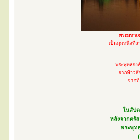
พระมหาเจ
เป็นมุมหนึ่งที
พระพุทธองค
จากท้าวส
จากท้
ในสัปดา
หลังจากตรัส
พระพุทธ