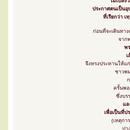
ไม่เปล่ง
ประกาศตนเป็นอุ
ที่เรียกว่า 
ก่อนที่จะเดินทาง
จากพ
พร
เ
จึงทรงประทานให้แก
ชาวพม่
ก
ครั้นพ
ซึ่งบ
แล
เพื่อเป็นที
(เหตุการ
ปาง