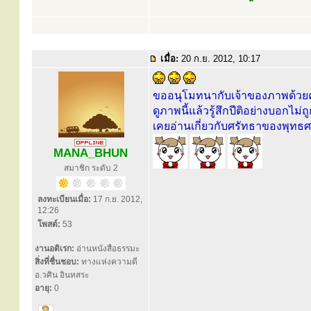
เมื่อ:
20 ก.ย. 2012, 10:17
ขออนุโมทนากับเจ้าของภาพด้วย
ดูภาพนี้แล้วรู้สึกปีติอย่างบอกไม่ถ
เคยอ่านเกี่ยวกับศรัทธาของพุท
MANA_BHUN
สมาชิก ระดับ 2
ลงทะเบียนเมื่อ:
17 ก.ย. 2012,
12:26
โพสต์:
53
งานอดิเรก:
อ่านหนังสือธรรมะ
สิ่งที่ชื่นชอบ:
ทางแห่งความดี
อ.วศิน อินทสระ
อายุ:
0