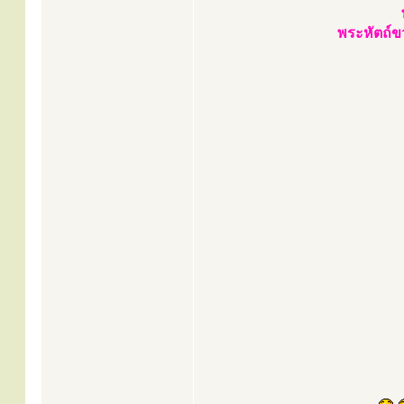
พระหัตถ์ข