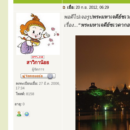
เมื่อ:
20 ก.ย. 2012, 06:29
พอดีไปเจอรูป
พระมหาเจดีย์ชเ
เรื่อง...
“พระมหาเจดีย์ชเวดากอง”
สาวิกาน้อย
ผู้จัดการ
ลงทะเบียนเมื่อ:
27 มี.ค. 2006,
17:34
โพสต์:
8158
อายุ:
0