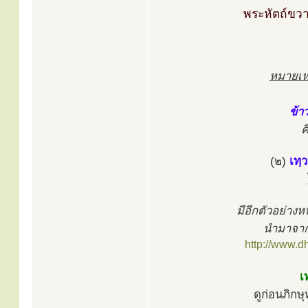
พระหัตถ์ขวา
หมายเห
ข้า
ค
(๒)
เทฺ
มีอีกตัวอย่างห
นำมาจาก
http://www.
เ
ดูก่อนภิกษุ