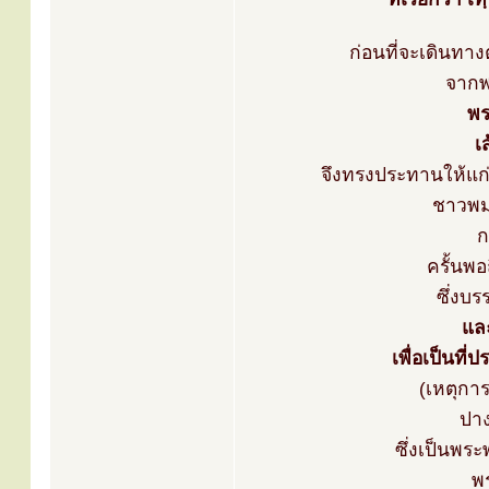
ก่อนที่จะเดินทาง
จากพ
พร
เ
จึงทรงประทานให้แก
ชาวพม่
ก
ครั้นพ
ซึ่งบ
แล
เพื่อเป็นที
(เหตุการ
ปาง
ซึ่งเป็นพระ
พ