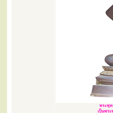
พระพุท
เป็นพระพ