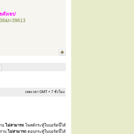
สังเขป
=38&t=39613
เขตเวลา GMT + 7 ชั่วโมง
่าน
ไม่สามารถ
โพสต์กระทู้ในบอร์ดนี้ได้
ท่าน
ไม่สามารถ
ตอบกระทู้ในบอร์ดนี้ได้