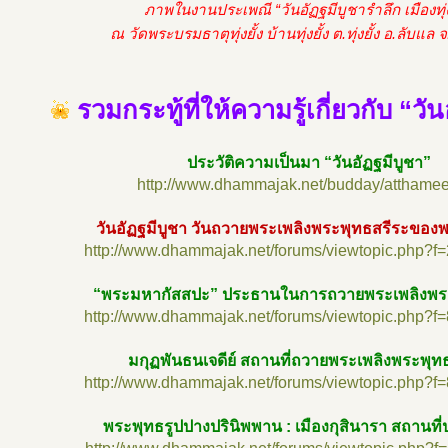
ภาพในงานประเพณี “วันอัฏฐมีบูชารำลึก เมืองทุ่งย
ณ วัดพระบรมธาตุทุ่งยั้ง บ้านทุ่งยั้ง ต.ทุ่งยั้ง อ.ลับแล จ
รวมกระทู้ที่ให้ความรู้เกี่ยวกับ “วั
ประวัติความเป็นมา “วันอัฏฐมีบูชา”
http://www.dhammajak.net/budday/atthame
วันอัฏฐมีบูชา วันถวายพระเพลิงพระพุทธสรีระของพ
http://www.dhammajak.net/forums/viewtopic.php?f
“พระมหากัสสปะ” ประธานในการถวายพระเพลิงพระ
http://www.dhammajak.net/forums/viewtopic.php?f
มกุฏพันธนเจดีย์ สถานที่ถวายพระเพลิงพระพุท
http://www.dhammajak.net/forums/viewtopic.php?f
พระพุทธรูปปางปรินิพพาน : เมืองกุสินารา สถานที่