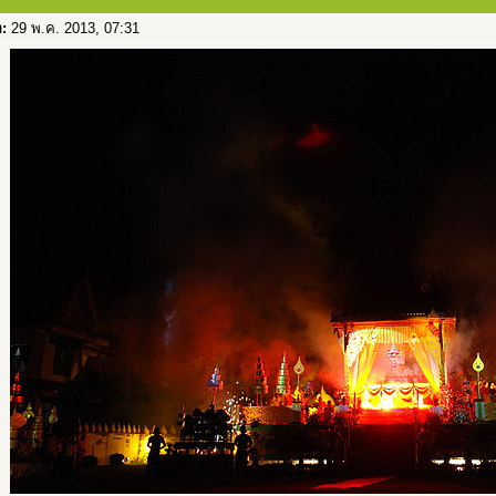
อ:
29 พ.ค. 2013, 07:31