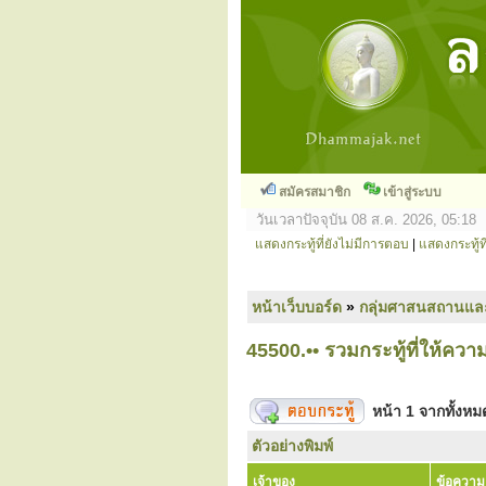
สมัครสมาชิก
เข้าสู่ระบบ
วันเวลาปัจจุบัน 08 ส.ค. 2026, 05:18
แสดงกระทู้ที่ยังไม่มีการตอบ
|
แสดงกระทู้ที
หน้าเว็บบอร์ด
»
กลุ่มศาสนสถานแล
45500.•• รวมกระทู้ที่ให้ความรู
หน้า
1
จากทั้งห
ตัวอย่างพิมพ์
เจ้าของ
ข้อความ