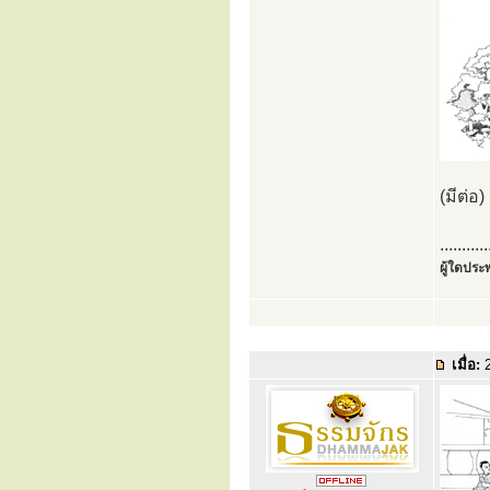
(มีต่อ)
...........
ผู้ใดประพ
เมื่อ:
2