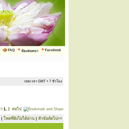
FAQ
Facebook
ห้องสนทนา
เขตเวลา GMT + 7 ชั่วโมง
้า
1
,
2
ต่อไป
|
โพสที่ยังไม่ได้อ่าน
|
หัวข้อถัดไป>>