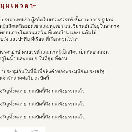
 นุ ม เ ท ว ด า~
ญบรรดาเทพเจ้า ผู้สถิตในสรวงสวรรค์ ชั้นกามาวจร รูปภพ
นผู้สถิตเหนือยอดเขาและหุบเขา และวิมานอันมีอยู่ในอากาศ
่สถิตบนเกาะในแว่นแคว้น ที่แดนบ้าน และบนต้นไม้
ปร่ง และป่าทึบ ที่เรือน ที่เรือกสวนไร่นา
งบรรดายักษ์ คนธรรพ์ และนาคผู้เป็นมิตร เป็นกัลยาณชน
ตอยู่ในน้ำ และบนบก ในที่ลุ่ม ที่ดอน
ประชุมกันในที่นี้ เพื่อฟังคำของพระมุนีอันประเสริฐ
าพเจ้าจักสวดต่อไป ณ บัดนี้
้เจริญทั้งหลาย กาลบัดนี้ถึงกาลฟังธรรมแล้ว
้เจริญทั้งหลาย กาลบัดนี้ถึงกาลฟังธรรมแล้ว
้เจริญทั้งหลาย กาลบัดนี้ถึงกาลฟังธรรมแล้ว