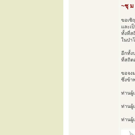
~ชุ ม
ขอเชิ
และเป็
ทั้งที
ในป่าโ
อีกทั้
ที่สถิ
ขอจงมา
ซึ่งข้
ท่านผู
ท่านผู
ท่านผู