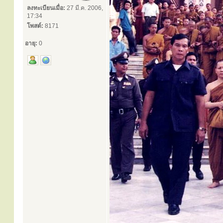
ลงทะเบียนเมื่อ:
27 มี.ค. 2006,
17:34
โพสต์:
8171
อายุ:
0