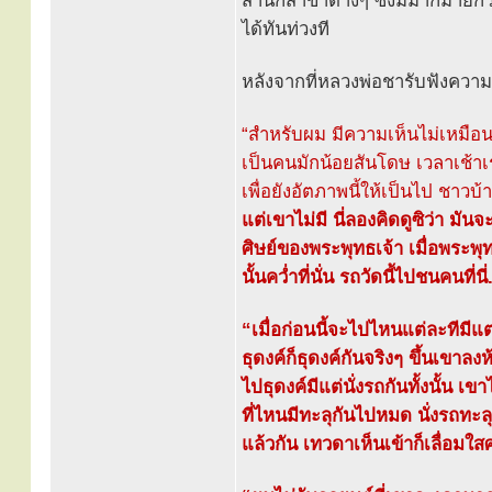
สำนักสาขาต่างๆ ซึ่งมีมากมายก
ได้ทันท่วงที
หลังจากที่หลวงพ่อชารับฟังความ
“สำหรับผม มีความเห็นไม่เหมือน
เป็นคนมักน้อยสันโดษ เวลาเช้า
เพื่อยังอัตภาพนี้ให้เป็นไป ช
แต่เขาไม่มี นี่ลองคิดดูซิว่า มัน
ศิษย์ของพระพุทธเจ้า เมื่อพระพุทธ
นั้นคว่ำที่นั่น รถวัดนี้ไปชนคนที
“เมื่อก่อนนี้จะไปไหนแต่ละทีมีแต่
ธุดงค์ก็ธุดงค์กันจริงๆ ขึ้นเขาลง
ไปธุดงค์มีแต่นั่งรถกันทั้งนั้น เข
ที่ไหนมีทะลุกันไปหมด นั่งรถทะลุ
แล้วกัน เทวดาเห็นเข้าก็เลื่อม