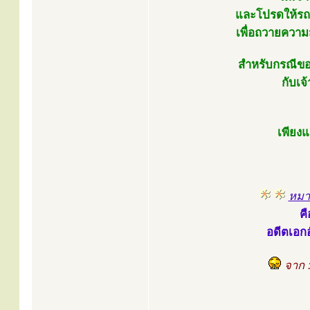
และโปรดให้รถย
เพื่อถวายความ
สำหรับกรณีของ
กับเจ้
เพียงแ
หมา
ค
อดีตเอก
จาก 