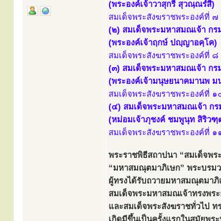
(พระองค์เจ้าวาสุกรี สุวณฺณรํสี)
สมเด็จพระสังฆราชพระองค์ที่ ๗ 
(๒) สมเด็จพระมหาสมณเจ้า กร
(พระองค์เจ้าฤกษ์ ปญฺญาอคฺโค)
สมเด็จพระสังฆราชพระองค์ที่ ๘ 
(๓) สมเด็จพระมหาสมณเจ้า ก
(พระองค์เจ้ามนุษยนาคมานพ มน
สมเด็จพระสังฆราชพระองค์ที่ ๑๐
(๔) สมเด็จพระมหาสมณเจ้า กรม
(หม่อมเจ้าภุชงค์ ชมพูนุท สิริวฑ
สมเด็จพระสังฆราชพระองค์ที่ ๑๑
พระราชพิธีสถาปนา “สมเด็จพระม
“มหาสมณุตมาภิเษก” พระบรมวงศาน
ผู้ทรงได้รับถวายมหาสมณุตมาภิเษ
สมเด็จพระมหาสมณเจ้าทรงพระยศ
และสมเด็จพระสังฆราชทั่วไป ท
เกิดมีขึ้นเป็นครั้งแรกในสมัยพร