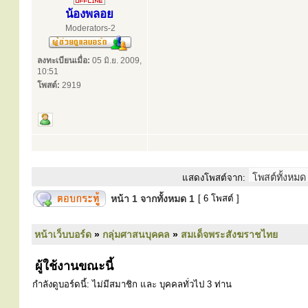
น้องพลอย
Moderators-2
ลงทะเบียนเมื่อ:
05 มิ.ย. 2009,
10:51
โพสต์:
2919
แสดงโพสต์จาก:
หน้า
1
จากทั้งหมด
1
[ 6 โพสต์ ]
หน้าเว็บบอร์ด
»
กลุ่มศาสนบุคคล
»
สมเด็จพระสังฆราชไทย
ผู้ใช้งานขณะนี้
กำลังดูบอร์ดนี้: ไม่มีสมาชิก และ บุคคลทั่วไป 3 ท่าน