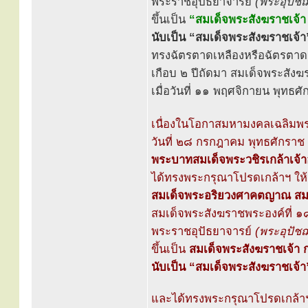
พระราชอุปัธยาจารย์
(พระอุปัชฌ
ขึ้นเป็น
“สมเด็จพระสังฆราชเจ้
นับเป็น “สมเด็จพระสังฆราชเจ้า”
ทรงฉัตรตาดเหลืองหรือฉัตรตาดส
เกือบ ๒ ปีถัดมา สมเด็จพระสังฆร
เมื่อวันที่ ๑๑ พฤศจิกายน พุทธ
เนื่องในโอกาสมหามงคลเฉลิม
วันที่ ๒๘ กรกฎาคม พุทธศักรา
พระบาทสมเด็จพระวชิรเกล้าเจ้าอย
ได้ทรงพระกรุณาโปรดเกล้าฯ ให
สมเด็จพระอริยวงศาคตญาณ สมเ
สมเด็จพระสังฆราชพระองค์ที่ ๑
พระราชอุปัธยาจารย์
(พระอุปัชฌ
ขึ้นเป็น
สมเด็จพระสังฆราชเจ้า
นับเป็น “สมเด็จพระสังฆราชเจ้า”
และได้ทรงพระกรุณาโปรดเกล้าฯ