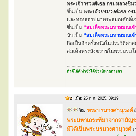
พระเจ้าวรวงศ์เธอ กรมหลวงชินวร
ขึ้นเป็น
พระเจ้าบรมวงศ์เธอ กร
และทรงสถาปนาพระสมณศักดิ์เ
ขึ้นเป็น
“สมเด็จพระมหาสมณเจ้า
นับเป็น
“สมเด็จพระมหาสมณเจ้า” 
ถือเป็นอีกครั้งหนึ่งในประวัติ
สมเด็จพระสังฆราชในพระบรมโกศ
.....................................................
ทำดีได้ดี ทำชั่วได้ชั่ว เป็นกฎตายตัว
เมื่อ:
25 ก.ค. 2025, 09:19
๒.
พระบรมวงศานุวงศ์
พระมหาเถระที่มาจากสามัญช
มิได้เป็นพระบรมวงศานุวงศ์
เ