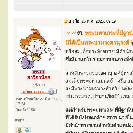
เมื่อ:
25 ก.ค. 2025, 09:19
๓.
พระมหาเถระที่มีฐาน
มิได้เป็นพระบรมวงศานุวงศ์
ผ
หรือสมเด็จพระสังฆราช มีคำนำ
ซึ่งมีมาแต่โบราณจวบจนกระทั่งถึ
สำหรับพระบรมวงศานุวงศ์ผู้ทรง
สาวิกาน้อย
สมเด็จพระมหาสมณเจ้า หรือ สมเ
ผู้จัดการ
จะมีพระนามเฉพาะสำหรับแต่ละ
เช่น กรมพระปรมานุชิตชิโนรส,
ลงทะเบียนเมื่อ:
27 มี.ค. 2006,
17:34
แต่สำหรับพระมหาเถระที่มีฐานัน
โพสต์:
8158
ที่ได้รับโปรดเกล้าฯ สถาปนาเป็
อายุ:
0
มีคำนำพระนามสำหรับตำแหน่งเ