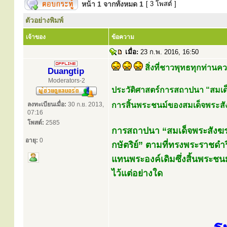
หน้า
1
จากทั้งหมด
1
[ 3 โพสต์ ]
ตัวอย่างพิมพ์
เจ้าของ
ข้อความ
เมื่อ:
23 ก.พ. 2016, 16:50
สิ่งที่ชาวพุทธทุกท่านค
Duangtip
Moderators-2
ประวัติศาสตร์การสถาปนา “สมเด็
ลงทะเบียนเมื่อ:
30 ก.ย. 2013,
การสิ้นพระชนม์ของสมเด็จพระสั
07:16
โพสต์:
2585
การสถาปนา “สมเด็จพระสังฆ
อายุ:
0
กษัตริย์” ตามที่ทรงพระราชด
แทนพระองค์เดิมซึ่งสิ้นพระชนม
ไว้แต่อย่างใด