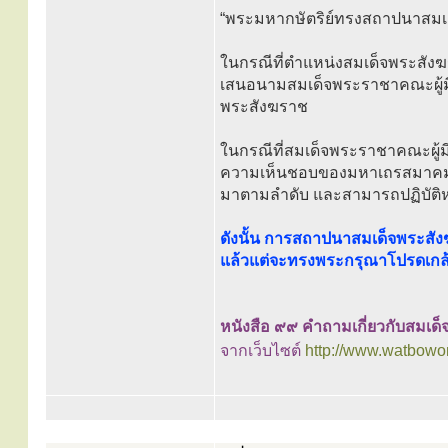
“พระมหากษัตริย์ทรงสถาปนาสมเด
ในกรณีที่ตำแหน่งสมเด็จพระสั
เสนอนามสมเด็จพระราชาคณะผู้มีอ
พระสังฆราช
ในกรณีที่สมเด็จพระราชาคณะผู้มี
ความเห็นชอบของมหาเถรสมาคมเส
มาตามลำดับ และสามารถปฏิบัติหน้
ดังนั้น การสถาปนาสมเด็จพระสั
แล้วแต่จะทรงพระกรุณาโปรดเกล
หนังสือ ๙๙ คำถามเกี่ยวกับสมเด
จากเว็บไซต์
http://www.watbowo