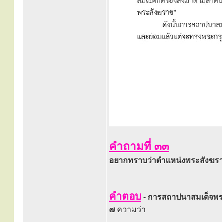
คำถามที่ ๓๓
อยากทราบว่าตำแหน่งพระสังฆราช
คำตอบ
- การสถาปนาสมเด็จพร
๗
ความว่า