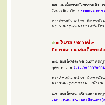
๑๓. สมเด็จพระสังฆราชเจ้า กร
วัดบวรนิเวศวิหาร
ระยะเวลาการส
ทรงดำรงตำแหน่งสมเด็จพระสังฆ
พระชนมายุ ๘๖ พรรษา สมัยรัชกา
= ในสมัยรัชกาลที่ ๙
มีการสถาปนาสมเด็จพระสัง
๑๔. สมเด็จพระอริยวงศาคตญา
ดุสิตวนาราม
ระยะเวลาการสถาปน
ทรงดำรงตำแหน่งสมเด็จพระสังฆ
พระชนมายุ ๗๔ พรรษา สมัยรัชกา
๑๕. สมเด็จพระอริยวงศาคตญา
เวลาการสถาปนา ๑๐ เดือนเศษ
(๑