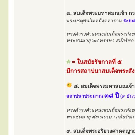
๗. สมเด็จพระมหาสมณเจ้า กรมพ
พระเชตุพนวิมลมังคลาราม
ระยะ
ทรงดำรงตำแหน่งสมเด็จพระสังฆ
พระชนมายุ ๖๔ พรรษา สมัยรัชกา
= ในสมัยรัชกาลที่ ๕
มีการสถาปนาสมเด็จพระสัง
๘. สมเด็จพระมหาสมณเจ้า
๓๘ ปี
สถาปนาประมาณ
(๙ ธัน
ทรงดำรงตำแหน่งสมเด็จพระสังฆ
พระชนมายุ ๘๓ พรรษา สมัยรัชกา
๙. สมเด็จพระอริยวงศาคตญาณ