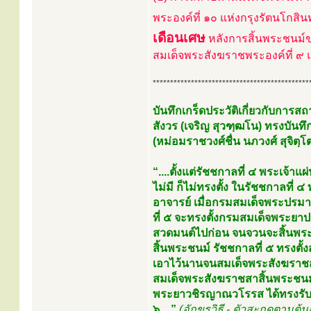
พระองค์ที่ ๑๐ แห่งกรุงรัตนโกสินท
เดือนเศษ
หลังการสิ้นพระชนม์
สมเด็จพระสังฆราชพระองค์ที่ ๙ แ
*********************************************
บันทึกเกร็ดประวัติเกี่ยวกับกา
สังวร (เจริญ สุวฑฺฒโน) ทรงบั
(หม่อมราชวงศ์ชื่น นภวงศ์ สุจิตฺโ
“....ตั้งแต่รัชชกาลที่ ๔ พระเจ้
ไม่มี ก็ไม่ทรงตั้ง ในรัชชกาลที
อาจารย์ เมื่อกรมสมเด็จพระปรมาน
ที่ ๕ จะทรงตั้งกรมสมเด็จพระยา
สวดมนต์ไปก่อน จนจวนจะสิ้นพระ
สิ้นพระชนม์ รัชชกาลที่ ๕ ทรงต
เอาไว้นานจนสมเด็จพระสังฆราชสาส
สมเด็จพระสังฆราชสาสิ้นพระชนม์
พระยาวชิรญาณวโรรส ได้ทรงรับม
๖....”
(อักขรวิธี - ตัวสะกดตามต้น