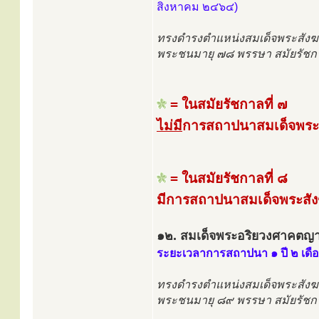
สิงหาคม ๒๔๖๔)
ทรงดำรงตำแหน่งสมเด็จพระสังฆ
พระชนมายุ ๗๘ พรรษา สมัยรัชกา
= ในสมัยรัชกาลที่ ๗
ไม่มี
การสถาปนาสมเด็จพระ
= ในสมัยรัชกาลที่ ๘
มีการสถาปนาสมเด็จพระสัง
๑๒. สมเด็จพระอริยวงศาคตญา
ระยะเวลาการสถาปนา ๑ ปี ๒ เดื
ทรงดำรงตำแหน่งสมเด็จพระสังฆ
พระชนมายุ ๘๙ พรรษา สมัยรัชกา